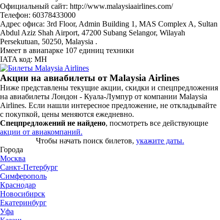
Официальный сайт: http://www.malaysiaairlines.com/
Телефон: 60378433000
Адрес офиса: 3rd Floor, Admin Building 1, MAS Complex A, Sultan
Abdul Aziz Shah Airport, 47200 Subang Selangor, Wilayah
Persekutuan, 50250, Malaysia .
Имеет в авиапарке 107 единиц техники
IATA код: MH
Акции на авиабилеты от Malaysia Airlines
Ниже представлены текущие акции, скидки и спецпредложения
на авиабилеты Лондон - Куала-Лумпур от компании Malaysia
Airlines. Если нашли интересное предложение, не откладывайте
с покупкой, цены меняются ежедневно.
Спецпредложений не найдено
, посмотреть все действующие
акции от авиакомпаний.
Чтобы начать поиск билетов,
укажите даты.
Города
Москва
Санкт-Петербург
Симферополь
Краснодар
Новосибирск
Екатеринбург
Уфа