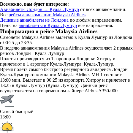
Возможно, вам будет интересно:
Авиабилеты Лондон → Куала-Лумпур
от всех авиакомпаний.
Все
рейсы авиакомпании Malaysia Airlines
.
Дешевые авиабилеты из Лондона
по любым направлениям.
Цены на
авиабилеты в Куала-Лумпур
все направления.
Информация о рейсе Malaysia Airlines
Самолеты Malaysia Airlines вылетаю в Куала-Лумпур из Лондона
с 00:25 до 23:35.
В неделю авиакомпания Malaysia Airlines осуществляет 2 прямых
рейсов Лондон - Куала-Лумпур
Полеты производятся из 1 аэропорта Лондона: Хитроу и
прилетают в 1 аэропорт Куала-Лумпура: Куала-Лумпур.
Время полета самого быстрого регулярного авиарейса Лондон
Куала-Лумпур от компании Malaysia Airlines MH 1 составит
13:00 мин. Вылетает в 00:25 из аэропорта Хитроу и прилетает в
13:25 в Куала-Лумпур (Куала-Лумпур). Данный рейс
осуществляется на современном лайнере Airbus A350-900.
Самый быстрый
13:00