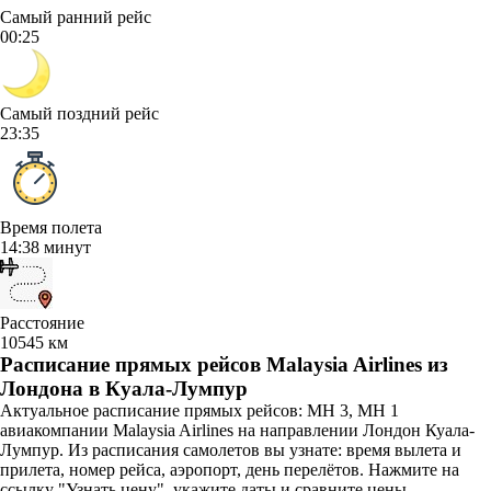
Самый ранний рейс
00:25
Самый поздний рейс
23:35
Время полета
14:38 минут
Расстояние
10545 км
Расписание прямых рейсов Malaysia Airlines из
Лондона в Куала-Лумпур
Актуальное расписание прямых рейсов: MH 3, MH 1
авиакомпании Malaysia Airlines на направлении Лондон Куала-
Лумпур. Из расписания самолетов вы узнате: время вылета и
прилета, номер рейса, аэропорт, день перелётов. Нажмите на
ссылку "Узнать цену", укажите даты и сравните цены.