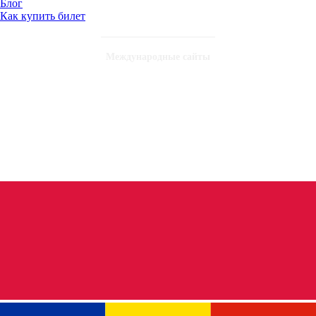
Блог
Как купить билет
Международные сайты