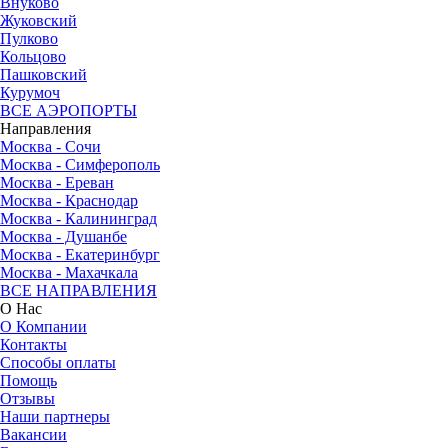
Внуково
Жуковский
Пулково
Кольцово
Пашковский
Курумоч
ВСЕ АЭРОПОРТЫ
Направления
Москва - Сочи
Москва - Симферополь
Москва - Ереван
Москва - Краснодар
Москва - Калининград
Москва - Душанбе
Москва - Екатеринбург
Москва - Махачкала
ВСЕ НАПРАВЛЕНИЯ
О Нас
О Компании
Контакты
Способы оплаты
Помощь
Отзывы
Наши партнеры
Вакансии