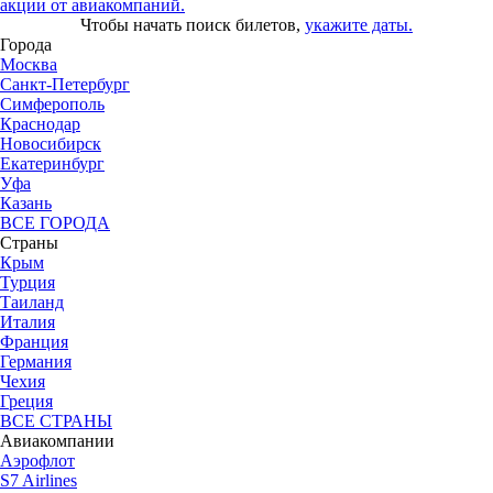
акции от авиакомпаний.
Чтобы начать поиск билетов,
укажите даты.
Города
Москва
Санкт-Петербург
Симферополь
Краснодар
Новосибирск
Екатеринбург
Уфа
Казань
ВСЕ ГОРОДА
Страны
Крым
Турция
Таиланд
Италия
Франция
Германия
Чехия
Греция
ВСЕ СТРАНЫ
Авиакомпании
Аэрофлот
S7 Airlines