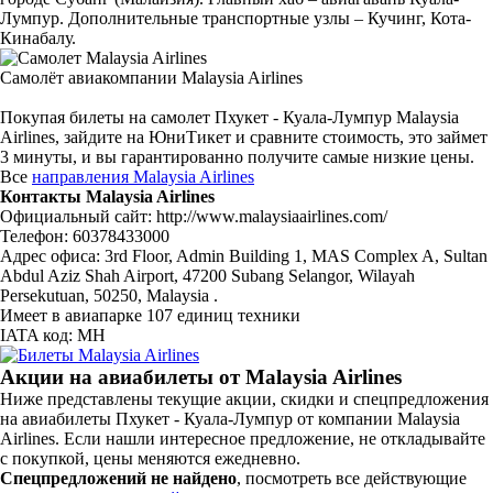
Лумпур. Дополнительные транспортные узлы – Кучинг, Кота-
Кинабалу.
Самолёт авиакомпании Malaysia Airlines
Покупая билеты на самолет Пхукет - Куала-Лумпур Malaysia
Airlines, зайдите на ЮниТикет и сравните стоимость, это займет
3 минуты, и вы гарантированно получите самые низкие цены.
Все
направления Malaysia Airlines
Контакты Malaysia Airlines
Официальный сайт: http://www.malaysiaairlines.com/
Телефон: 60378433000
Адрес офиса: 3rd Floor, Admin Building 1, MAS Complex A, Sultan
Abdul Aziz Shah Airport, 47200 Subang Selangor, Wilayah
Persekutuan, 50250, Malaysia .
Имеет в авиапарке 107 единиц техники
IATA код: MH
Акции на авиабилеты от Malaysia Airlines
Ниже представлены текущие акции, скидки и спецпредложения
на авиабилеты Пхукет - Куала-Лумпур от компании Malaysia
Airlines. Если нашли интересное предложение, не откладывайте
с покупкой, цены меняются ежедневно.
Спецпредложений не найдено
, посмотреть все действующие