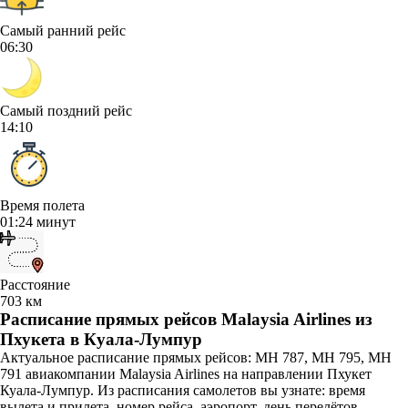
Самый ранний рейс
06:30
Самый поздний рейс
14:10
Время полета
01:24 минут
Расстояние
703 км
Расписание прямых рейсов Malaysia Airlines из
Пхукета в Куала-Лумпур
Актуальное расписание прямых рейсов: MH 787, MH 795, MH
791 авиакомпании Malaysia Airlines на направлении Пхукет
Куала-Лумпур. Из расписания самолетов вы узнате: время
вылета и прилета, номер рейса, аэропорт, день перелётов.