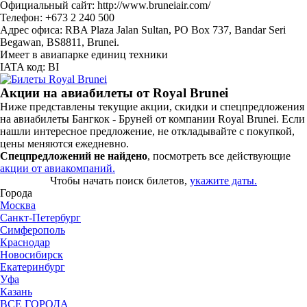
Официальный сайт: http://www.bruneiair.com/
Телефон: +673 2 240 500
Адрес офиса: RBA Plaza Jalan Sultan, PO Box 737, Bandar Seri
Begawan, BS8811, Brunei.
Имеет в авиапарке единиц техники
IATA код: BI
Акции на авиабилеты от Royal Brunei
Ниже представлены текущие акции, скидки и спецпредложения
на авиабилеты Бангкок - Бруней от компании Royal Brunei. Если
нашли интересное предложение, не откладывайте с покупкой,
цены меняются ежедневно.
Спецпредложений не найдено
, посмотреть все действующие
акции от авиакомпаний.
Чтобы начать поиск билетов,
укажите даты.
Города
Москва
Санкт-Петербург
Симферополь
Краснодар
Новосибирск
Екатеринбург
Уфа
Казань
ВСЕ ГОРОДА