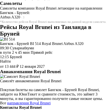
Самолеты
Самолеты компании Royal Brunei летающие на направлении
Бангкок - Бруней:
Airbus A320
- 3
*Количество рейсов Royal Brunei выполняемых на данной модели самолета.
Рейсы Royal Brunei из Таиланда в
Бруней
Бангкок - Бруней BI 514
Royal Brunei
Airbus A320
09:30
Суварнабхуми
в пути
2 ч 45 мин
Прямой рейс
12:15
Бруней
Найти
от 13 444 ₽
12 января 2027
Авиакомпания Royal Brunei
Самолёт авиакомпании Royal Brunei
Покупая билеты на самолет Бангкок - Бруней Royal Brunei,
зайдите на ЮниТикет и сравните стоимость, это займет 3
минуты, и вы гарантированно получите самые низкие цены.
Все
направления Royal Brunei
Контакты Royal Brunei