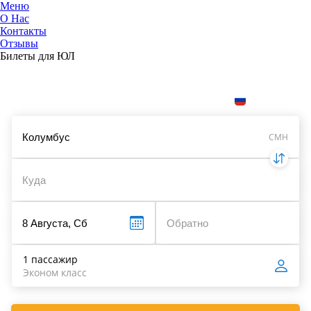
Меню
О Нас
Контакты
ЮниТи
Отзывы
Билеты для ЮЛ
Поиск и сравнение цен на авиабилеты
Укажите даты, чтобы найти билеты:
RUB
CMH
1 пассажир
Эконом класс