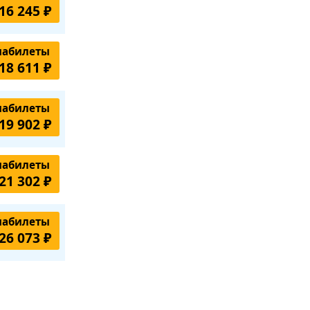
16 245 ₽
иабилеты
18 611 ₽
иабилеты
19 902 ₽
иабилеты
21 302 ₽
иабилеты
26 073 ₽