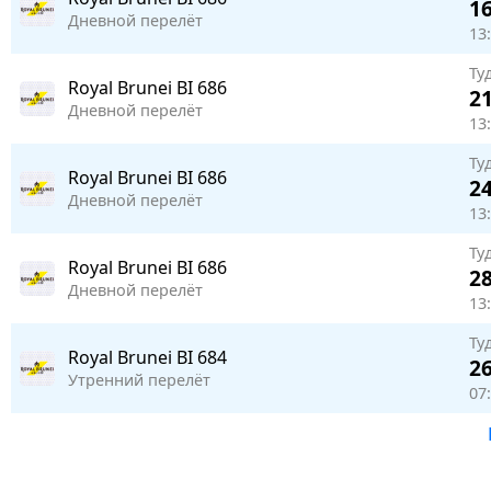
16
Дневной перелёт
13
Ту
Royal Brunei
BI 686
21
Дневной перелёт
13
Ту
Royal Brunei
BI 686
24
Дневной перелёт
13
Ту
Royal Brunei
BI 686
28
Дневной перелёт
13
Ту
Royal Brunei
BI 684
26
Утренний перелёт
07