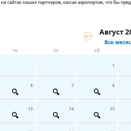
 на сайтах наших партнеров, кассах аэропортов, что бы пре
Август 2
Все меся
Чт
Пт
Сб
1
6
7
8
13
14
15