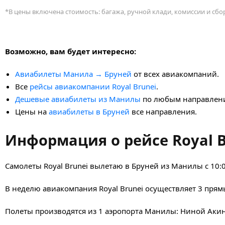
*В цены включена стоимость: багажа, ручной клади, комиссии и сб
Возможно, вам будет интересно:
Авиабилеты Манила → Бруней
от всех авиакомпаний.
Все
рейсы авиакомпании Royal Brunei
.
Дешевые авиабилеты из Манилы
по любым направлен
Цены на
авиабилеты в Бруней
все направления.
Информация о рейсе Royal B
Самолеты Royal Brunei вылетаю в Бруней из Манилы с 10:0
В неделю авиакомпания Royal Brunei осуществляет 3 прям
Полеты производятся из 1 аэропорта Манилы: Ниной Акино