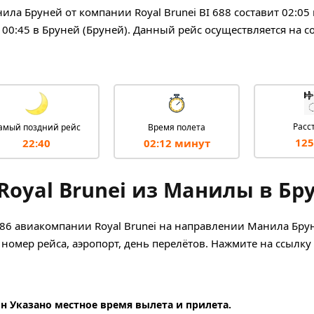
ла Бруней от компании Royal Brunei BI 688 составит 02:05
в 00:45 в Бруней (Бруней). Данный рейс осуществляется на 
Расс
амый поздний рейс
Время полета
125
22:40
02:12 минут
Royal Brunei из Манилы в Бр
 686 авиакомпании Royal Brunei на направлении Манила Бру
 номер рейса, аэропорт, день перелётов. Нажмите на ссылку
н Указано местное время вылета и прилета.