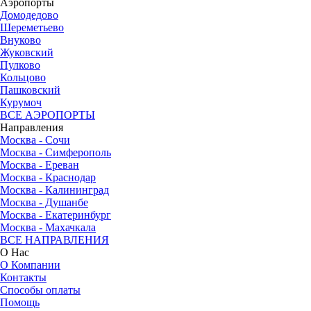
Аэропорты
Домодедово
Шереметьево
Внуково
Жуковский
Пулково
Кольцово
Пашковский
Курумоч
ВСЕ АЭРОПОРТЫ
Направления
Москва - Сочи
Москва - Симферополь
Москва - Ереван
Москва - Краснодар
Москва - Калининград
Москва - Душанбе
Москва - Екатеринбург
Москва - Махачкала
ВСЕ НАПРАВЛЕНИЯ
О Нас
О Компании
Контакты
Способы оплаты
Помощь