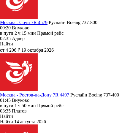
Москва - Сочи 7R 4579
Руслайн
Boeing 737-800
00:20
Внуково
в пути
2 ч 15 мин
Прямой рейс
02:35
Адлер
Найти
от 4 206 ₽
19 октября 2026
Москва - Ростов-на-Дону 7R 4497
Руслайн
Boeing 737-400
01:45
Внуково
в пути
1 ч 50 мин
Прямой рейс
03:35
Платов
Найти
Найти
14 августа 2026