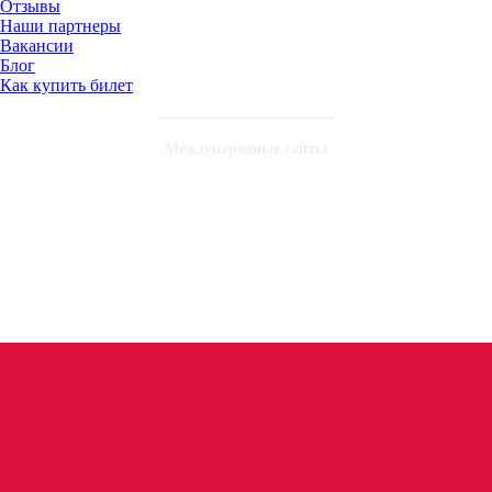
Отзывы
Наши партнеры
Вакансии
Блог
Как купить билет
Международные сайты