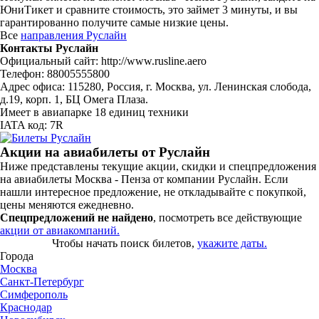
ЮниТикет и сравните стоимость, это займет 3 минуты, и вы
гарантированно получите самые низкие цены.
Все
направления Руслайн
Контакты Руслайн
Официальный сайт: http://www.rusline.aero
Телефон: 88005555800
Адрес офиса: 115280, Россия, г. Москва, ул. Ленинская слобода,
д.19, корп. 1, БЦ Омега Плаза.
Имеет в авиапарке 18 единиц техники
IATA код: 7R
Акции на авиабилеты от Руслайн
Ниже представлены текущие акции, скидки и спецпредложения
на авиабилеты Москва - Пенза от компании Руслайн. Если
нашли интересное предложение, не откладывайте с покупкой,
цены меняются ежедневно.
Спецпредложений не найдено
, посмотреть все действующие
акции от авиакомпаний.
Чтобы начать поиск билетов,
укажите даты.
Города
Москва
Санкт-Петербург
Симферополь
Краснодар