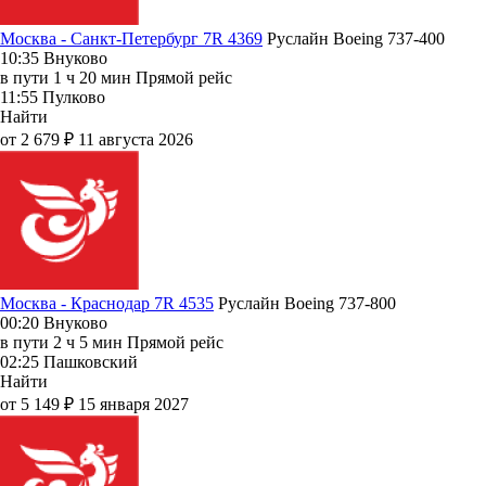
Москва - Санкт-Петербург 7R 4369
Руслайн
Boeing 737-400
10:35
Внуково
в пути
1 ч 20 мин
Прямой рейс
11:55
Пулково
Найти
от 2 679 ₽
11 августа 2026
Москва - Краснодар 7R 4535
Руслайн
Boeing 737-800
00:20
Внуково
в пути
2 ч 5 мин
Прямой рейс
02:25
Пашковский
Найти
от 5 149 ₽
15 января 2027