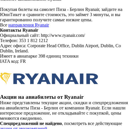
Покупая билеты на самолет Пиза - Берлин Ryanair, зайдите на
ЮниТикет и сравните стоимость, это займет 3 минуты, и вы
гарантированно получите самые низкие цены.
Все
направления Ryanair
Контакты Ryanair
Официальный сайт: http://www.ryanair.com/
Телефон: 353 1 812 1212
Адрес офиса: Corporate Head Office, Dublin Airport, Dublin, Co
Dublin, Ireland.
Имеет в авиапарке 398 единиц техники
IATA код: FR
Акции на авиабилеты от Ryanair
Ниже представлены текущие акции, скидки и спецпредложения
на авиабилеты Пиза - Берлин от компании Ryanair. Если нашли
интересное предложение, не откладывайте с покупкой, цены
меняются ежедневно.
Спецпредложений не найдено
, посмотреть все действующие
акции от авиакомпаний.