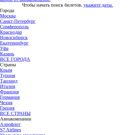
Чтобы начать поиск билетов,
укажите даты.
Города
Москва
Санкт-Петербург
Симферополь
Краснодар
Новосибирск
Екатеринбург
Уфа
Казань
ВСЕ ГОРОДА
Страны
Крым
Турция
Таиланд
Италия
Франция
Германия
Чехия
Греция
ВСЕ СТРАНЫ
Авиакомпании
Аэрофлот
S7 Airlines