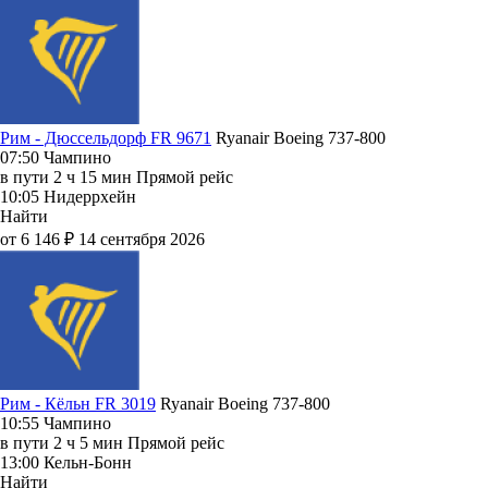
Рим - Дюссельдорф FR 9671
Ryanair
Boeing 737-800
07:50
Чампино
в пути
2 ч 15 мин
Прямой рейс
10:05
Нидеррхейн
Найти
от 6 146 ₽
14 сентября 2026
Рим - Кёльн FR 3019
Ryanair
Boeing 737-800
10:55
Чампино
в пути
2 ч 5 мин
Прямой рейс
13:00
Кельн-Бонн
Найти