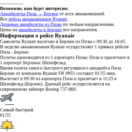
авиакомпании
Возможно, вам будет интересно:
Авиабилеты Пиза → Берлин
от всех авиакомпаний.
Все
рейсы авиакомпании Ryanair
.
Дешевые авиабилеты из Пизы
по любым направлениям.
Цены на
авиабилеты в Берлин
все направления.
Информация о рейсе Ryanair
Самолеты Ryanair вылетаю в Берлин из Пизы с 09:30 до 16:45.
В неделю авиакомпания Ryanair осуществляет 1 прямых рейсов
Пиза - Берлин
Полеты производятся из 1 аэропорта Пизы: Пиза и прилетают в
1 аэропорт Берлина: Шенефельд.
Время полета самого быстрого регулярного авиарейса Пиза
Берлин от компании Ryanair FR 9955 составит 01:55 мин.
Вылетает в 09:30 из аэропорта Пиза и прилетает в 11:25 в
Шенефельд (Берлин). Данный рейс осуществляется на
современном лайнере Boeing 737-800.
Самый быстрый
01:55