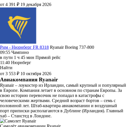
от 4 391 ₽
19 декабря 2026
Рим - Нюрнберг FR 8318
Ryanair
Boeing 737-800
09:55
Чампино
в пути
1 ч 45 мин
Прямой рейс
11:40
Нюрнберг
Найти
от 3 553 ₽
10 октября 2026
Авиакомпания Ryanair
Ryanair – лоукостер из Ирландии, самый крупный и популярный
в Европе. Компания летает в основном по странам Европы. За
свою историю перевозчик не попадал в катастрофы с
человеческими жертвами. Средний возраст бортов – семь с
половиной лет. Штаб-квартира авиакомпании и воздушный
порт приписки располагаются в Дублине (Ирландия). Главный
хаб – Станстед в Лондоне.
Самолёт авиакомпании Ryanair