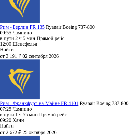
Рим - Берлин FR 135
Ryanair
Boeing 737-800
09:55
Чампино
в пути
2 ч 5 мин
Прямой рейс
12:00
Шенефельд
Найти
от 3 191 ₽
02 сентября 2026
Рим - Франкфурт-на-Майне FR 4101
Ryanair
Boeing 737-800
07:25
Чампино
в пути
1 ч 55 мин
Прямой рейс
09:20
Ханн
Найти
от 2 672 ₽
25 октября 2026