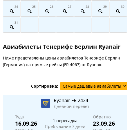
24
25
26
27
28
29
30
31
Авиабилеты Тенерифе Берлин Ryanair
Ниже представлены цены авиабилетов Тенерифе Берлин
(Германия) на прямые рейсы (FR 4067) от Ryanair.
Сортировка:
Ryanair
FR 2424
Дневной перелёт
Туда
Обратно
1 пересадка
16.09.26
23.09.26
Пребывание 7 дней