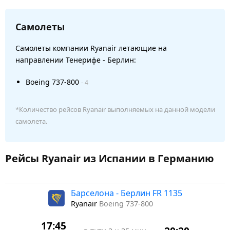
Самолеты
Самолеты компании Ryanair летающие на
направлении Тенерифе - Берлин:
Boeing 737-800
- 4
*Количество рейсов Ryanair выполняемых на данной модели
самолета.
Рейсы Ryanair из Испании в Германию
Барселона - Берлин FR 1135
Ryanair
Boeing 737-800
17:45