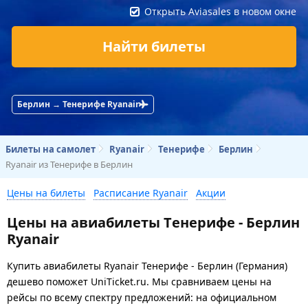
Открыть Aviasales в новом окне
Найти билеты
Берлин → Тенерифе Ryanair
Билеты на самолет
Ryanair
Тенерифе
Берлин
Ryanair из Тенерифе в Берлин
Цены на билеты
Расписание Ryanair
Акции
Цены на авиабилеты Тенерифе - Берлин
Ryanair
Купить авиабилеты Ryanair Тенерифе - Берлин (Германия)
дешево поможет UniTicket.ru. Мы сравниваем цены на
рейсы по всему спектру предложений: на официальном