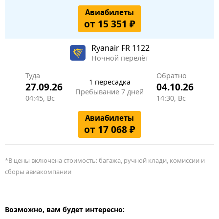
Авиабилеты
от 15 351 ₽
Ryanair
FR 1122
Ночной перелёт
Туда
Обратно
1 пересадка
27.09.26
04.10.26
Пребывание 7 дней
04:45, Вс
14:30, Вс
Авиабилеты
от 17 068 ₽
*В цены включена стоимость: багажа, ручной клади, комиссии и
сборы авиакомпании
Возможно, вам будет интересно: