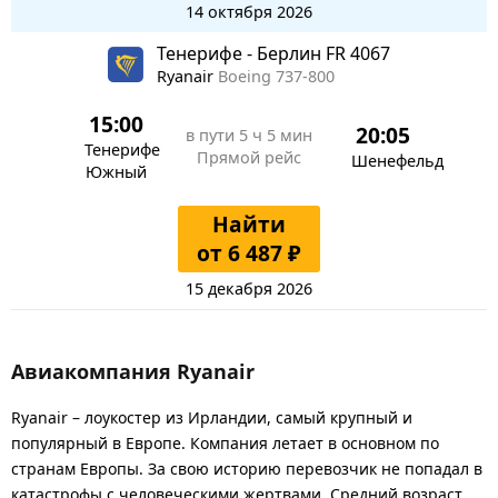
14 октября 2026
Тенерифе - Берлин FR 4067
Ryanair
Boeing 737-800
15:00
20:05
в пути
5 ч 5 мин
Тенерифе
Прямой рейс
Шенефельд
Южный
Найти
от 6 487 ₽
15 декабря 2026
Авиакомпания Ryanair
Ryanair – лоукостер из Ирландии, самый крупный и
популярный в Европе. Компания летает в основном по
странам Европы. За свою историю перевозчик не попадал в
катастрофы с человеческими жертвами. Средний возраст