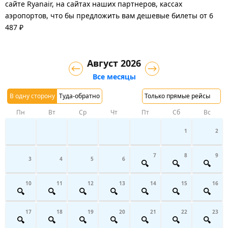
сайте Ryanair, на сайтах наших партнеров, кассах
аэропортов, что бы предложить вам дешевые билеты от 6
487 ₽
Август 2026
Все месяцы
В одну сторону
Туда-обратно
Только прямые рейсы
Пн
Вт
Ср
Чт
Пт
Сб
Вс
1
2
7
8
9
3
4
5
6
10
11
12
13
14
15
16
17
18
19
20
21
22
23