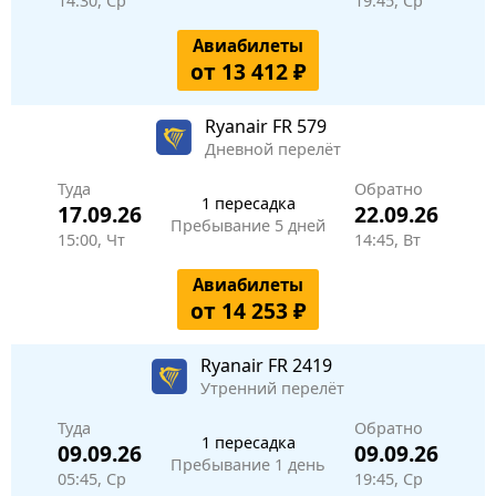
14:30, Ср
19:45, Ср
Авиабилеты
от 13 412 ₽
Ryanair
FR 579
Дневной перелёт
Туда
Обратно
1 пересадка
17.09.26
22.09.26
Пребывание 5 дней
15:00, Чт
14:45, Вт
Авиабилеты
от 14 253 ₽
Ryanair
FR 2419
Утренний перелёт
Туда
Обратно
1 пересадка
09.09.26
09.09.26
Пребывание 1 день
05:45, Ср
19:45, Ср