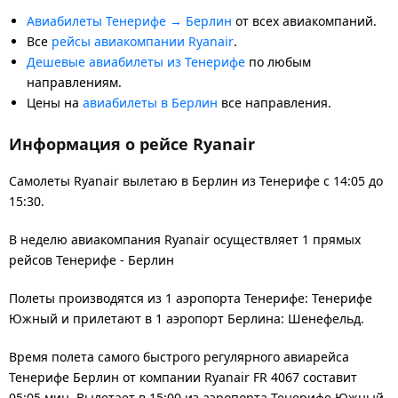
Авиабилеты Тенерифе → Берлин
от всех авиакомпаний.
Все
рейсы авиакомпании Ryanair
.
Дешевые авиабилеты из Тенерифе
по любым
направлениям.
Цены на
авиабилеты в Берлин
все направления.
Информация о рейсе Ryanair
Самолеты Ryanair вылетаю в Берлин из Тенерифе с 14:05 до
15:30.
В неделю авиакомпания Ryanair осуществляет 1 прямых
рейсов Тенерифе - Берлин
Полеты производятся из 1 аэропорта Тенерифе: Тенерифе
Южный и прилетают в 1 аэропорт Берлина: Шенефельд.
Время полета самого быстрого регулярного авиарейса
Тенерифе Берлин от компании Ryanair FR 4067 составит
05:05 мин. Вылетает в 15:00 из аэропорта Тенерифе Южный