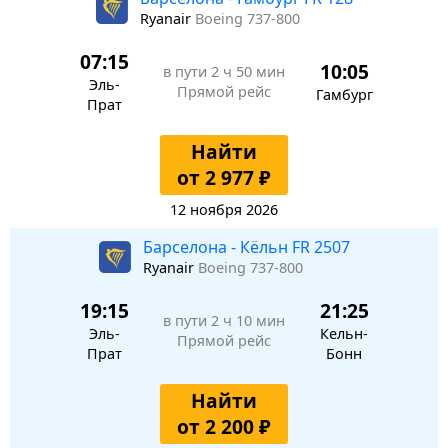
Ryanair
Boeing 737-800
07:15
10:05
в пути
2 ч 50 мин
Эль-
Прямой рейс
Гамбург
Прат
Найти
от 2 977 ₽
12 ноября 2026
Барселона - Кёльн FR 2507
Ryanair
Boeing 737-800
19:15
21:25
в пути
2 ч 10 мин
Эль-
Кельн-
Прямой рейс
Прат
Бонн
Найти
от 2 200 ₽