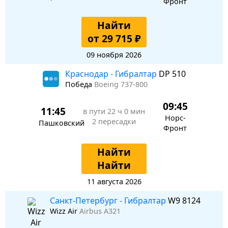
Фронт
Найти
от 29 715 ₽
09 ноября 2026
Краснодар - Гибралтар
DP 510
Победа
Boeing 737-800
09:45
11:45
в пути
22 ч 0 мин
Норс-
2 пересадки
Пашковский
Фронт
Найти
Найти
11 августа 2026
Санкт-Петербург - Гибралтар
W9 8124
Wizz Air
Airbus A321