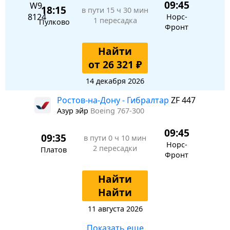
09:45
18:15
в пути
15 ч 30 мин
Норс-
1 пересадка
Пулково
Фронт
Найти
от 26 321 ₽
14 декабря 2026
Ростов-на-Дону - Гибралтар
ZF 447
Азур эйр
Boeing 767-300
09:45
09:35
в пути
0 ч 10 мин
Норс-
2 пересадки
Платов
Фронт
Найти
Найти
11 августа 2026
Показать еще