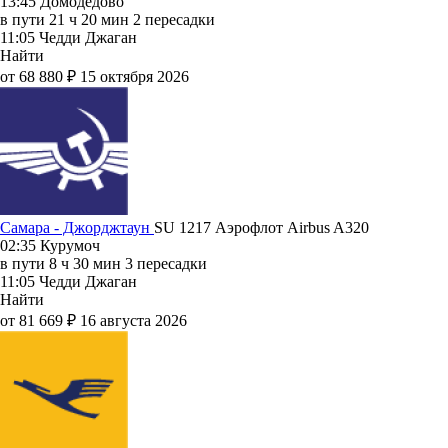
13:45
Домодедово
в пути
21 ч 20 мин
2 пересадки
11:05
Чедди Джаган
Найти
от 68 880 ₽
15 октября 2026
Самара - Джорджтаун
SU 1217
Аэрофлот
Airbus A320
02:35
Курумоч
в пути
8 ч 30 мин
3 пересадки
11:05
Чедди Джаган
Найти
от 81 669 ₽
16 августа 2026