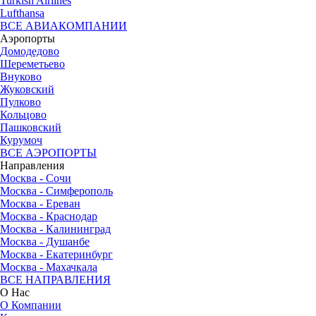
Turkish Airlines
Lufthansa
ВСЕ АВИАКОМПАНИИ
Аэропорты
Домодедово
Шереметьево
Внуково
Жуковский
Пулково
Кольцово
Пашковский
Курумоч
ВСЕ АЭРОПОРТЫ
Направления
Москва - Сочи
Москва - Симферополь
Москва - Ереван
Москва - Краснодар
Москва - Калининград
Москва - Душанбе
Москва - Екатеринбург
Москва - Махачкала
ВСЕ НАПРАВЛЕНИЯ
О Нас
О Компании