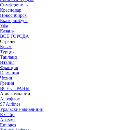
Симферополь
Краснодар
Новосибирск
Екатеринбург
Уфа
Казань
ВСЕ ГОРОДА
Страны
Крым
Турция
Таиланд
Италия
Франция
Германия
Чехия
Греция
ВСЕ СТРАНЫ
Авиакомпании
Аэрофлот
S7 Airlines
Уральские авиалинии
ЮТэйр
Азимут
Emirates