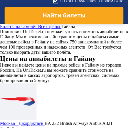
Открыть Aviasales в новом окне
Найти билеты
Билеты на самолёт
Все страны
Гайана
Поисковик UniTicket.ru поможет узнать стоимость авиабилетов в
Гайану. Мы в режиме онлайн сравним цены и найдем самые
дешевые рейсы в Гайану на сайтах 750 авиакомпаний и более
чем 100 проверенных и надежных агентств. От Вас требуется
только выбрать даты вашего полёта.
Цены на авиабилеты в Гайану
Ниже вы найдете цены на прямые рейсы в Гайану из городов
России. На UniTicket.ru вы можете сравнить стоимость на
авиабилеты в кассах аэропортов, тревел-агентсвах, системах
бронирования за 5 минут.
Москва - Джорджтаун
BA 232
British Airways
Airbus A321