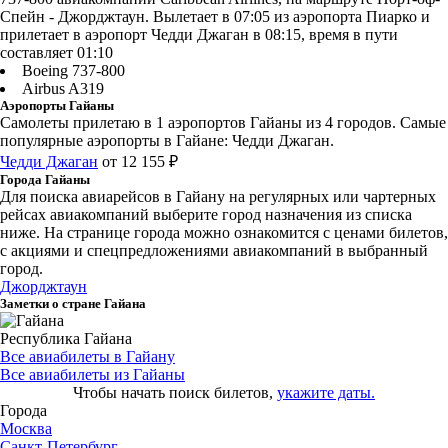
Спейн - Джорджтаун. Вылетает в 07:05 из аэропорта Пиарко и
прилетает в аэропорт Чедди Джаган в 08:15, время в пути
составляет 01:10
Boeing 737-800
Airbus A319
Аэропорты Гайаны
Самолеты прилетаю в 1 аэропортов Гайаны из 4 городов. Самые
популярные аэропорты в Гайане: Чедди Джаган.
Чедди Джаган
от 12 155 ₽
Города Гайаны
Для поиска авиарейсов в Гайану на регулярных или чартерных
рейсах авиакомпаний выберите город назначения из списка
ниже. На странице города можно ознакомится с ценами билетов,
с акциями и спецпредложениями авиакомпаний в выбранный
город.
Джорджтаун
Заметки о стране Гайана
Республика Гайана
Все авиабилеты в Гайану
Все авиабилеты из Гайаны
Чтобы начать поиск билетов,
укажите даты.
Города
Москва
Санкт-Петербург