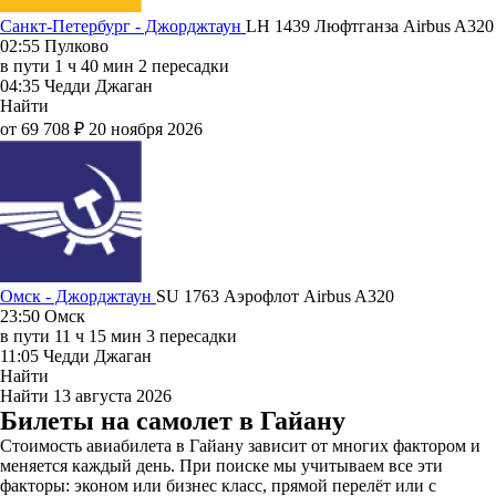
Санкт-Петербург - Джорджтаун
LH 1439
Люфтганза
Airbus A320
02:55
Пулково
в пути
1 ч 40 мин
2 пересадки
04:35
Чедди Джаган
Найти
от 69 708 ₽
20 ноября 2026
Омск - Джорджтаун
SU 1763
Аэрофлот
Airbus A320
23:50
Омск
в пути
11 ч 15 мин
3 пересадки
11:05
Чедди Джаган
Найти
Найти
13 августа 2026
Билеты на самолет в Гайану
Стоимость авиабилета в Гайану зависит от многих фактором и
меняется каждый день. При поиске мы учитываем все эти
факторы: эконом или бизнес класс, прямой перелёт или с