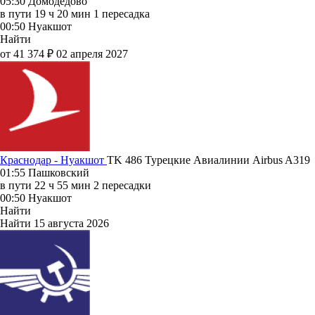
05:30
Домодедово
в пути
19 ч 20 мин
1 пересадка
00:50
Нуакшот
Найти
от 41 374 ₽
02 апреля 2027
Краснодар - Нуакшот
TK 486
Турецкие Авиалинии
Airbus A319
01:55
Пашковский
в пути
22 ч 55 мин
2 пересадки
00:50
Нуакшот
Найти
Найти
15 августа 2026