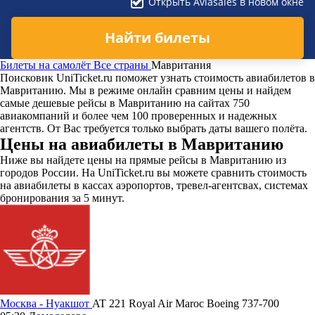
Открыть Aviasales в новом окне
Найти билеты
Билеты на самолёт
Все страны
Мавритания
Поисковик UniTicket.ru поможет узнать стоимость авиабилетов в
Мавританию. Мы в режиме онлайн сравним цены и найдем
самые дешевые рейсы в Мавританию на сайтах 750
авиакомпаний и более чем 100 проверенных и надежных
агентств. От Вас требуется только выбрать даты вашего полёта.
Цены на авиабилеты в Мавританию
Ниже вы найдете цены на прямые рейсы в Мавританию из
городов России. На UniTicket.ru вы можете сравнить стоимость
на авиабилеты в кассах аэропортов, тревел-агентсвах, системах
бронирования за 5 минут.
Москва - Нуакшот
AT 221
Royal Air Maroc
Boeing 737-700