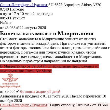
Санкт-Петербург - Нуакшот
SU 6673
Аэрофлот
Airbus A320
07:40
Пулково
в пути
17 ч 10 мин
2 пересадки
00:50
Нуакшот
Найти
от 43 083 ₽
22 августа 2026
Билеты на самолет в Мавританию
Стоимость авиабилета в Мавританию зависит от многих
фактором и меняется каждый день. При поиске мы учитываем
все эти факторы: эконом или бизнес класс, прямой перелёт или с
пересадкой, с багажом или только ручной кладью, чтобы
предложить вам самые дешевые авиабилеты в Мавританию.
По заданным параметрам направлений не найдено!
В Мавританию от 39 564 ₽! Специальные предложения от
авиакомпании Royal Air Maroc
от 39 564 ₽
До конца акции 65 дней
Авиабилеты в продаже с 01 августа 2026
Начало перелетов: 10
октября 2026
Санкт-Петербург - Нуакшот
В одну сторону, Эконом - от 39 564