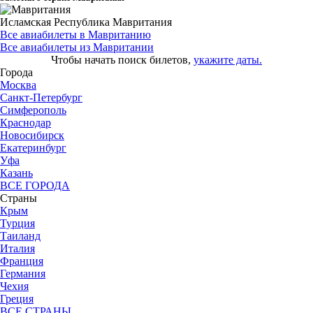
Исламская Республика Мавритания
Все авиабилеты в Мавританию
Все авиабилеты из Мавритании
Чтобы начать поиск билетов,
укажите даты.
Города
Москва
Санкт-Петербург
Симферополь
Краснодар
Новосибирск
Екатеринбург
Уфа
Казань
ВСЕ ГОРОДА
Страны
Крым
Турция
Таиланд
Италия
Франция
Германия
Чехия
Греция
ВСЕ СТРАНЫ