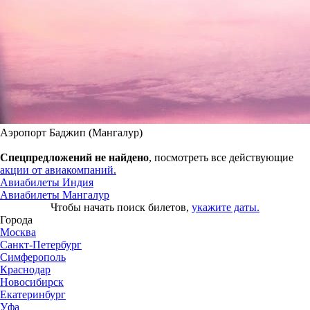
Аэропорт Баджип (Мангалур)
Спецпредложений не найдено
, посмотреть все действующие
акции от авиакомпаний.
Авиабилеты Индия
Авиабилеты Мангалур
Чтобы начать поиск билетов,
укажите даты.
Города
Москва
Санкт-Петербург
Симферополь
Краснодар
Новосибирск
Екатеринбург
Уфа