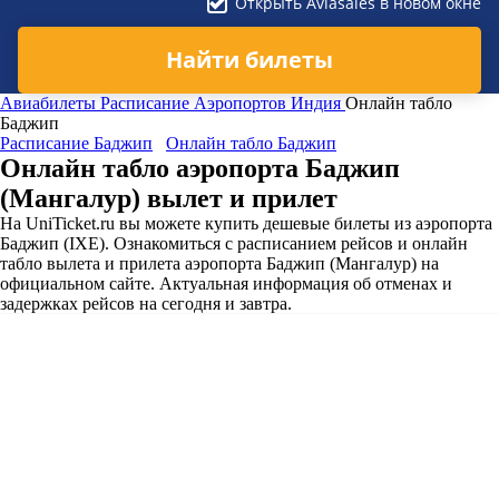
Открыть Aviasales в новом окне
Найти билеты
Авиабилеты
Расписание Аэропортов
Индия
Онлайн табло
Баджип
Расписание Баджип
Онлайн табло Баджип
Онлайн табло аэропорта Баджип
(Мангалур) вылет и прилет
На UniTicket.ru вы можете купить дешевые билеты из аэропорта
Баджип (IXE). Ознакомиться с расписанием рейсов и онлайн
табло вылета и прилета аэропорта Баджип (Мангалур) на
официальном сайте. Актуальная информация об отменах и
задержках рейсов на сегодня и завтра.