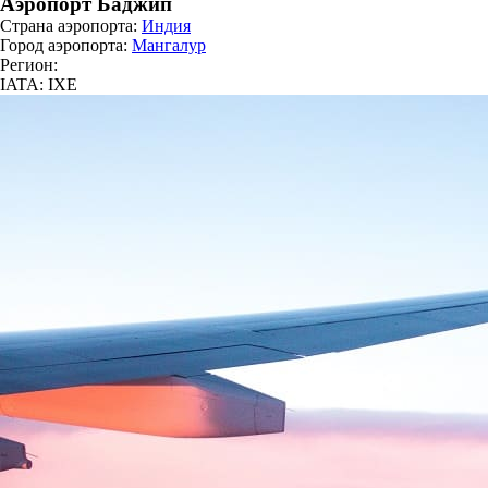
Аэропорт Баджип
Страна аэропорта:
Индия
Город аэропорта:
Мангалур
Регион:
IATA: IXE