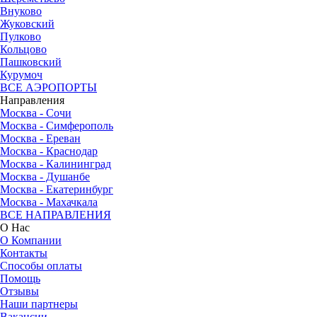
Внуково
Жуковский
Пулково
Кольцово
Пашковский
Курумоч
ВСЕ АЭРОПОРТЫ
Направления
Москва - Сочи
Москва - Симферополь
Москва - Ереван
Москва - Краснодар
Москва - Калининград
Москва - Душанбе
Москва - Екатеринбург
Москва - Махачкала
ВСЕ НАПРАВЛЕНИЯ
О Нас
О Компании
Контакты
Способы оплаты
Помощь
Отзывы
Наши партнеры
Вакансии