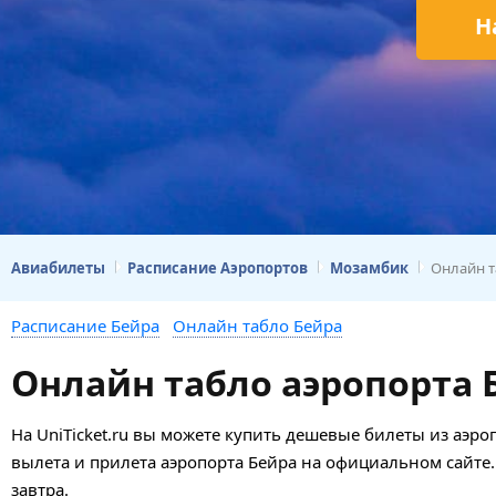
Н
Авиабилеты
Расписание Аэропортов
Мозамбик
Онлайн т
Расписание Бейра
Онлайн табло Бейра
Онлайн табло аэропорта 
На UniTicket.ru вы можете купить дешевые билеты из аэро
вылета и прилета аэропорта Бейра на официальном сайте.
завтра.