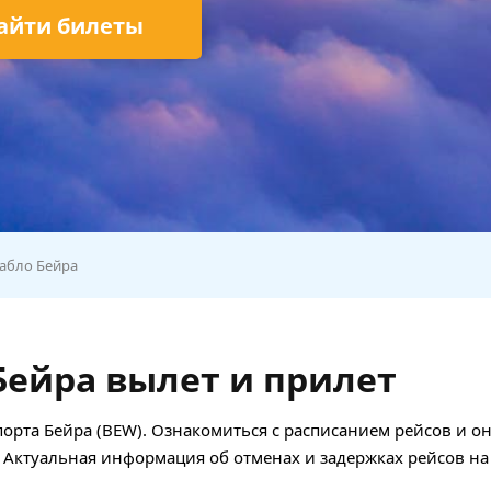
айти билеты
абло Бейра
Бейра вылет и прилет
порта Бейра (BEW). Ознакомиться с расписанием рейсов и о
 Актуальная информация об отменах и задержках рейсов на