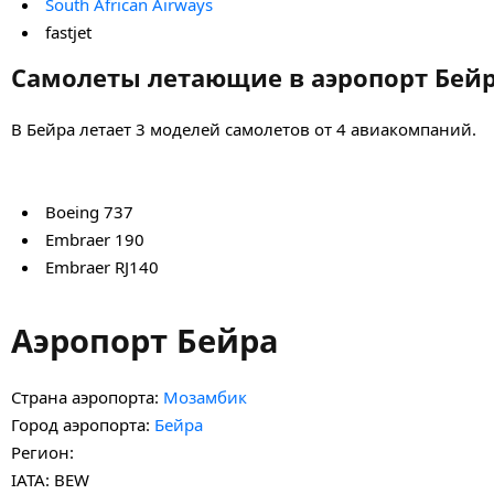
South African Airways
fastjet
Самолеты летающие в аэропорт Бей
В Бейра летает 3 моделей самолетов от 4 авиакомпаний.
Boeing 737
Embraer 190
Embraer RJ140
Аэропорт Бейра
Страна аэропорта:
Мозамбик
Город аэропорта:
Бейра
Регион:
IATA: BEW