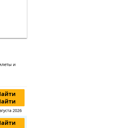
илеты и
Найти
Найти
вгуста 2026
Найти