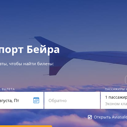
порт Бейра
аты, чтобы найти билеты:
А ВЫЛЕТА
ПАССАЖИРЫ 
1 пассажи
Эконом кла
Открыть Aviasal