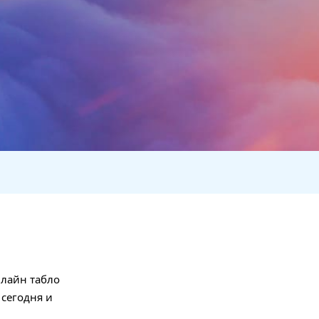
нлайн табло
 сегодня и