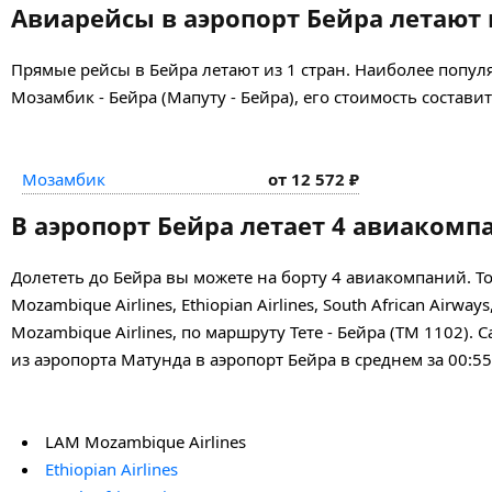
Авиарейсы в аэропорт Бейра летают 
Прямые рейсы в Бейра летают из 1 стран. Наиболее попу
Мозамбик - Бейра (Мапуту - Бейра), его стоимость составит
Мозамбик
от 12 572 ₽
В аэропорт Бейра летает 4 авиакомп
Долететь до Бейра вы можете на борту 4 авиакомпаний.
Mozambique Airlines, Ethiopian Airlines, South African Air
Mozambique Airlines, по маршруту Тете - Бейра (TM 1102). 
из аэропорта Матунда в аэропорт Бейра в среднем за 00:55
LAM Mozambique Airlines
Ethiopian Airlines