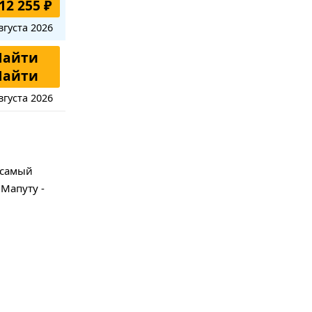
12 255 ₽
вгуста 2026
Найти
Найти
вгуста 2026
 самый
Мапуту -