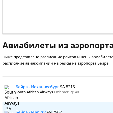
Авиабилеты из аэропорта
Ниже представлено расписание рейсов и цены авиабилето
расписание авиакомпаний на рейсы из аэропорта Бейра.
Бейра - Йоханнесбург
SA 8215
South African Airways
Embraer RJ140
Бейра - Мапуту
FN 7502