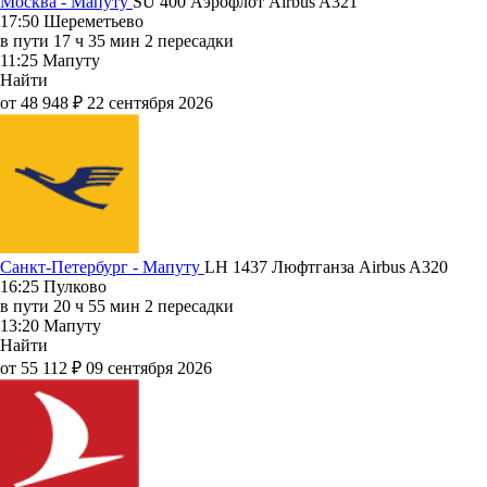
Москва - Мапуту
SU 400
Аэрофлот
Airbus A321
17:50
Шереметьево
в пути
17 ч 35 мин
2 пересадки
11:25
Мапуту
Найти
от 48 948 ₽
22 сентября 2026
Санкт-Петербург - Мапуту
LH 1437
Люфтганза
Airbus A320
16:25
Пулково
в пути
20 ч 55 мин
2 пересадки
13:20
Мапуту
Найти
от 55 112 ₽
09 сентября 2026