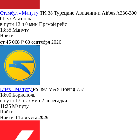
Стамбул - Мапуту
TK 38
Турецкие Авиалинии
Airbus A330-300
01:35
Ататюрк
в пути
12 ч 0 мин
Прямой рейс
13:35
Мапуту
Найти
от 45 068 ₽
08 сентября 2026
Киев - Мапуту
PS 397
МАУ
Boeing 737
18:00
Борисполь
в пути
17 ч 25 мин
2 пересадки
11:25
Мапуту
Найти
Найти
14 августа 2026