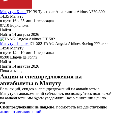
Мапуту - Киев
TK 39
Турецкие Авиалинии
Airbus A330-300
14:35
Мапуту
в пути
16 ч 35 мин
1 пересадка
07:10
Борисполь
Найти
Найти
14 августа 2026
Мапуту - Париж
DT 582
TAAG Angola Airlines
Boeing 777-200
14:50
Мапуту
в пути
14 ч 10 мин
1 пересадка
05:00
Шарль де Голль
Найти
Найти
14 августа 2026
Показать еще
Акции и спецпредложения на
авиабилеты в Мапуту
Если акций, скидок и спецпредложений на авиабилеты в
Мапуту от авиакомпаний сейчас нет, воспользуйтесь подпиской
на авиабилеты, мы будем уведомлять Вас о снижении цен по
email.
Спецпредложений не найдено
, посмотреть все действующие
акции от авиакомпаний.