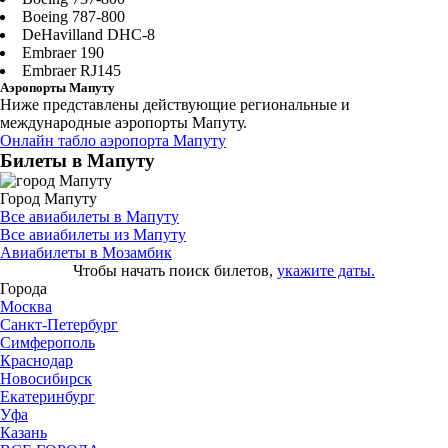
Boeing 787-800
DeHavilland DHC-8
Embraer 190
Embraer RJ145
Аэропорты Мапуту
Ниже представлены действующие региональные и
международные аэропорты Мапуту.
Онлайн табло аэропорта Мапуту
Билеты в Мапуту
Город Мапуту
Все авиабилеты в Мапуту
Все авиабилеты из Мапуту
Авиабилеты в Мозамбик
Чтобы начать поиск билетов,
укажите даты.
Города
Москва
Санкт-Петербург
Симферополь
Краснодар
Новосибирск
Екатеринбург
Уфа
Казань