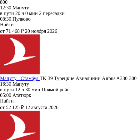
800
12:30
Мапуту
в пути
20 ч 0 мин
2 пересадки
08:30
Пулково
Найти
от 71 468 ₽
20 ноября 2026
Мапуту - Стамбул
TK 39
Турецкие Авиалинии
Airbus A330-300
16:30
Мапуту
в пути
12 ч 30 мин
Прямой рейс
05:00
Ататюрк
Найти
от 52 125 ₽
12 августа 2026