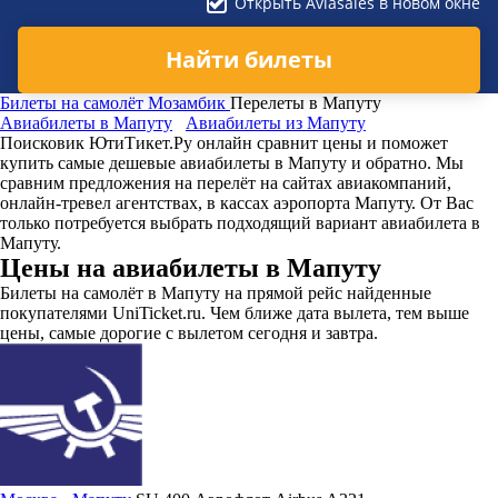
Открыть Aviasales в новом окне
Найти билеты
Билеты на самолёт
Мозамбик
Перелеты в Мапуту
Авиабилеты в Мапуту
Авиабилеты из Мапуту
Поисковик ЮтиТикет.Ру онлайн сравнит цены и поможет
купить самые дешевые авиабилеты в Мапуту и обратно. Мы
сравним предложения на перелёт на сайтах авиакомпаний,
онлайн-тревел агентствах, в кассах аэропорта Мапуту. От Вас
только потребуется выбрать подходящий вариант авиабилета в
Мапуту.
Цены на авиабилеты в Мапуту
Билеты на самолёт в Мапуту на прямой рейс найденные
покупателями UniTicket.ru. Чем ближе дата вылета, тем выше
цены, самые дорогие с вылетом сегодня и завтра.