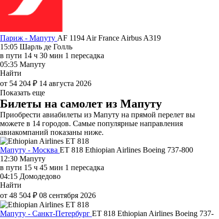
Париж - Мапуту
AF 1194
Air France
Airbus A319
15:05
Шарль де Голль
в пути
14 ч 30 мин
1 пересадка
05:35
Мапуту
Найти
от 54 204 ₽
14 августа 2026
Показать еще
Билеты на самолет из Мапуту
Приобрести авиабилеты из Мапуту на прямой перелет вы
можете в 14 городов. Самые популярные направления
авиакомпаний показаны ниже.
Мапуту - Москва
ET 818
Ethiopian Airlines
Boeing 737-800
12:30
Мапуту
в пути
15 ч 45 мин
1 пересадка
04:15
Домодедово
Найти
от 48 504 ₽
08 сентября 2026
Мапуту - Санкт-Петербург
ET 818
Ethiopian Airlines
Boeing 737-