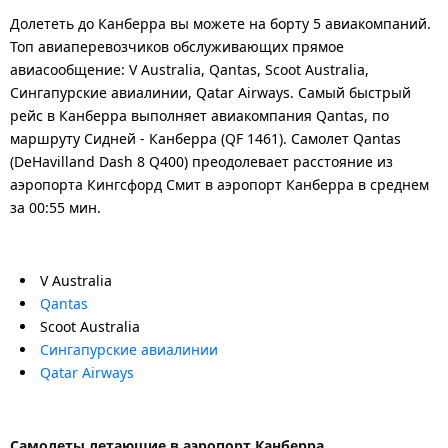
Долететь до Канберра вы можете на борту 5 авиакомпаний.
Топ авиаперевозчиков обслуживающих прямое
авиасообщение: V Australia, Qantas, Scoot Australia,
Сингапурские авиалинии, Qatar Airways. Самый быстрый
рейс в Канберра выполняет авиакомпания Qantas, по
маршруту Сидней - Канберра (QF 1461). Самолет Qantas
(DeHavilland Dash 8 Q400) преодолевает расстояние из
аэропорта Кингсфорд Смит в аэропорт Канберра в среднем
за 00:55 мин.
V Australia
Qantas
Scoot Australia
Сингапурские авиалинии
Qatar Airways
Самолеты летающие в аэропорт Канберра