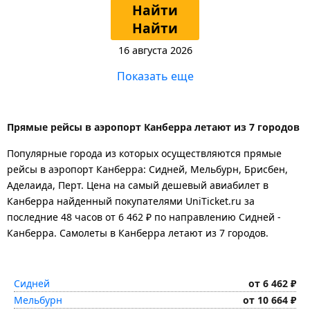
Найти
Найти
16 августа 2026
Показать еще
Прямые рейсы в аэропорт Канберра летают из 7 городов
Популярные города из которых осуществляются прямые
рейсы в аэропорт Канберра: Сидней, Мельбурн, Брисбен,
Аделаида, Перт.
Цена на самый дешевый авиабилет в
Канберра найденный покупателями UniTicket.ru за
последние 48 часов
от 6 462 ₽
по направлению Сидней -
Канберра. Самолеты в Канберра летают из 7 городов.
Сидней
от 6 462 ₽
Мельбурн
от 10 664 ₽