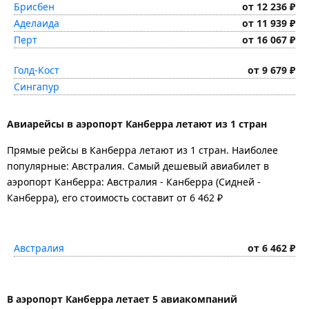
Брисбен
от 12 236 ₽
Аделаида
от 11 939 ₽
Перт
от 16 067 ₽
Голд-Кост
от 9 679 ₽
Сингапур
Авиарейсы в аэропорт Канберра летают из 1 стран
Прямые рейсы в Канберра летают из 1 стран. Наиболее
популярные: Австралия. Самый дешевый авиабилет в
аэропорт Канберра: Австралия - Канберра (Сидней -
Канберра), его стоимость составит от 6 462 ₽
Австралия
от 6 462 ₽
В аэропорт Канберра летает 5 авиакомпаний