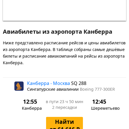
Авиабилеты из аэропорта Канберра
Ниже представлено расписание рейсов и цены авиабилетов
из аэропорта Канберра. В таблице собраны самые дешёвые
билеты и расписание авиакомпаний на рейсы из аэропорта
Канберра.
Канберра - Москва
SQ 288
Сингапурские авиалинии
Boeing 777-300ER
12:55
12:45
в пути
23 ч 50 мин
2 пересадки
Канберра
Шереметьево
Найти