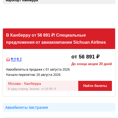
Аэропорт Канберра
В Канберру от 56 891 ₽! Специальные
предложения от авиакомпании Sichuan Airlines
от 56 891 ₽
До конца акции 20 дней
Авиабилеты в продаже с 01 августа 2026
Начало перелетов: 20 августа 2026
Москва - Канберра
Найти билеты
В одну сторону, Эконом - от 56 891 ₽
Авиабилеты Австралия