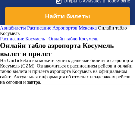
Открыть Aviasales в новом окне
Найти билеты
Авиабилеты
Расписание Аэропортов
Мексика
Онлайн табло
Косумель
Расписание Косумель
Онлайн табло Косумель
Онлайн табло аэропорта Косумель
вылет и прилет
На UniTicket.ru вы можете купить дешевые билеты из аэропорта
Косумель (CZM). Ознакомиться с расписанием рейсов и онлайн
табло вылета и прилета аэропорта Косумель на официальном
сайте. Актуальная информация об отменах и задержках рейсов
на сегодня и завтра.