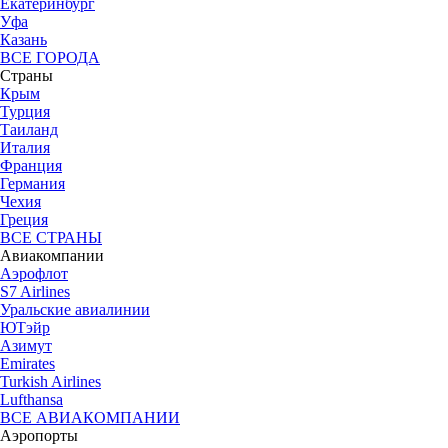
Екатеринбург
Уфа
Казань
ВСЕ ГОРОДА
Страны
Крым
Турция
Таиланд
Италия
Франция
Германия
Чехия
Греция
ВСЕ СТРАНЫ
Авиакомпании
Аэрофлот
S7 Airlines
Уральские авиалинии
ЮТэйр
Азимут
Emirates
Turkish Airlines
Lufthansa
ВСЕ АВИАКОМПАНИИ
Аэропорты