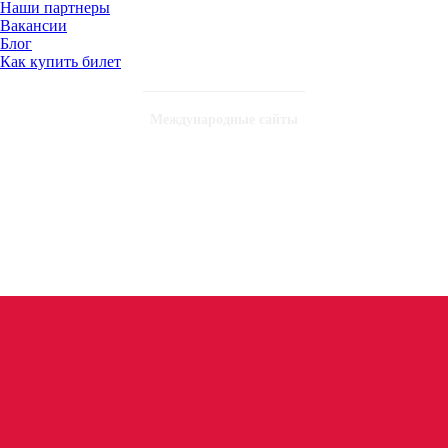
Наши партнеры
Вакансии
Блог
Как купить билет
Международные сайты