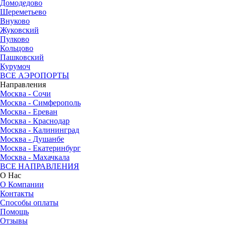
Домодедово
Шереметьево
Внуково
Жуковский
Пулково
Кольцово
Пашковский
Курумоч
ВСЕ АЭРОПОРТЫ
Направления
Москва - Сочи
Москва - Симферополь
Москва - Ереван
Москва - Краснодар
Москва - Калининград
Москва - Душанбе
Москва - Екатеринбург
Москва - Махачкала
ВСЕ НАПРАВЛЕНИЯ
О Нас
О Компании
Контакты
Способы оплаты
Помощь
Отзывы