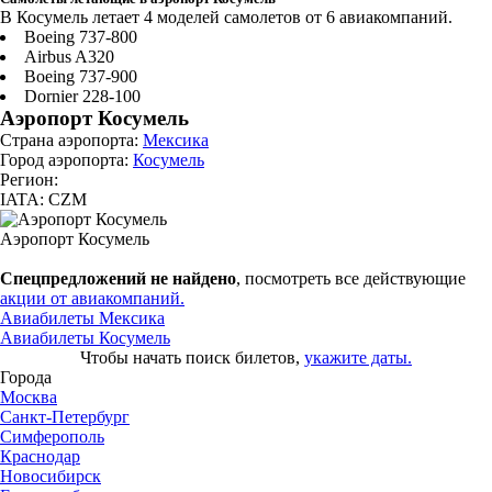
В Косумель летает 4 моделей самолетов от 6 авиакомпаний.
Boeing 737-800
Airbus A320
Boeing 737-900
Dornier 228-100
Аэропорт Косумель
Страна аэропорта:
Мексика
Город аэропорта:
Косумель
Регион:
IATA: CZM
Аэропорт Косумель
Спецпредложений не найдено
, посмотреть все действующие
акции от авиакомпаний.
Авиабилеты Мексика
Авиабилеты Косумель
Чтобы начать поиск билетов,
укажите даты.
Города
Москва
Санкт-Петербург
Симферополь
Краснодар
Новосибирск