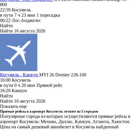
800
22:59
Косумель
в пути
7 ч 23 мин
1 пересадка
06:22
Лос-Анджелес
Найти
Найти
16 августа 2026
Косумель - Канкун
MYI 26
Dornier 228-100
16:00
Косумель
в пути
0 ч 20 мин
Прямой рейс
16:20
Канкун
Найти
Найти
16 августа 2026
Показать еще
Прямые рейсы в аэропорт Косумель летают из 5 городов
Популярные города из которых осуществляются прямые рейсы в
аэропорт Косумель: Мехико, Даллас, Канкун, Атланта, Хьюстон.
Цена на самый дешевый авиабилет в Косумель найденный