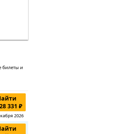
е билеты и
Найти
28 331 ₽
екабря 2026
Найти