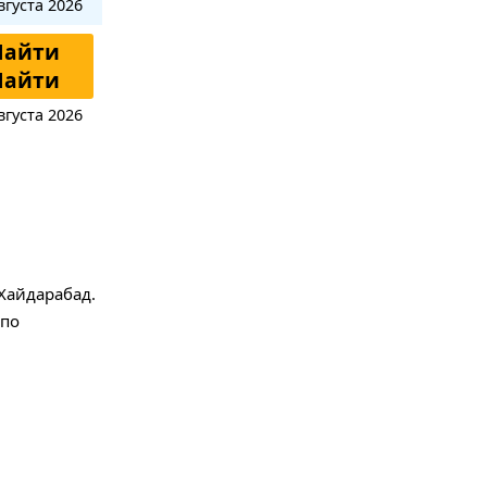
вгуста 2026
Найти
Найти
вгуста 2026
Хайдарабад.
по