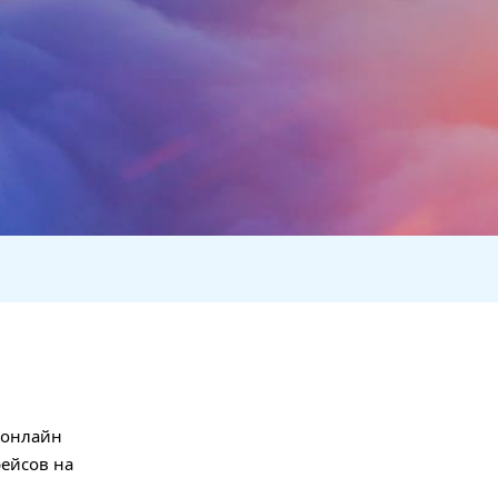
и онлайн
рейсов на