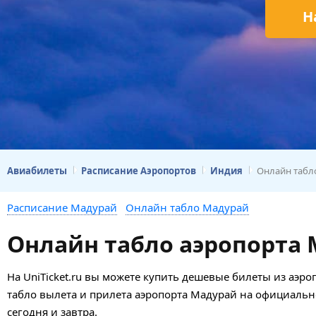
Н
Авиабилеты
Расписание Аэропортов
Индия
Онлайн табл
Расписание Мадурай
Онлайн табло Мадурай
Онлайн табло аэропорта 
На UniTicket.ru вы можете купить дешевые билеты из аэр
табло вылета и прилета аэропорта Мадурай на официальн
сегодня и завтра.