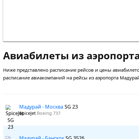
Авиабилеты из аэропорт
Ниже представлено расписание рейсов и цены авиабилето
расписание авиакомпаний на рейсы из аэропорта Мадурай
Мадурай - Москва
SG 23
SpiceJet
Boeing 737
Мадурай - Бангкок
SG 3526