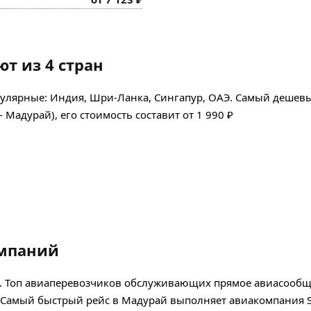
т из 4 стран
пулярные: Индия, Шри-Ланка, Сингапур, ОАЭ. Самый дешев
Мадурай), его стоимость составит от 1 990 ₽
омпаний
й. Топ авиаперевозчиков обслуживающих прямое авиасообщ
gional. Самый быстрый рейс в Мадурай выполняет авиакомпания S