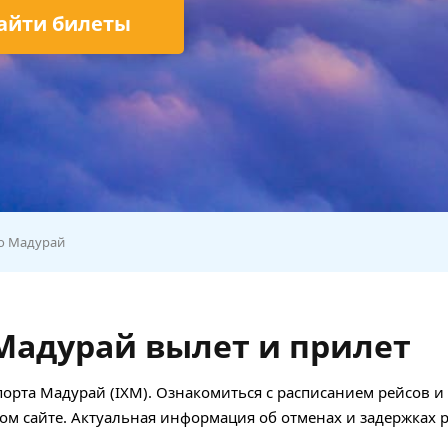
айти билеты
о Мадурай
Мадурай вылет и прилет
опорта Мадурай (IXM). Ознакомиться с расписанием рейсов 
ом сайте. Актуальная информация об отменах и задержках 