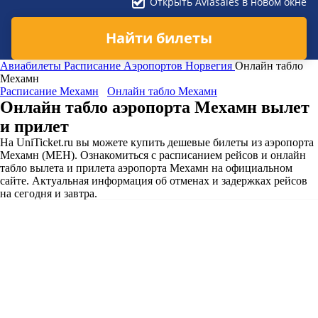
Открыть Aviasales в новом окне
Найти билеты
Авиабилеты
Расписание Аэропортов
Норвегия
Онлайн табло
Мехамн
Расписание Мехамн
Онлайн табло Мехамн
Онлайн табло аэропорта Мехамн вылет
и прилет
На UniTicket.ru вы можете купить дешевые билеты из аэропорта
Мехамн (MEH). Ознакомиться с расписанием рейсов и онлайн
табло вылета и прилета аэропорта Мехамн на официальном
сайте. Актуальная информация об отменах и задержках рейсов
на сегодня и завтра.