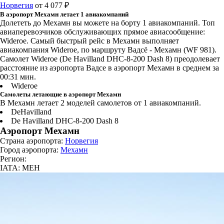
Норвегия
от 4 077 ₽
В аэропорт Мехамн летает 1 авиакомпаний
Долететь до Мехамн вы можете на борту 1 авиакомпаний. Топ
авиаперевозчиков обслуживающих прямое авиасообщение:
Wideroe. Самый быстрый рейс в Мехамн выполняет
авиакомпания Wideroe, по маршруту Вадсё - Мехамн (WF 981).
Самолет Wideroe (De Havilland DHC-8-200 Dash 8) преодолевает
расстояние из аэропорта Вадсе в аэропорт Мехамн в среднем за
00:31 мин.
Wideroe
Самолеты летающие в аэропорт Мехамн
В Мехамн летает 2 моделей самолетов от 1 авиакомпаний.
DeHavilland
De Havilland DHC-8-200 Dash 8
Аэропорт Мехамн
Страна аэропорта:
Норвегия
Город аэропорта:
Мехамн
Регион:
IATA: MEH