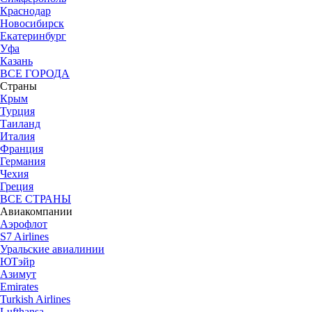
Краснодар
Новосибирск
Екатеринбург
Уфа
Казань
ВСЕ ГОРОДА
Страны
Крым
Турция
Таиланд
Италия
Франция
Германия
Чехия
Греция
ВСЕ СТРАНЫ
Авиакомпании
Аэрофлот
S7 Airlines
Уральские авиалинии
ЮТэйр
Азимут
Emirates
Turkish Airlines
Lufthansa