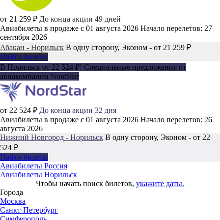
от 21 259 ₽
До конца акции 49 дней
Авиабилеты в продаже с 01 августа 2026
Начало перелетов: 27
сентября 2026
Абакан - Норильск
В одну сторону, Эконом - от 21 259 ₽
Найти билеты
В Норильск от 22 524 ₽! Специальные предложения от
авиакомпании NordStar
от 22 524 ₽
До конца акции 32 дня
Авиабилеты в продаже с 01 августа 2026
Начало перелетов: 26
августа 2026
Нижний Новгород - Норильск
В одну сторону, Эконом - от 22
524 ₽
Найти билеты
Авиабилеты Россия
Авиабилеты Норильск
Чтобы начать поиск билетов,
укажите даты.
Города
Москва
Санкт-Петербург
Симферополь