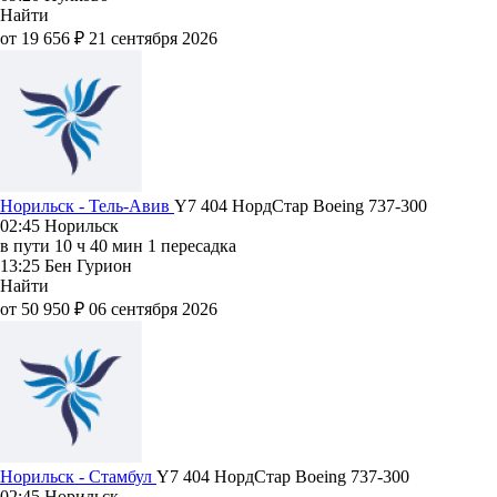
Найти
от 19 656 ₽
21 сентября 2026
Норильск - Тель-Авив
Y7 404
НордСтар
Boeing 737-300
02:45
Норильск
в пути
10 ч 40 мин
1 пересадка
13:25
Бен Гурион
Найти
от 50 950 ₽
06 сентября 2026
Норильск - Стамбул
Y7 404
НордСтар
Boeing 737-300
02:45
Норильск