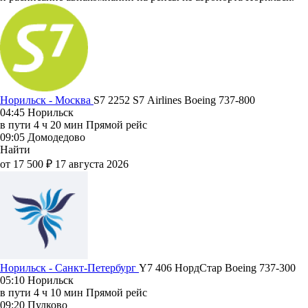
Норильск - Москва
S7 2252
S7 Airlines
Boeing 737-800
04:45
Норильск
в пути
4 ч 20 мин
Прямой рейс
09:05
Домодедово
Найти
от 17 500 ₽
17 августа 2026
Норильск - Санкт-Петербург
Y7 406
НордСтар
Boeing 737-300
05:10
Норильск
в пути
4 ч 10 мин
Прямой рейс
09:20
Пулково