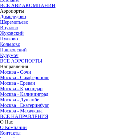
ВСЕ АВИАКОМПАНИИ
Аэропорты
Домодедово
Шереметьево
Внуково
Жуковский
Пулково
Кольцово
Пашковский
Курумоч
ВСЕ АЭРОПОРТЫ
Направления
Москва - Сочи
Москва - Симферополь
Москва - Ереван
Москва - Краснодар
Москва - Калининград
Москва - Душанбе
Москва - Екатеринбург
Москва - Махачкала
ВСЕ НАПРАВЛЕНИЯ
О Нас
О Компании
Контакты