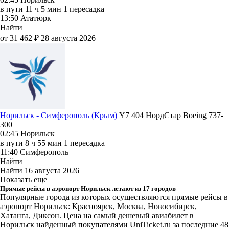
в пути
11 ч 5 мин
1 пересадка
13:50
Ататюрк
Найти
от 31 462 ₽
28 августа 2026
Норильск - Симферополь (Крым)
Y7 404
НордСтар
Boeing 737-
300
02:45
Норильск
в пути
8 ч 55 мин
1 пересадка
11:40
Симферополь
Найти
Найти
16 августа 2026
Показать еще
Прямые рейсы в аэропорт Норильск летают из 17 городов
Популярные города из которых осуществляются прямые рейсы в
аэропорт Норильск: Красноярск, Москва, Новосибирск,
Хатанга, Диксон.
Цена на самый дешевый авиабилет в
Норильск найденный покупателями UniTicket.ru за последние 48