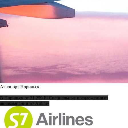
Аэропорт Норильск
В Норильск от 21 259 ₽! Специальные предложения от
авиакомпании S7 Airlines