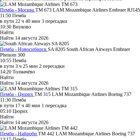
Пемба - Москва
TM 673
LAM Mozambique Airlines
Embraer RJ145
11:50
Пемба
в пути
22 ч 40 мин
3 пересадки
10:30
Внуково
Найти
Найти
14 августа 2026
Пемба - Новосибирск
SA 8205
South African Airways
Embraer
Phenom 300
10:55
Пемба
в пути
3 ч 25 мин
2 пересадки
14:20
Толмачёво
Найти
Найти
14 августа 2026
Пемба - Цюрих
TM 315
LAM Mozambique Airlines
Boeing 737
11:30
Пемба
в пути
17 ч 40 мин
1 пересадка
05:10
Цюрих
Найти
Найти
14 августа 2026
Пемба - Найроби
TM 442
LAM Mozambique Airlines
Boeing 737
13:15
Пемба