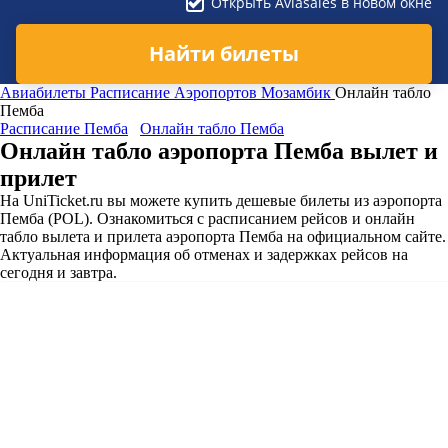
Открыть Aviasales в новом окне
Найти билеты
Авиабилеты
Расписание Аэропортов
Мозамбик
Онлайн табло
Пемба
Расписание Пемба
Онлайн табло Пемба
Онлайн табло аэропорта Пемба вылет и
прилет
На UniTicket.ru вы можете купить дешевые билеты из аэропорта
Пемба (POL). Ознакомиться с расписанием рейсов и онлайн
табло вылета и прилета аэропорта Пемба на официальном сайте.
Актуальная информация об отменах и задержках рейсов на
сегодня и завтра.