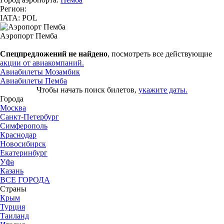
Регион:
IATA: POL
Аэропорт Пемба
Спецпредложений не найдено
, посмотреть все действующие
акции от авиакомпаний.
Авиабилеты Мозамбик
Авиабилеты Пемба
Чтобы начать поиск билетов,
укажите даты.
Города
Москва
Санкт-Петербург
Симферополь
Краснодар
Новосибирск
Екатеринбург
Уфа
Казань
ВСЕ ГОРОДА
Страны
Крым
Турция
Таиланд