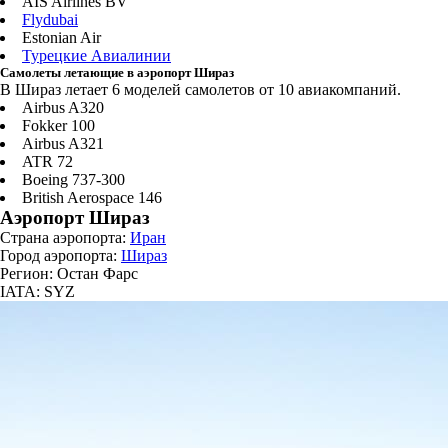
AIS Airlines BV
Flydubai
Estonian Air
Турецкие Авиалинии
Самолеты летающие в аэропорт Шираз
В Шираз летает 6 моделей самолетов от 10 авиакомпаний.
Airbus A320
Fokker 100
Airbus A321
ATR 72
Boeing 737-300
British Aerospace 146
Аэропорт Шираз
Страна аэропорта:
Иран
Город аэропорта:
Шираз
Регион: Остан Фарс
IATA: SYZ