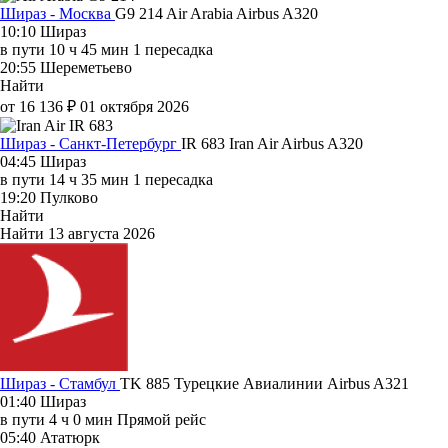
Шираз - Москва
G9 214
Air Arabia
Airbus A320
10:10
Шираз
в пути
10 ч 45 мин
1 пересадка
20:55
Шереметьево
Найти
от 16 136 ₽
01 октября 2026
Шираз - Санкт-Петербург
IR 683
Iran Air
Airbus A320
04:45
Шираз
в пути
14 ч 35 мин
1 пересадка
19:20
Пулково
Найти
Найти
13 августа 2026
Шираз - Стамбул
TK 885
Турецкие Авиалинии
Airbus A321
01:40
Шираз
в пути
4 ч 0 мин
Прямой рейс
05:40
Ататюрк