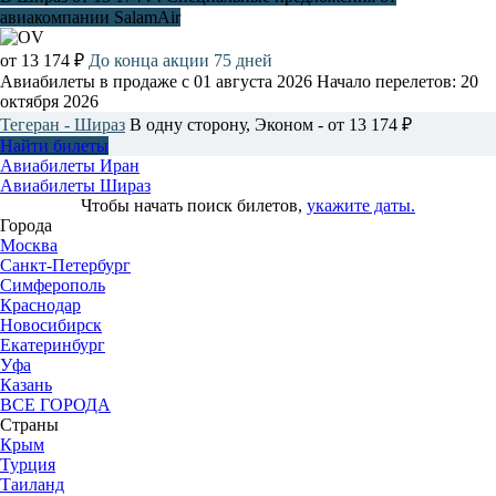
авиакомпании SalamAir
от 13 174 ₽
До конца акции 75 дней
Авиабилеты в продаже с 01 августа 2026
Начало перелетов: 20
октября 2026
Тегеран - Шираз
В одну сторону, Эконом - от 13 174 ₽
Найти билеты
Авиабилеты Иран
Авиабилеты Шираз
Чтобы начать поиск билетов,
укажите даты.
Города
Москва
Санкт-Петербург
Симферополь
Краснодар
Новосибирск
Екатеринбург
Уфа
Казань
ВСЕ ГОРОДА
Страны
Крым
Турция
Таиланд