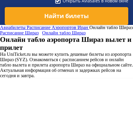
Открыть Aviasales в новом окне
Найти билеты
Авиабилеты
Расписание Аэропортов
Иран
Онлайн табло Шираз
Расписание Шираз
Онлайн табло Шираз
Онлайн табло аэропорта Шираз вылет и
прилет
На UniTicket.ru вы можете купить дешевые билеты из аэропорта
Шираз (SYZ). Ознакомиться с расписанием рейсов и онлайн
табло вылета и прилета аэропорта Шираз на официальном сайте.
Актуальная информация об отменах и задержках рейсов на
сегодня и завтра.