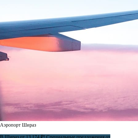
Аэропорт Шираз
В Шираз от 13 174 ₽! Специальные предложения от