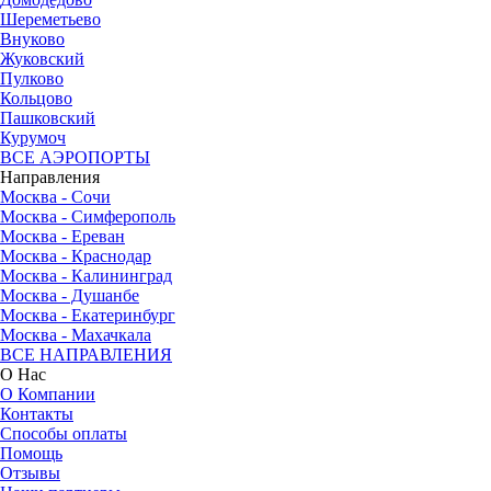
Шереметьево
Внуково
Жуковский
Пулково
Кольцово
Пашковский
Курумоч
ВСЕ АЭРОПОРТЫ
Направления
Москва - Сочи
Москва - Симферополь
Москва - Ереван
Москва - Краснодар
Москва - Калининград
Москва - Душанбе
Москва - Екатеринбург
Москва - Махачкала
ВСЕ НАПРАВЛЕНИЯ
О Нас
О Компании
Контакты
Способы оплаты
Помощь
Отзывы