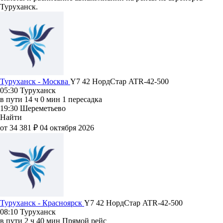
Туруханск.
Туруханск - Москва
Y7 42
НордСтар
ATR-42-500
05:30
Туруханск
в пути
14 ч 0 мин
1 пересадка
19:30
Шереметьево
Найти
от 34 381 ₽
04 октября 2026
Туруханск - Красноярск
Y7 42
НордСтар
ATR-42-500
08:10
Туруханск
в пути
2 ч 40 мин
Прямой рейс