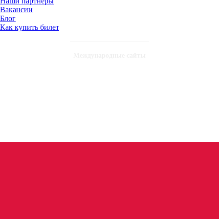
Наши партнеры
Вакансии
Блог
Как купить билет
Международные сайты