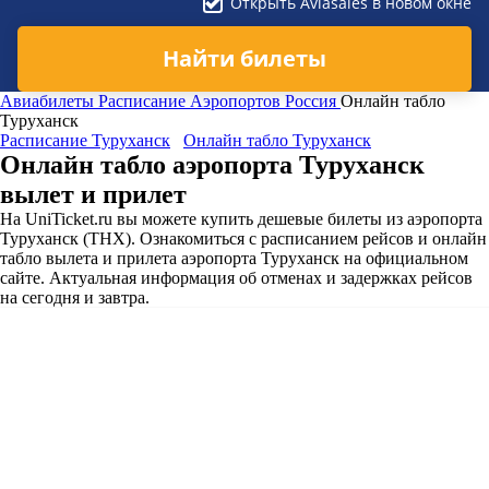
Открыть Aviasales в новом окне
Найти билеты
Авиабилеты
Расписание Аэропортов
Россия
Онлайн табло
Туруханск
Расписание Туруханск
Онлайн табло Туруханск
Онлайн табло аэропорта Туруханск
вылет и прилет
На UniTicket.ru вы можете купить дешевые билеты из аэропорта
Туруханск (THX). Ознакомиться с расписанием рейсов и онлайн
табло вылета и прилета аэропорта Туруханск на официальном
сайте. Актуальная информация об отменах и задержках рейсов
на сегодня и завтра.