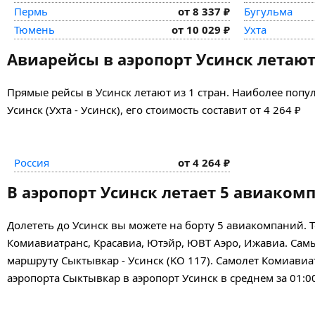
Пермь
от 8 337 ₽
Бугульма
Тюмень
от 10 029 ₽
Ухта
Авиарейсы в аэропорт Усинск летают 
Прямые рейсы в Усинск летают из 1 стран. Наиболее попу
Усинск (Ухта - Усинск), его стоимость составит от 4 264 ₽
Россия
от 4 264 ₽
В аэропорт Усинск летает 5 авиаком
Долететь до Усинск вы можете на борту 5 авиакомпаний
Комиавиатранс, Красавиа, Ютэйр, ЮВТ Аэро, Ижавиа. Сам
маршруту Сыктывкар - Усинск (KO 117). Самолет Комиавиатр
аэропорта Сыктывкар в аэропорт Усинск в среднем за 01:0