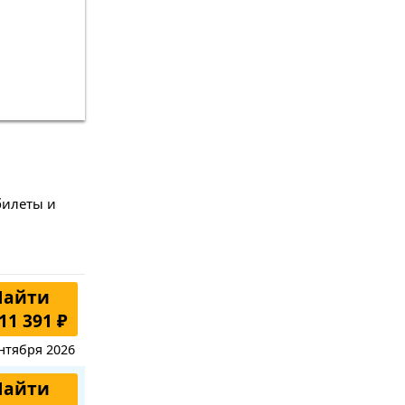
билеты и
Найти
11 391 ₽
нтября 2026
Найти