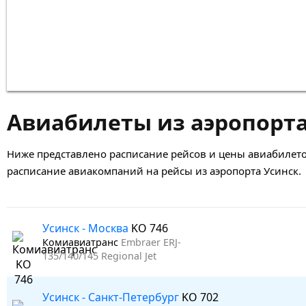
Авиабилеты из аэропорта
Ниже представлено расписание рейсов и цены авиабилето
расписание авиакомпаний на рейсы из аэропорта Усинск.
Усинск - Москва
KO 746
Комиавиатранс
Embraer ERJ-
135/140/145 Regional Jet
Усинск - Санкт-Петербург
KO 702