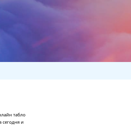
нлайн табло
а сегодня и