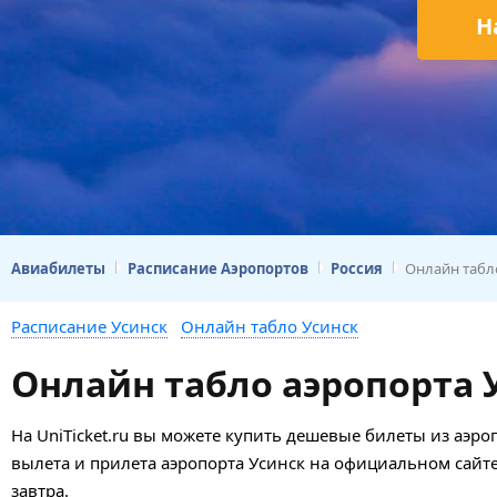
Н
Авиабилеты
Расписание Аэропортов
Россия
Онлайн табл
Расписание Усинск
Онлайн табло Усинск
Онлайн табло аэропорта 
На UniTicket.ru вы можете купить дешевые билеты из аэро
вылета и прилета аэропорта Усинск на официальном сайте
завтра.