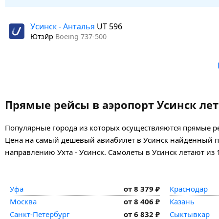
Усинск - Анталья
UT 596
Ютэйр
Boeing 737-500
Прямые рейсы в аэропорт Усинск лет
Популярные города из которых осуществляются прямые рей
Цена на самый дешевый авиабилет в Усинск найденный пок
направлению Ухта - Усинск. Самолеты в Усинск летают из 
Уфа
от 8 379 ₽
Краснодар
Москва
от 8 406 ₽
Казань
Санкт-Петербург
от 6 832 ₽
Сыктывкар