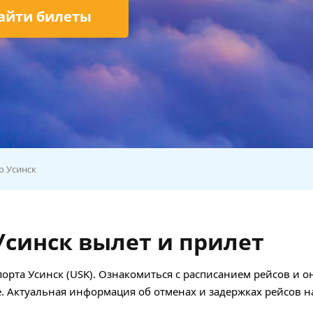
айти билеты
о Усинск
Усинск вылет и прилет
порта Усинск (USK). Ознакомиться с расписанием рейсов и о
. Актуальная информация об отменах и задержках рейсов н