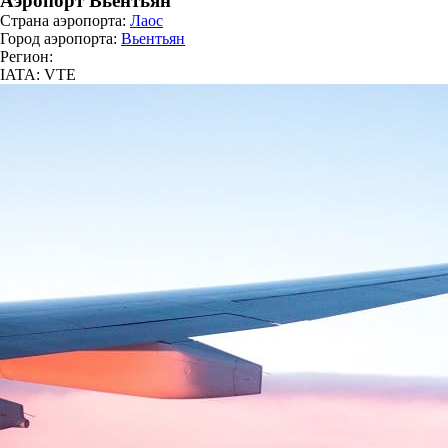
Аэропорт Вьентьян
Страна аэропорта:
Лаос
Город аэропорта:
Вьентьян
Регион:
IATA: VTE