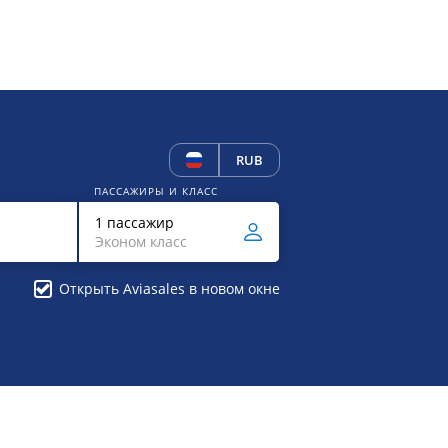
RUB
ПАССАЖИРЫ И КЛАСС
1 пассажир
Эконом класс
Открыть Aviasales в новом окне