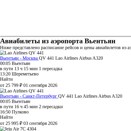
Авиабилеты из аэропорта Вьентьян
Ниже представлено расписание рейсов и цены авиабилетов из а
Вьентьян - Москва
QV 441
Lao Airlines
Airbus A320
00:05
Вьентьян
в пути
13 ч 15 мин
1 пересадка
13:20
Шереметьево
Найти
от 25 799 ₽
01 сентября 2026
Вьентьян - Санкт-Петербург
QV 441
Lao Airlines
Airbus A320
00:05
Вьентьян
в пути
16 ч 45 мин
2 пересадки
16:50
Пулково
Найти
от 25 995 ₽
03 сентября 2026