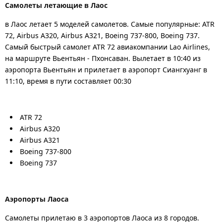
Самолеты летающие в Лаос
в Лаос летает 5 моделей самолетов. Самые популярные: ATR
72, Airbus A320, Airbus A321, Boeing 737-800, Boeing 737.
Самый быстрый самолет ATR 72 авиакомпании Lao Airlines,
на маршруте Вьентьян - Пхонсаван. Вылетает в 10:40 из
аэропорта Вьентьян и прилетает в аэропорт Сиангхуанг в
11:10, время в пути составляет 00:30
ATR 72
Airbus A320
Airbus A321
Boeing 737-800
Boeing 737
Аэропорты Лаоса
Самолеты прилетаю в 3 аэропортов Лаоса из 8 городов.