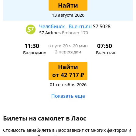
Найти
13 августа 2026
Челябинск - Вьентьян
S7 5028
S7 Airlines
Embraer 170
11:30
07:50
в пути
20 ч 20 мин
2 пересадки
Баландино
Вьентьян
Найти
от 42 717 ₽
01 сентября 2026
Показать еще
Билеты на самолет в Лаос
Стоимость авиабилета в Лаос зависит от многих фактором и