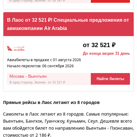
В одну сторону, Эконом - от 28 387 ₽
В Лаос от 32 521 ₽! Специальные предложения от
авиакомпании Air Arabia
от 32 521 ₽
До конца акции 31 день
Авиабилеты в продаже с 01 августа 2026
Начало перелетов: 06 сентября 2026
Москва - Вьентьян
Найти билеты
В одну сторону, Эконом - от 32 521 ₽
Прямые рейсы в Лаос летают из 8 городов
Самолеты в Лаос летают из 8 городов. Самые популярные:
Вьентьян, Бангкок, Гуанчжоу, Куньмин, Сеул. Дешевле всего
вам обойдется билет по направлению Вьентьян - Пхонсаван,
стоимостью от 2 186 ₽.