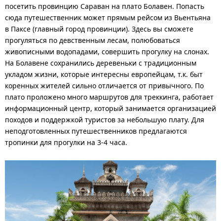
посетить провинцию Сараван на плато Болавен. Попасть
сюда путешественник может прямым рейсом из Вьентьяна
в Паксе (главный город провинции). Здесь вы сможете
прогуляться по девственным лесам, полюбоваться
живописными водопадами, совершить прогулку на слонах.
На Болавене сохранились деревеньки с традиционным
укладом жизни, которые интересны европейцам, т.к. быт
коренных жителей сильно отличается от привычного. По
плато проложено много маршрутов для треккинга, работает
информационный центр, который занимается организацией
походов и поддержкой туристов за небольшую плату. Для
неподготовленных путешественников предлагаются
тропинки для прогулки на 3-4 часа.