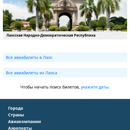
Лаосская Народно-Демократическая Республика
Все авиабилеты в Лаос
Все авиабилеты из Лаоса
Чтобы начать поиск билетов,
укажите даты.
Города
Страны
Москва
Авиакомпании
Крым
Санкт-Петербург
Аэропорты
Аэрофлот