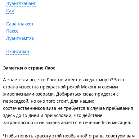
Луангпхабанг
Сай
Саваннакхет
Паксе
Луангнамтха
Пхонсаван
Заметки о стране Лаос
А знаете ли вы, что Лаос не имеет выхода к морю? Зато
страна известна прекрасной рекой Меконг и своими
живописными озёрами. Добираться сюда придется с
пересадкой, но оно того стоит. Для наших
соотечественников виза не требуется в случае пребывания
здесь до 15 дней и при условии, что действие
загранпаспорта не заканчивается в течение 6-ти месяцев.
Чтобы понять красоту этой необычной страны советуем вам