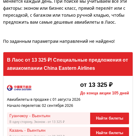
меняется каждый день. При поиске мы учитываем все эти
факторы: эконом или бизнес класс, прямой перелёт или с
пересадкой, с багажом или только ручной кладью, чтобы
предложить вам самые дешевые авиабилеты в Лаос.
По заданным параметрам направлений не найдено!
В Лаос от 13 325 ₽! Специальные предложения от
авиакомпании China Eastern Airlines
от 13 325 ₽
До конца акции 105 дней
Авиабилеты в продаже с 01 августа 2026
Начало перелетов: 02 сентября 2026
Гуанчжоу - Вьентьян
Найти билеты
В одну сторону, Эконом - от 13 325 ₽
Казань - Вьентьян
Найти билеты