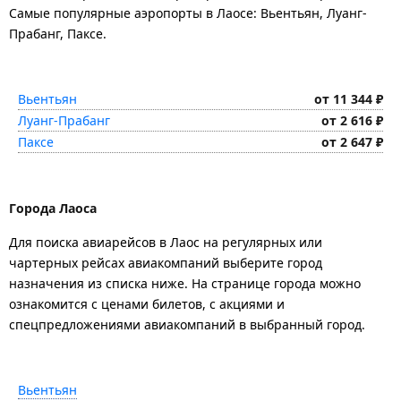
Самые популярные аэропорты в Лаосе: Вьентьян, Луанг-
Прабанг, Паксе.
Вьентьян
от 11 344 ₽
Луанг-Прабанг
от 2 616 ₽
Паксе
от 2 647 ₽
Города Лаоса
Для поиска авиарейсов в Лаос на регулярных или
чартерных рейсах авиакомпаний выберите город
назначения из списка ниже. На странице города можно
ознакомится с ценами билетов, с акциями и
спецпредложениями авиакомпаний в выбранный город.
Вьентьян