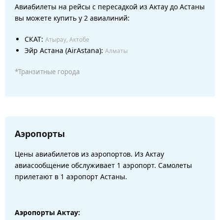
Авиабилеты на рейсы с пересадкой из Актау до Астаны
вы можете купить у 2 авиалиний:
СКАТ:
Атырау, Актобе
Эйр Астана (AirAstana):
Алматы
*Транзитные города
Аэропорты
Цены авиабилетов из аэропортов. Из Актау
авиасообщение обслуживает 1 аэропорт. Самолеты
прилетают в 1 аэропорт Астаны.
Аэропорты Актау: