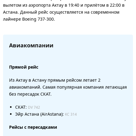
вылетом из аэропорта Актау в 19:40 и прилётом в 22:00 в
Астана. Данный рейс осуществляется на современном
лайнере Boeing 737-300.
Авиакомпании
Прямой рейс
Из Актау в Астану прямым рейсом летает 2
авиакомпаний. Самая популярная компания летающая
без пересадок СКАТ.
СКАТ:
DV 742
Эйр Астана (AirAstana):
KC 314
Рейсы с пересадками