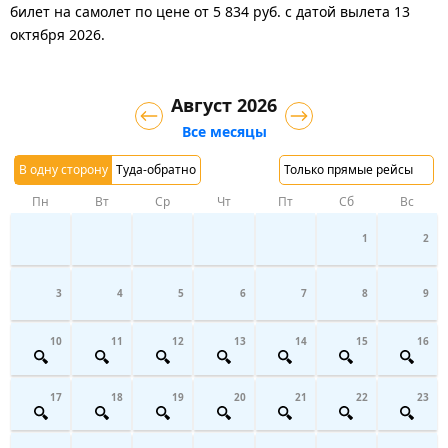
билет на самолет
по цене
от
5 834
руб.
с датой вылета 13
октября 2026.
Август 2026
Все месяцы
В одну сторону
Туда-обратно
Только прямые рейсы
Пн
Вт
Ср
Чт
Пт
Сб
Вс
1
2
3
4
5
6
7
8
9
10
11
12
13
14
15
16
17
18
19
20
21
22
23