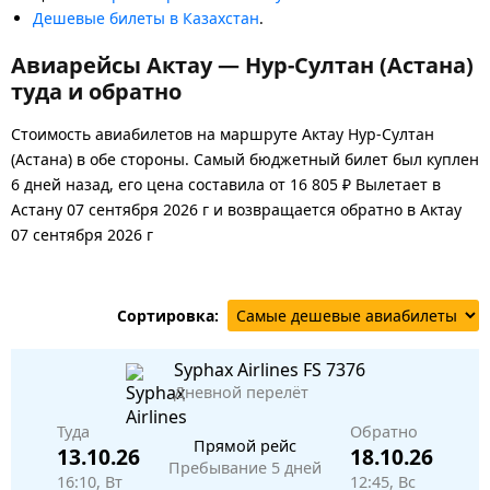
Дешевые билеты в Казахстан
.
Авиарейсы Актау — Нур-Султан (Астана)
туда и обратно
Стоимость авиабилетов на маршруте Актау Нур-Султан
(Астана) в обе стороны. Самый бюджетный билет был куплен
6 дней назад, его цена составила от 16 805 ₽ Вылетает в
Астану 07 сентября 2026 г и возвращается обратно в Актау
07 сентября 2026 г
Сортировка:
Syphax Airlines
FS 7376
Дневной перелёт
Туда
Обратно
Прямой рейс
13.10.26
18.10.26
Пребывание 5 дней
16:10, Вт
12:45, Вс