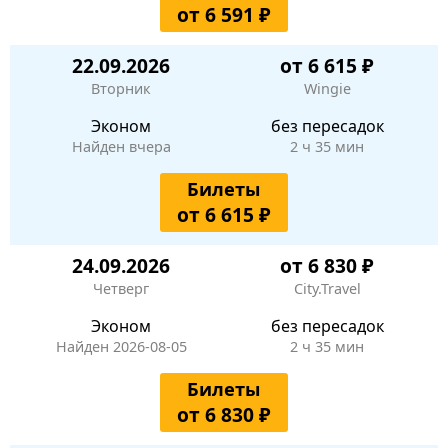
от 6 591 ₽
22.09.2026
от 6 615 ₽
Вторник
Wingie
Эконом
без пересадок
Найден вчера
2 ч 35 мин
Билеты
от 6 615 ₽
24.09.2026
от 6 830 ₽
Четверг
City.Travel
Эконом
без пересадок
Найден 2026-08-05
2 ч 35 мин
Билеты
от 6 830 ₽