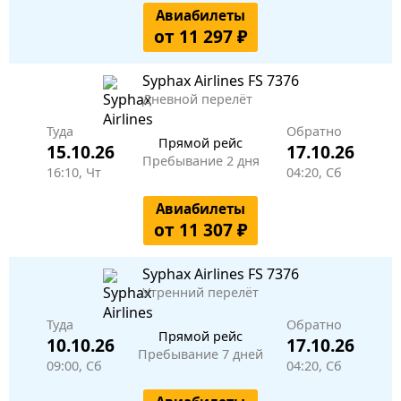
Авиабилеты
от 11 297 ₽
Syphax Airlines
FS 7376
Дневной перелёт
Туда
Обратно
Прямой рейс
15.10.26
17.10.26
Пребывание 2 дня
16:10, Чт
04:20, Сб
Авиабилеты
от 11 307 ₽
Syphax Airlines
FS 7376
Утренний перелёт
Туда
Обратно
Прямой рейс
10.10.26
17.10.26
Пребывание 7 дней
09:00, Сб
04:20, Сб