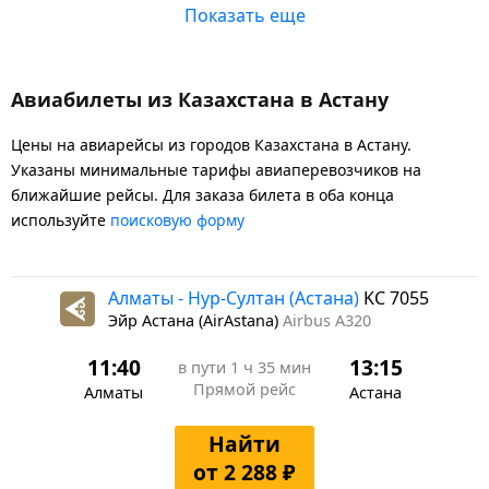
Показать еще
Авиабилеты из Казахстана в Астану
Цены на авиарейсы из городов Казахстана в Астану.
Указаны минимальные тарифы авиаперевозчиков на
ближайшие рейсы. Для заказа билета в оба конца
используйте
поисковую форму
Алматы - Нур-Султан (Астана)
KC 7055
Эйр Астана (AirAstana)
Airbus A320
11:40
13:15
в пути
1 ч 35 мин
Прямой рейс
Алматы
Астана
Найти
от 2 288 ₽