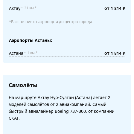
Актау
от 1 814 ₽
~ 21 км.*
*Расстояние от аэропорта до центра города
Аэропорты Астаны:
Астана
от 1 814 ₽
~ 1 км.*
Самолёты
На маршруте Актау Нур-Султан (Астана) летает 2
моделей самолётов от 2 авиакомпаний. Самый
быстрый авиалайнер Boeing 737-300, от компании
СКАТ.