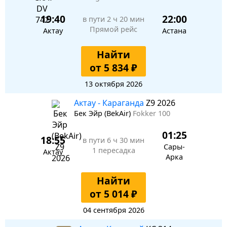
19:40
22:00
в пути
2 ч 20 мин
Прямой рейс
Актау
Астана
Найти
от 5 834 ₽
13 октября 2026
Актау - Караганда
Z9 2026
Бек Эйр (BekAir)
Fokker 100
01:25
18:55
в пути
6 ч 30 мин
Сары-
1 пересадка
Актау
Арка
Найти
от 5 014 ₽
04 сентября 2026