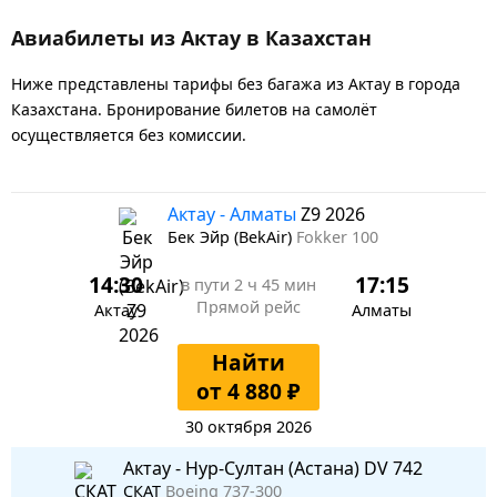
Авиабилеты из Актау в Казахстан
Ниже представлены тарифы без багажа из Актау в города
Казахстана. Бронирование билетов на самолёт
осуществляется без комиссии.
Актау - Алматы
Z9 2026
Бек Эйр (BekAir)
Fokker 100
14:30
17:15
в пути
2 ч 45 мин
Прямой рейс
Актау
Алматы
Найти
от 4 880 ₽
30 октября 2026
Актау - Нур-Султан (Астана) DV 742
СКАТ
Boeing 737-300