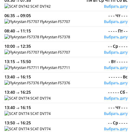
05:30
07:55
Пн
Вт
Ср
Чт
Пт
Сб
Вс
→
SCAT
DV742
Выбрать дату
06:35
09:05
-
-
-
Чт
-
-
-
→
FlyArystan
FS7707
Выбрать дату
08:40
11:15
-
-
-
-
Пт
-
-
→
FlyArystan
FS7378
Выбрать дату
10:00
12:35
-
-
Ср
-
-
-
-
→
FlyArystan
FS7707
Выбрать дату
13:15
15:50
-
Вт
-
-
-
-
-
→
FlyArystan
FS7711
Выбрать дату
13:40
16:15
-
-
-
-
-
-
Вс
→
FlyArystan
FS7376
Выбрать дату
13:40
16:25
-
-
-
-
-
Сб
-
→
SCAT
DV774
Выбрать дату
13:40
16:15
-
-
-
Чт
-
-
-
→
SCAT
DV774
Выбрать дату
13:50
16:25
-
-
Ср
-
-
-
-
→
SCAT
DV774
Выбрать дату