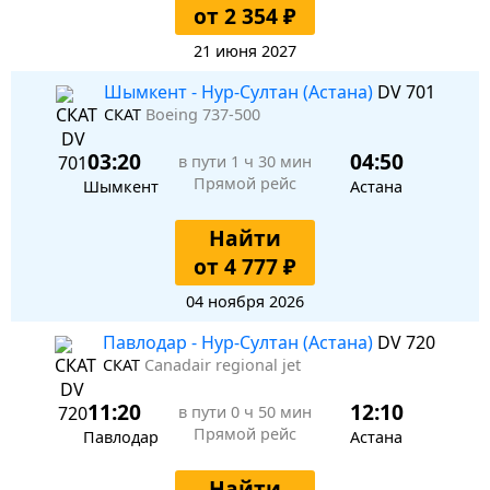
от 2 354 ₽
21 июня 2027
Шымкент - Нур-Султан (Астана)
DV 701
СКАТ
Boeing 737-500
03:20
04:50
в пути
1 ч 30 мин
Прямой рейс
Шымкент
Астана
Найти
от 4 777 ₽
04 ноября 2026
Павлодар - Нур-Султан (Астана)
DV 720
СКАТ
Canadair regional jet
11:20
12:10
в пути
0 ч 50 мин
Прямой рейс
Павлодар
Астана
Найти