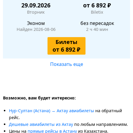
29.09.2026
от 6 892 ₽
Вторник
Biletix
Эконом
без пересадок
Найден 2026-08-06
2 ч 40 мин
Билеты
от 6 892 ₽
Показать еще
Возможно, вам будет интересно:
Нур-Султан (Астана) → Актау авиабилеты
на обратный
рейс.
Дешевые авиабилеты из Актау
по любым направлениям.
Цены на
прямые рейсы в Астану
из Казахстана.