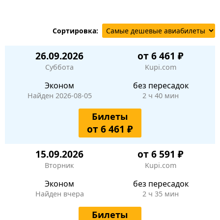
Сортировка:
26.09.2026
от 6 461 ₽
Суббота
Kupi.com
Эконом
без пересадок
Найден 2026-08-05
2 ч 40 мин
Билеты
от 6 461 ₽
15.09.2026
от 6 591 ₽
Вторник
Kupi.com
Эконом
без пересадок
Найден вчера
2 ч 35 мин
Билеты