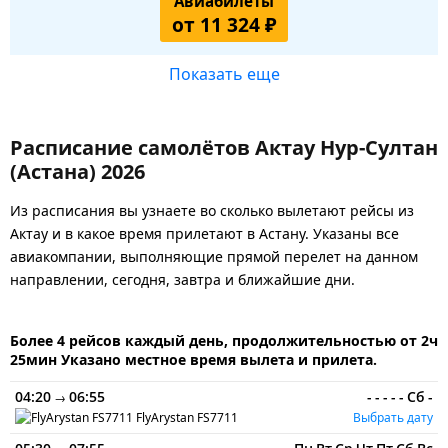
Авиабилеты
от 11 324 ₽
Показать еще
Расписание самолётов Актау Нур-Султан
(Астана) 2026
Из расписания вы узнаете во сколько вылетают рейсы из
Актау и в какое время прилетают в Астану. Указаны все
авиакомпании, выполняющие прямой перелет на данном
направлении, сегодня, завтра и ближайшие дни.
Более 4 рейсов каждый день, продолжительностью от 2ч
25мин Указано местное время вылета и прилета.
04:20
06:55
-
-
-
-
-
Сб
-
→
FlyArystan
FS7711
Выбрать дату