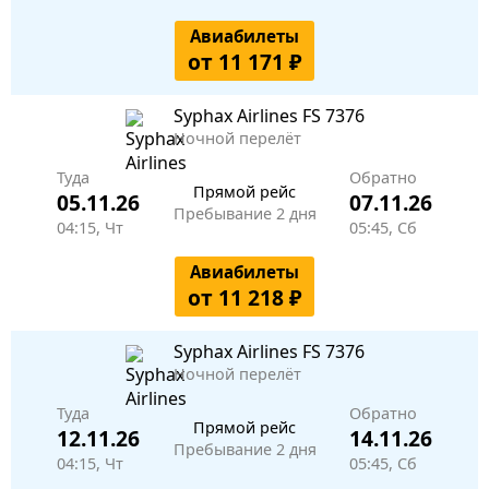
Авиабилеты
от 11 171 ₽
Syphax Airlines
FS 7376
Ночной перелёт
Туда
Обратно
Прямой рейс
05.11.26
07.11.26
Пребывание 2 дня
04:15, Чт
05:45, Сб
Авиабилеты
от 11 218 ₽
Syphax Airlines
FS 7376
Ночной перелёт
Туда
Обратно
Прямой рейс
12.11.26
14.11.26
Пребывание 2 дня
04:15, Чт
05:45, Сб