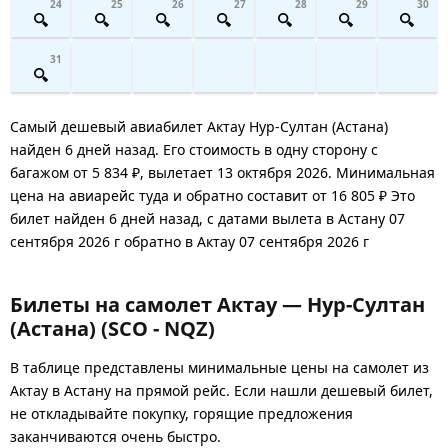
24
25
26
27
28
29
30
31
Самый дешевый авиабилет Актау Нур-Султан (Астана)
найден 6 дней назад. Его стоимость в одну сторону с
багажом от 5 834 ₽, вылетает 13 октября 2026. Минимальная
цена на авиарейс туда и обратно составит от 16 805 ₽ Это
билет найден 6 дней назад, с датами вылета в Астану 07
сентября 2026 г обратно в Актау 07 сентября 2026 г
Билеты на самолет Актау — Нур-Султан
(Астана) (SCO - NQZ)
В таблице представлены минимальные цены на самолет из
Актау в Астану на прямой рейс. Если нашли дешевый билет,
не откладывайте покупку, горящие предложения
заканчиваются очень быстро.