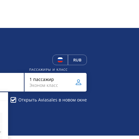
RUB
ПАССАЖИРЫ И КЛАСС
1 пассажир
Эконом класс
Открыть Aviasales в новом окне
₽