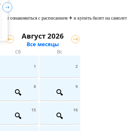
₽
жете ознакомиться с расписанием ✈ и купить билет на самолет
Август 2026
Все месяцы
Сб
Вс
1
2
8
9
15
16