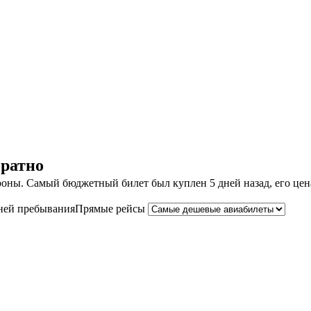
братно
оны. Самый бюджетный билет был куплен 5 дней назад, его цена 
ней пребывания
Прямые рейсы