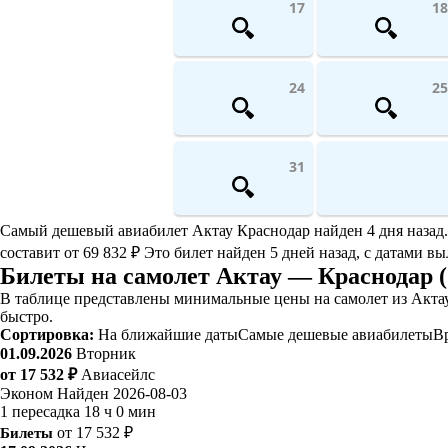
17
18
24
25
31
Самый дешевый авиабилет Актау Краснодар найден 4 дня назад. Е
составит от 69 832 ₽ Это билет найден 5 дней назад, с датами вы
Билеты на самолет Актау — Краснодар 
В таблице представлены минимальные цены на самолет из Актау
быстро.
Сортировка:
На ближайшие даты
Самые дешевые авиабилеты
В
01.09.2026
Вторник
от 17 532 ₽
Авиасейлс
Эконом
Найден 2026-08-03
1 пересадка
18 ч 0 мин
Билеты
от 17 532 ₽