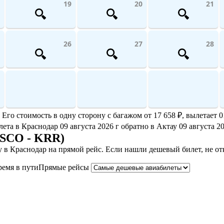
19
20
21
26
27
28
го стоимость в одну сторону с багажом от 17 658 ₽, вылетает 0
лета в Краснодар 09 августа 2026 г обратно в Актау 09 августа 20
(SCO - KRR)
 в Краснодар на прямой рейс. Если нашли дешевый билет, не о
ремя в пути
Прямые рейсы