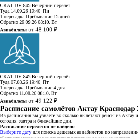
СКАТ
DV 845
Вечерний перелёт
Туда
14.09.26
19:40, Пн
1 пересадка
Пребывание 15 дней
Обратно
29.09.26
08:10, Вт
от 48 100 ₽
Авиабилеты
СКАТ
DV 845
Вечерний перелёт
Туда
07.08.26
19:40, Пт
1 пересадка
Пребывание 4 дня
Обратно
11.08.26
08:10, Вт
от 49 122 ₽
Авиабилеты
Расписание самолётов Актау Краснодар 
Из расписания вы узнаете во сколько вылетают рейсы из Актау
сегодня, завтра и ближайшие дни.
Расписание перелётов не найдено
Выберите дату
для поиска дешевых авиабилетов по направлени
*Расписание указано только для прямых регулярных рейсов и лоукостеров.