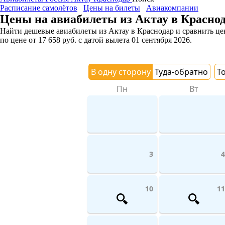
Расписание самолётов
Цены на билеты
Авиакомпании
Цены на авиабилеты из Актау в Красно
Найти дешевые авиабилеты из Актау в Краснодар и сравнить цен
по цене
от
17 658
руб.
с датой вылета 01 сентября 2026.
В одну сторону
Туда-обратно
Т
Пн
Вт
3
4
10
11