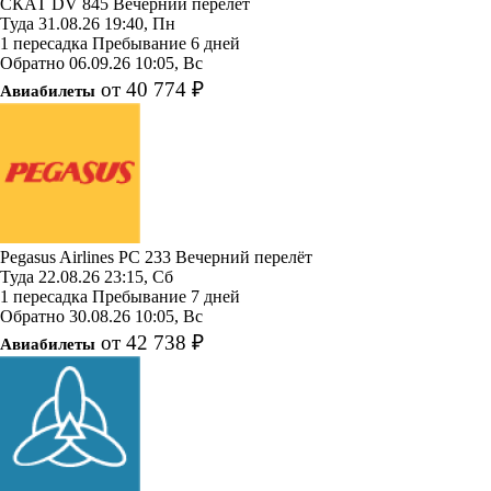
СКАТ
DV 845
Вечерний перелёт
Туда
31.08.26
19:40, Пн
1 пересадка
Пребывание 6 дней
Обратно
06.09.26
10:05, Вс
от 40 774 ₽
Авиабилеты
Pegasus Airlines
PC 233
Вечерний перелёт
Туда
22.08.26
23:15, Сб
1 пересадка
Пребывание 7 дней
Обратно
30.08.26
10:05, Вс
от 42 738 ₽
Авиабилеты