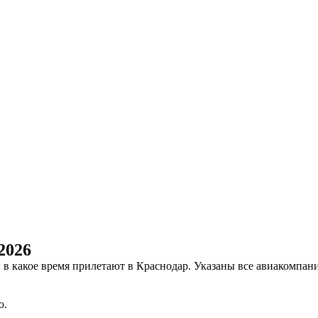
2026
 и в какое время прилетают в Краснодар. Указаны все авиакомп
ю.