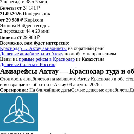
2 пересадки
38 ч 5 мин
Билеты
от 24 141 ₽
21.09.2026
Понедельник
от 29 988 ₽
Kupi.com
Эконом
Найден сегодня
2 пересадки
44 ч 20 мин
Билеты
от 29 988 ₽
Возможно, вам будет интересно:
Краснодар → Актау авиабилеты
на обратный рейс.
Дешевые авиабилеты из Актау
по любым направлениям.
Цены на
прямые рейсы в Краснодар
из Казахстана.
Дешевые билеты в Россию
.
Авиарейсы Актау — Краснодар туда и о
Стоимость авиабилетов на маршруте Актау Краснодар в обе стор
и возвращается обратно в Актау 09 августа 2026 г
Сортировка:
На ближайшие даты
Самые дешевые авиабилеты
Д