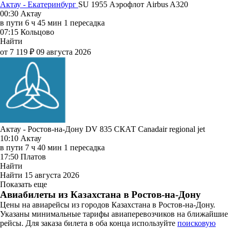
Актау - Екатеринбург
SU 1955
Аэрофлот
Airbus A320
00:30
Актау
в пути
6 ч 45 мин
1 пересадка
07:15
Кольцово
Найти
от 7 119 ₽
09 августа 2026
Актау - Ростов-на-Дону DV 835
СКАТ
Canadair regional jet
10:10
Актау
в пути
7 ч 40 мин
1 пересадка
17:50
Платов
Найти
Найти
15 августа 2026
Показать еще
Авиабилеты из Казахстана в Ростов-на-Дону
Цены на авиарейсы из городов Казахстана в Ростов-на-Дону.
Указаны минимальные тарифы авиаперевозчиков на ближайшие
рейсы. Для заказа билета в оба конца используйте
поисковую