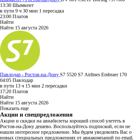
13:30
Шымкент
в пути
9 ч 30 мин
1 пересадка
23:00
Платов
Найти
Найти
15 августа 2026
Павлодар - Ростов-на-Дону
S7 5520
S7 Airlines
Embraer 170
04:05
Павлодар
в пути
13 ч 15 мин
2 пересадки
17:20
Платов
Найти
Найти
15 августа 2026
Показать еще
Акции и спецпредложения
Акции и скидки на авиабилеты хороший способ улететь в
Ростов-на-Дону дешево. Воспользуйтесь подпиской, если не
нашли интересное предложение. Мы будем уведомлять Вас о
новых специальных предложениях от авиакомпаний по email.