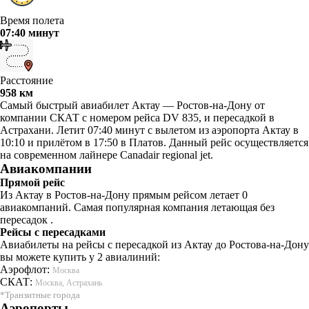
Время полета
07:40 минут
Расстояние
958 км
Самый быстрый авиабилет Актау — Ростов-на-Дону от
компании СКАТ с номером рейса DV 835, и пересадкой в
Астрахани. Летит 07:40 минут с вылетом из аэропорта Актау в
10:10 и прилётом в 17:50 в Платов. Данный рейс осуществляется
на современном лайнере Canadair regional jet.
Авиакомпании
Прямой рейс
Из Актау в Ростов-на-Дону прямым рейсом летает 0
авиакомпаний. Самая популярная компания летающая без
пересадок .
Рейсы с пересадками
Авиабилеты на рейсы с пересадкой из Актау до Ростова-на-Дону
вы можете купить у 2 авиалиний:
Аэрофлот:
Москва
СКАТ:
Москва, Астрахань
*Транзитные города
Аэропорты