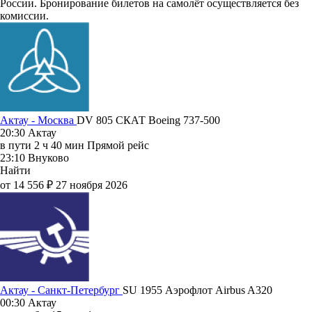
России. Бронирование билетов на самолёт осуществляется без
комиссии.
Актау - Москва
DV 805
СКАТ
Boeing 737-500
20:30
Актау
в пути
2 ч 40 мин
Прямой рейс
23:10
Внуково
Найти
от 14 556 ₽
27 ноября 2026
Актау - Санкт-Петербург
SU 1955
Аэрофлот
Airbus A320
00:30
Актау