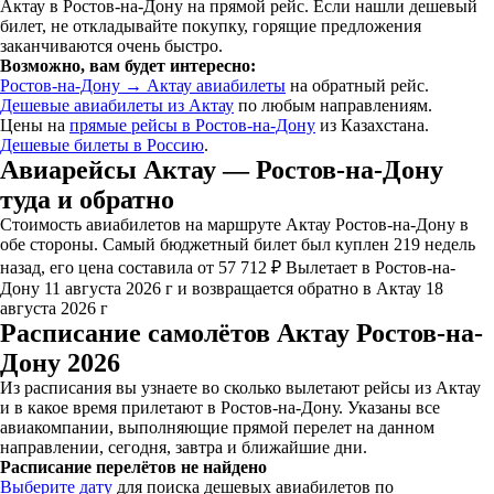
Актау в Ростов-на-Дону на прямой рейс. Если нашли дешевый
билет, не откладывайте покупку, горящие предложения
заканчиваются очень быстро.
Возможно, вам будет интересно:
Ростов-на-Дону → Актау авиабилеты
на обратный рейс.
Дешевые авиабилеты из Актау
по любым направлениям.
Цены на
прямые рейсы в Ростов-на-Дону
из Казахстана.
Дешевые билеты в Россию
.
Авиарейсы Актау — Ростов-на-Дону
туда и обратно
Стоимость авиабилетов на маршруте Актау Ростов-на-Дону в
обе стороны. Самый бюджетный билет был куплен 219 недель
назад, его цена составила от 57 712 ₽ Вылетает в Ростов-на-
Дону 11 августа 2026 г и возвращается обратно в Актау 18
августа 2026 г
Расписание самолётов Актау Ростов-на-
Дону 2026
Из расписания вы узнаете во сколько вылетают рейсы из Актау
и в какое время прилетают в Ростов-на-Дону. Указаны все
авиакомпании, выполняющие прямой перелет на данном
направлении, сегодня, завтра и ближайшие дни.
Расписание перелётов не найдено
Выберите дату
для поиска дешевых авиабилетов по