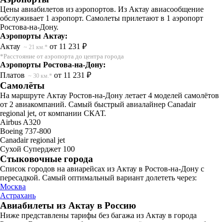
Цены авиабилетов из аэропортов. Из Актау авиасообщение
обслуживает 1 аэропорт. Самолеты прилетают в 1 аэропорт
Ростова-на-Дону.
Аэропорты Актау:
Актау
от 11 231 ₽
~ 21 км.*
*Расстояние от аэропорта до центра города
Аэропорты Ростова-на-Дону:
Платов
от 11 231 ₽
~ 30 км.*
Самолёты
На маршруте Актау Ростов-на-Дону летает 4 моделей самолётов
от 2 авиакомпаний. Самый быстрый авиалайнер Canadair
regional jet, от компании СКАТ.
Airbus A320
Boeing 737-800
Canadair regional jet
Сухой Суперджет 100
Стыковочные города
Список городов на авиарейсах из Актау в Ростов-на-Дону с
пересадкой. Самый оптимальный вариант долететь через:
Москва
Астрахань
Авиабилеты из Актау в Россию
Ниже представлены тарифы без багажа из Актау в города