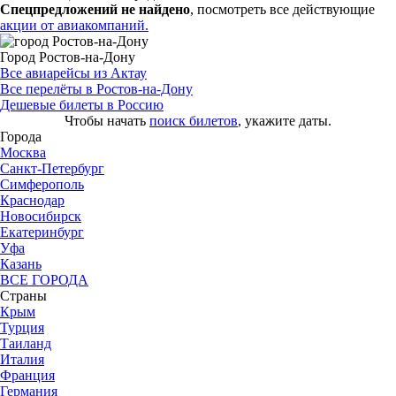
Спецпредложений не найдено
, посмотреть все действующие
акции от авиакомпаний.
Город Ростов-на-Дону
Все авиарейсы из Актау
Все перелёты в Ростов-на-Дону
Дешевые билеты в Россию
Чтобы начать
поиск билетов
, укажите даты.
Города
Москва
Санкт-Петербург
Симферополь
Краснодар
Новосибирск
Екатеринбург
Уфа
Казань
ВСЕ ГОРОДА
Страны
Крым
Турция
Таиланд
Италия
Франция
Германия