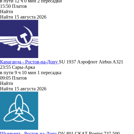
в пути
12 ч 0 мин
2 пересадки
15:50
Платов
Найти
Найти
15 августа 2026
Караганда - Ростов-на-Дону
SU 1937
Аэрофлот
Airbus A321
23:55
Сары-Арка
в пути
9 ч 10 мин
1 пересадка
09:05
Платов
Найти
Найти
15 августа 2026
Шымкент - Ростов-на-Дону
DV 801
СКАТ
Boeing 737-500