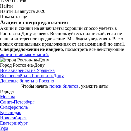
17:20
Платов
Найти
Найти
13 августа 2026
Показать еще
Акции и спецпредложения
Акции и скидки на авиабилеты хороший способ улететь в
Ростов-на-Дону дешево. Воспользуйтесь подпиской, если не
нашли интересное предложение. Мы будем уведомлять Вас о
новых специальных предложениях от авиакомпаний по email.
Спецпредложений не найдено
, посмотреть все действующие
акции от авиакомпаний.
Город Ростов-на-Дону
Все авиарейсы из Уральска
Все перелёты в Ростов-на-Дону
Дешевые билеты в Россию
Чтобы начать
поиск билетов
, укажите даты.
Города
Москва
Санкт-Петербург
Симферополь
Краснодар
Новосибирск
Екатеринбург
Уфа