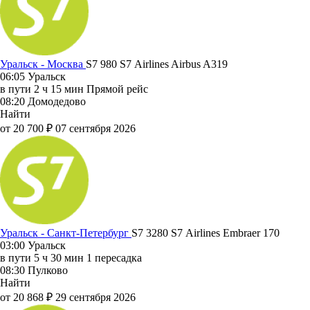
Уральск - Москва
S7 980
S7 Airlines
Airbus A319
06:05
Уральск
в пути
2 ч 15 мин
Прямой рейс
08:20
Домодедово
Найти
от 20 700 ₽
07 сентября 2026
Уральск - Санкт-Петербург
S7 3280
S7 Airlines
Embraer 170
03:00
Уральск
в пути
5 ч 30 мин
1 пересадка
08:30
Пулково
Найти
от 20 868 ₽
29 сентября 2026