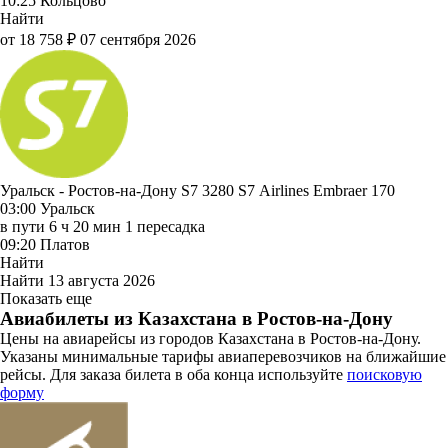
10:25
Кольцово
Найти
от 18 758 ₽
07 сентября 2026
Уральск - Ростов-на-Дону S7 3280
S7 Airlines
Embraer 170
03:00
Уральск
в пути
6 ч 20 мин
1 пересадка
09:20
Платов
Найти
Найти
13 августа 2026
Показать еще
Авиабилеты из Казахстана в Ростов-на-Дону
Цены на авиарейсы из городов Казахстана в Ростов-на-Дону.
Указаны минимальные тарифы авиаперевозчиков на ближайшие
рейсы. Для заказа билета в оба конца используйте
поисковую
форму