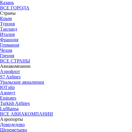
Казань
ВСЕ ГОРОДА
Страны
Крым
Турция
Таиланд
Италия
Франция
Германия
Чехия
Греция
ВСЕ СТРАНЫ
Авиакомпании
Аэрофлот
S7 Airlines
Уральские авиалинии
ЮТэйр
Азимут
Emirates
Turkish Airlines
Lufthansa
ВСЕ АВИАКОМПАНИИ
Аэропорты
Домодедово
Шереметьево