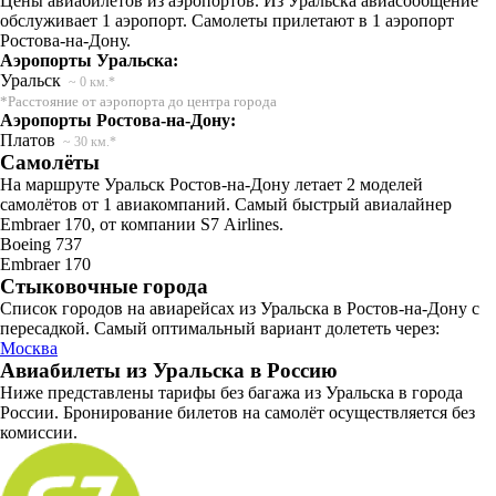
Цены авиабилетов из аэропортов. Из Уральска авиасообщение
обслуживает 1 аэропорт. Самолеты прилетают в 1 аэропорт
Ростова-на-Дону.
Аэропорты Уральска:
Уральск
~ 0 км.*
*Расстояние от аэропорта до центра города
Аэропорты Ростова-на-Дону:
Платов
~ 30 км.*
Самолёты
На маршруте Уральск Ростов-на-Дону летает 2 моделей
самолётов от 1 авиакомпаний. Самый быстрый авиалайнер
Embraer 170, от компании S7 Airlines.
Boeing 737
Embraer 170
Стыковочные города
Список городов на авиарейсах из Уральска в Ростов-на-Дону с
пересадкой. Самый оптимальный вариант долететь через:
Москва
Авиабилеты из Уральска в Россию
Ниже представлены тарифы без багажа из Уральска в города
России. Бронирование билетов на самолёт осуществляется без
комиссии.