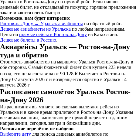
Уральска в Ростов-на-Дону на прямой рейс. Если нашли
дешевый билет, не откладывайте покупку, горящие предложения
заканчиваются очень быстро.
Возможно, вам будет интересно:
Ростов-на-Дону → Уральск авиабилеты
на обратный рейс.
Дешевые авиабилеты из Уральска
по любым направлениям.
Цены на
прямые рейсы в Ростов-на-Дону
из Казахстана.
Дешевые билеты в Россию
.
Авиарейсы Уральск — Ростов-на-Дону
туда и обратно
Стоимость авиабилетов на маршруте Уральск Ростов-на-Дону в
обе стороны. Самый бюджетный билет был куплен 223 недели
назад, его цена составила от 90 128 ₽ Вылетает в Ростов-на-
Дону 07 августа 2026 г и возвращается обратно в Уральск 14
августа 2026 г
Расписание самолётов Уральск Ростов-
на-Дону 2026
Из расписания вы узнаете во сколько вылетают рейсы из
Уральска и в какое время прилетают в Ростов-на-Дону. Указаны
все авиакомпании, выполняющие прямой перелет на данном
направлении, сегодня, завтра и ближайшие дни.
Расписание перелётов не найдено
Выберите дату
для поиска дешевых авиабилетов по