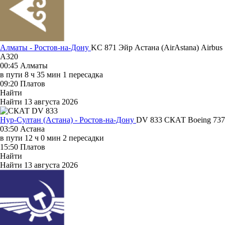
Алматы - Ростов-на-Дону
KC 871
Эйр Астана (AirAstana)
Airbus
A320
00:45
Алматы
в пути
8 ч 35 мин
1 пересадка
09:20
Платов
Найти
Найти
13 августа 2026
Нур-Султан (Астана) - Ростов-на-Дону
DV 833
СКАТ
Boeing 737
03:50
Астана
в пути
12 ч 0 мин
2 пересадки
15:50
Платов
Найти
Найти
13 августа 2026