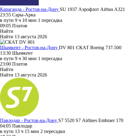
Караганда - Ростов-на-Дону
SU 1937
Аэрофлот
Airbus A321
23:55
Сары-Арка
в пути
9 ч 10 мин
1 пересадка
09:05
Платов
Найти
Найти
13 августа 2026
Шымкент - Ростов-на-Дону
DV 801
СКАТ
Boeing 737-500
13:30
Шымкент
в пути
9 ч 30 мин
1 пересадка
23:00
Платов
Найти
Найти
13 августа 2026
Павлодар - Ростов-на-Дону
S7 5520
S7 Airlines
Embraer 170
04:05
Павлодар
в пути
13 ч 15 мин
2 пересадки