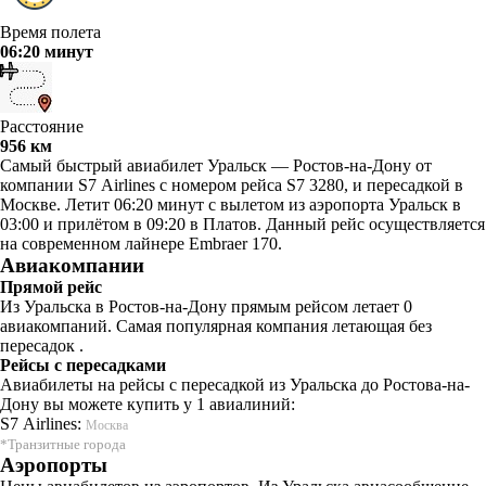
Время полета
06:20 минут
Расстояние
956 км
Самый быстрый авиабилет Уральск — Ростов-на-Дону от
компании S7 Airlines с номером рейса S7 3280, и пересадкой в
Москве. Летит 06:20 минут с вылетом из аэропорта Уральск в
03:00 и прилётом в 09:20 в Платов. Данный рейс осуществляется
на современном лайнере Embraer 170.
Авиакомпании
Прямой рейс
Из Уральска в Ростов-на-Дону прямым рейсом летает 0
авиакомпаний. Самая популярная компания летающая без
пересадок .
Рейсы с пересадками
Авиабилеты на рейсы с пересадкой из Уральска до Ростова-на-
Дону вы можете купить у 1 авиалиний:
S7 Airlines:
Москва
*Транзитные города
Аэропорты