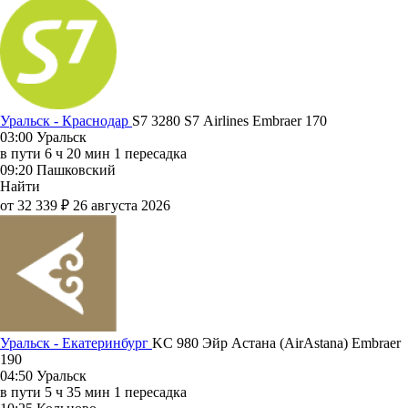
Уральск - Краснодар
S7 3280
S7 Airlines
Embraer 170
03:00
Уральск
в пути
6 ч 20 мин
1 пересадка
09:20
Пашковский
Найти
от 32 339 ₽
26 августа 2026
Уральск - Екатеринбург
KC 980
Эйр Астана (AirAstana)
Embraer
190
04:50
Уральск
в пути
5 ч 35 мин
1 пересадка