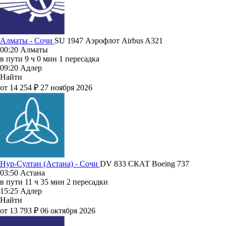
Алматы - Сочи
SU 1947
Аэрофлот
Airbus A321
00:20
Алматы
в пути
9 ч 0 мин
1 пересадка
09:20
Адлер
Найти
от 14 254 ₽
27 ноября 2026
Нур-Султан (Астана) - Сочи
DV 833
СКАТ
Boeing 737
03:50
Астана
в пути
11 ч 35 мин
2 пересадки
15:25
Адлер
Найти
от 13 793 ₽
06 октября 2026