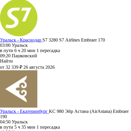
Уральск - Краснодар
S7 3280
S7 Airlines
Embraer 170
03:00
Уральск
в пути
6 ч 20 мин
1 пересадка
09:20
Пашковский
Найти
от 32 339 ₽
26 августа 2026
Уральск - Екатеринбург
KC 980
Эйр Астана (AirAstana)
Embraer
190
04:50
Уральск
в пути
5 ч 35 мин
1 пересадка