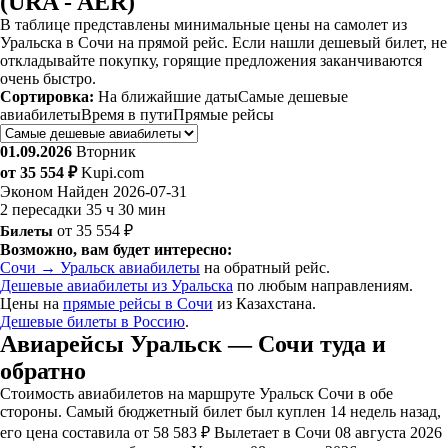
(URA - AER)
В таблице представлены минимальные цены на самолет из
Уральска в Сочи на прямой рейс. Если нашли дешевый билет, не
откладывайте покупку, горящие предложения заканчиваются
очень быстро.
Сортировка:
На ближайшие даты
Самые дешевые
авиабилеты
Время в пути
Прямые рейсы
01.09.2026
Вторник
от 35 554 ₽
Kupi.com
Эконом
Найден 2026-07-31
2 пересадки
35 ч 30 мин
Билеты
от 35 554 ₽
Возможно, вам будет интересно:
Сочи → Уральск авиабилеты
на обратный рейс.
Дешевые авиабилеты из Уральска
по любым направлениям.
Цены на
прямые рейсы в Сочи
из Казахстана.
Дешевые билеты в Россию
.
Авиарейсы Уральск — Сочи туда и
обратно
Стоимость авиабилетов на маршруте Уральск Сочи в обе
стороны. Самый бюджетный билет был куплен 14 недель назад,
его цена составила от 58 583 ₽ Вылетает в Сочи 08 августа 2026