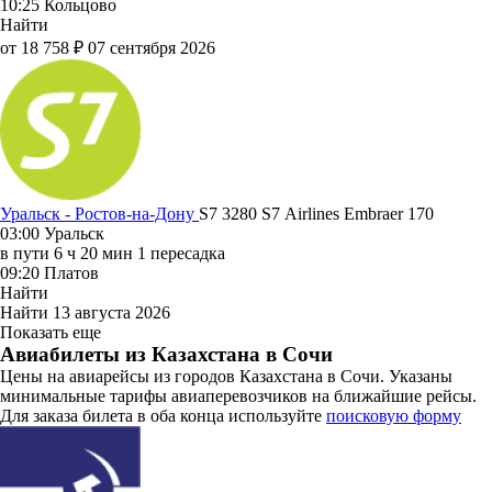
10:25
Кольцово
Найти
от 18 758 ₽
07 сентября 2026
Уральск - Ростов-на-Дону
S7 3280
S7 Airlines
Embraer 170
03:00
Уральск
в пути
6 ч 20 мин
1 пересадка
09:20
Платов
Найти
Найти
13 августа 2026
Показать еще
Авиабилеты из Казахстана в Сочи
Цены на авиарейсы из городов Казахстана в Сочи. Указаны
минимальные тарифы авиаперевозчиков на ближайшие рейсы.
Для заказа билета в оба конца используйте
поисковую форму