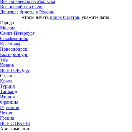
Все авиарейсы из Уральска
Все перелёты в Сочи
Дешевые билеты в Россию
Чтобы начать
поиск билетов
, укажите даты.
Города
Москва
Санкт-Петербург
Симферополь
Краснодар
Новосибирск
Екатеринбург
Уфа
Казань
ВСЕ ГОРОДА
Страны
Крым
Турция
Таиланд
Италия
Франция
Германия
Чехия
Греция
ВСЕ СТРАНЫ
Авиакомпании