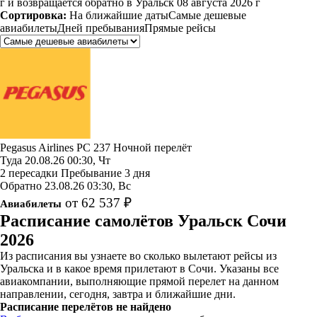
г и возвращается обратно в Уральск 08 августа 2026 г
Сортировка:
На ближайшие даты
Самые дешевые
авиабилеты
Дней пребывания
Прямые рейсы
Pegasus Airlines
PC 237
Ночной перелёт
Туда
20.08.26
00:30, Чт
2 пересадки
Пребывание 3 дня
Обратно
23.08.26
03:30, Вс
от 62 537 ₽
Авиабилеты
Расписание самолётов Уральск Сочи
2026
Из расписания вы узнаете во сколько вылетают рейсы из
Уральска и в какое время прилетают в Сочи. Указаны все
авиакомпании, выполняющие прямой перелет на данном
направлении, сегодня, завтра и ближайшие дни.
Расписание перелётов не найдено