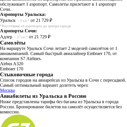
обслуживает 1 аэропорт. Самолеты прилетают в 1 аэропорт
Сочи.
Аэропорты Уральска:
Уральск
от 21 729 ₽
~ 0 км.*
*Расстояние от аэропорта до центра города
Аэропорты Сочи:
Адлер
от 21 729 ₽
~ 27 км.*
Самолёты
На маршруте Уральск Сочи летает 2 моделей самолётов от 1
авиакомпаний. Самый быстрый авиалайнер Embraer 170, от
компании S7 Airlines.
Airbus A320
Embraer 170
Стыковочные города
Список городов на авиарейсах из Уральска в Сочи с пересадкой.
Самый оптимальный вариант долететь через:
Москва
Авиабилеты из Уральска в Россию
Ниже представлены тарифы без багажа из Уральска в города
России. Бронирование билетов на самолёт осуществляется без
комиссии.