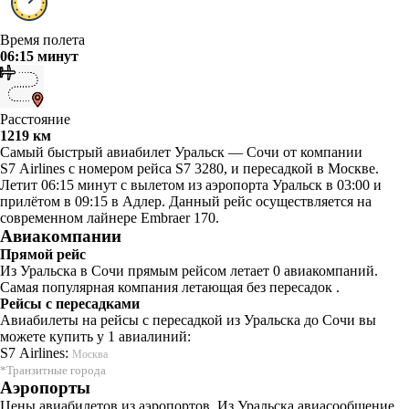
Время полета
06:15 минут
Расстояние
1219 км
Самый быстрый авиабилет Уральск — Сочи от компании
S7 Airlines с номером рейса S7 3280, и пересадкой в Москве.
Летит 06:15 минут с вылетом из аэропорта Уральск в 03:00 и
прилётом в 09:15 в Адлер. Данный рейс осуществляется на
современном лайнере Embraer 170.
Авиакомпании
Прямой рейс
Из Уральска в Сочи прямым рейсом летает 0 авиакомпаний.
Самая популярная компания летающая без пересадок .
Рейсы с пересадками
Авиабилеты на рейсы с пересадкой из Уральска до Сочи вы
можете купить у 1 авиалиний:
S7 Airlines:
Москва
*Транзитные города
Аэропорты
Цены авиабилетов из аэропортов. Из Уральска авиасообщение