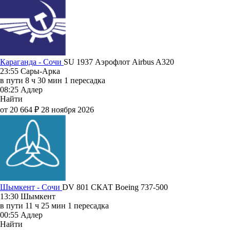
Караганда - Сочи
SU 1937
Аэрофлот
Airbus A320
23:55
Сары-Арка
в пути
8 ч 30 мин
1 пересадка
08:25
Адлер
Найти
от 20 664 ₽
28 ноября 2026
Шымкент - Сочи
DV 801
СКАТ
Boeing 737-500
13:30
Шымкент
в пути
11 ч 25 мин
1 пересадка
00:55
Адлер
Найти