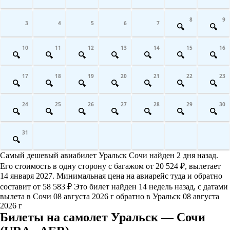
8
9
3
4
5
6
7
10
11
12
13
14
15
16
17
18
19
20
21
22
23
24
25
26
27
28
29
30
31
Самый дешевый авиабилет Уральск Сочи найден 2 дня назад.
Его стоимость в одну сторону с багажом от 20 524 ₽, вылетает
14 января 2027. Минимальная цена на авиарейс туда и обратно
составит от 58 583 ₽ Это билет найден 14 недель назад, с датами
вылета в Сочи 08 августа 2026 г обратно в Уральск 08 августа
2026 г
Билеты на самолет Уральск — Сочи