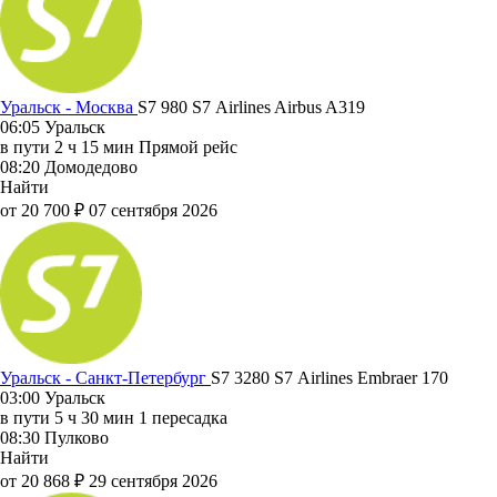
Уральск - Москва
S7 980
S7 Airlines
Airbus A319
06:05
Уральск
в пути
2 ч 15 мин
Прямой рейс
08:20
Домодедово
Найти
от 20 700 ₽
07 сентября 2026
Уральск - Санкт-Петербург
S7 3280
S7 Airlines
Embraer 170
03:00
Уральск
в пути
5 ч 30 мин
1 пересадка
08:30
Пулково
Найти
от 20 868 ₽
29 сентября 2026