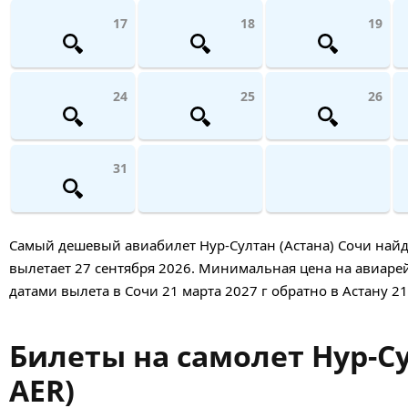
17
18
19
24
25
26
31
Самый дешевый авиабилет Нур-Султан (Астана) Сочи найден
вылетает 27 сентября 2026. Минимальная цена на авиарейс 
датами вылета в Сочи 21 марта 2027 г обратно в Астану 21
Билеты на самолет Нур-Су
AER)