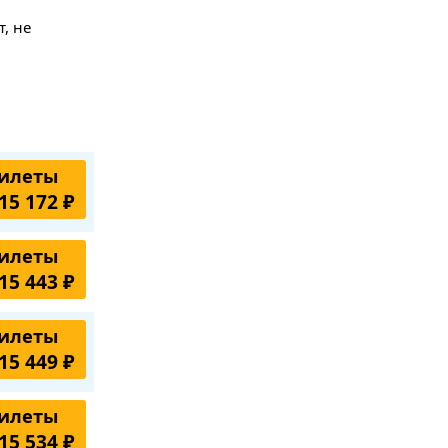
, не
илеты
15 172 ₽
илеты
15 443 ₽
илеты
15 449 ₽
илеты
15 534 ₽