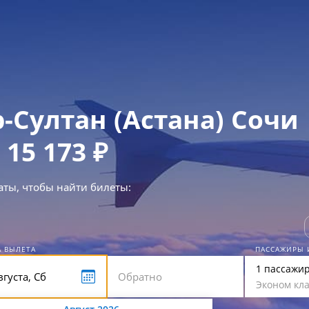
-Султан (Астана) Сочи
 15 173 ₽
аты, чтобы найти билеты:
А ВЫЛЕТА
ПАССАЖИРЫ 
1 пассажи
Эконом кла