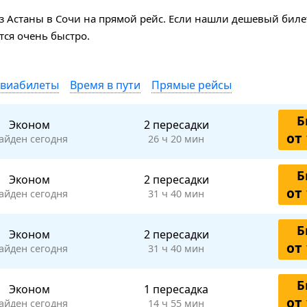
 Астаны в Сочи на прямой рейс. Если нашли дешевый билет
ся очень быстро.
авиабилеты
Время в пути
Прямые рейсы
Б
Эконом
2 пересадки
от 
айден сегодня
26 ч 20 мин
Б
Эконом
2 пересадки
от 
айден сегодня
31 ч 40 мин
Б
Эконом
2 пересадки
от 
айден сегодня
31 ч 40 мин
Б
Эконом
1 пересадка
от 
айден сегодня
14 ч 55 мин