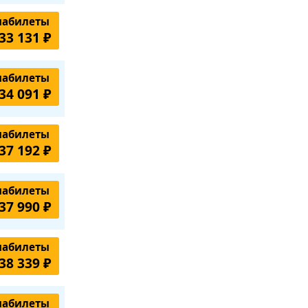
иабилеты
33 131 ₽
иабилеты
34 091 ₽
иабилеты
37 192 ₽
иабилеты
37 990 ₽
иабилеты
38 339 ₽
иабилеты