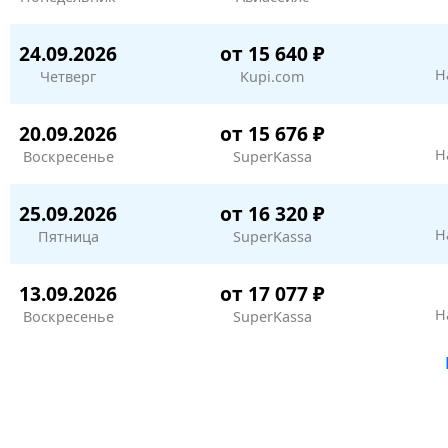
24.09.2026
от 15 640 ₽
Н
Четверг
Kupi.com
20.09.2026
от 15 676 ₽
Н
Воскресенье
SuperKassa
25.09.2026
от 16 320 ₽
Н
Пятница
SuperKassa
13.09.2026
от 17 077 ₽
Н
Воскресенье
SuperKassa