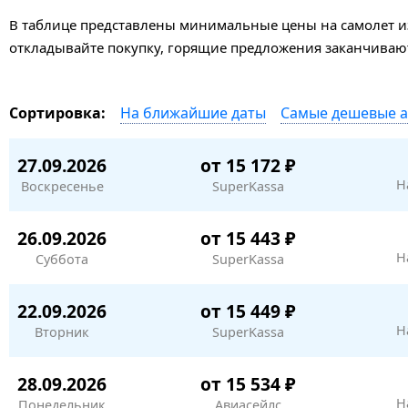
В таблице представлены минимальные цены на самолет из
откладывайте покупку, горящие предложения заканчивают
На ближайшие даты
Самые дешевые 
Сортировка:
27.09.2026
от 15 172 ₽
Н
Воскресенье
SuperKassa
26.09.2026
от 15 443 ₽
Н
Суббота
SuperKassa
22.09.2026
от 15 449 ₽
Н
Вторник
SuperKassa
28.09.2026
от 15 534 ₽
Н
Понедельник
Авиасейлс