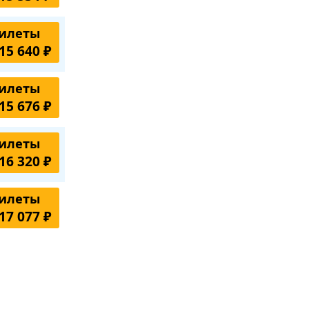
илеты
15 640 ₽
илеты
15 676 ₽
илеты
16 320 ₽
илеты
17 077 ₽