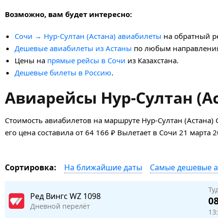
Возможно, вам будет интересно:
Сочи → Нур-Султан (Астана) авиабилеты
на обратный р
Дешевые авиабилеты из Астаны
по любым направлени
Цены на
прямые рейсы в Сочи
из Казахстана.
Дешевые билеты в Россию
.
Авиарейсы Нур-Султан (Ас
Стоимость авиабилетов на маршруте Нур-Султан (Астана) 
его цена составила от 64 166 ₽ Вылетает в Сочи 21 марта 
На ближайшие даты
Самые дешевые 
Сортировка:
Ту
Ред Вингс
WZ 1098
08
Дневной перелёт
13: