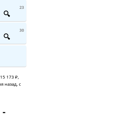
23
30
15 173 ₽,
я назад, с
 -