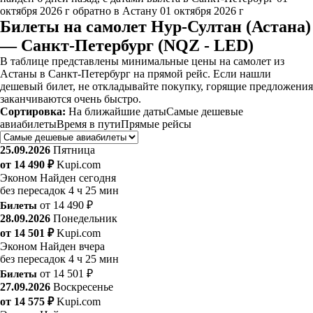
октября 2026 г обратно в Астану 01 октября 2026 г
Билеты на самолет Нур-Султан (Астана)
— Санкт-Петербург (NQZ - LED)
В таблице представлены минимальные цены на самолет из
Астаны в Санкт-Петербург на прямой рейс. Если нашли
дешевый билет, не откладывайте покупку, горящие предложения
заканчиваются очень быстро.
Сортировка:
На ближайшие даты
Самые дешевые
авиабилеты
Время в пути
Прямые рейсы
25.09.2026
Пятница
от 14 490 ₽
Kupi.com
Эконом
Найден сегодня
без пересадок
4 ч 25 мин
Билеты
от 14 490 ₽
28.09.2026
Понедельник
от 14 501 ₽
Kupi.com
Эконом
Найден вчера
без пересадок
4 ч 25 мин
Билеты
от 14 501 ₽
27.09.2026
Воскресенье
от 14 575 ₽
Kupi.com