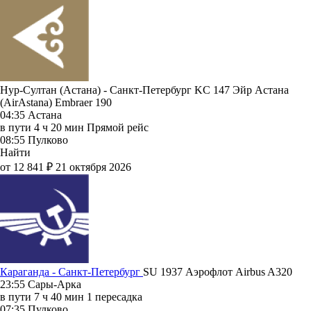
Нур-Султан (Астана) - Санкт-Петербург KC 147
Эйр Астана
(AirAstana)
Embraer 190
04:35
Астана
в пути
4 ч 20 мин
Прямой рейс
08:55
Пулково
Найти
от 12 841 ₽
21 октября 2026
Караганда - Санкт-Петербург
SU 1937
Аэрофлот
Airbus A320
23:55
Сары-Арка
в пути
7 ч 40 мин
1 пересадка
07:35
Пулково