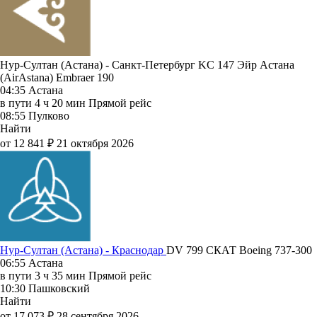
Нур-Султан (Астана) - Санкт-Петербург KC 147
Эйр Астана
(AirAstana)
Embraer 190
04:35
Астана
в пути
4 ч 20 мин
Прямой рейс
08:55
Пулково
Найти
от 12 841 ₽
21 октября 2026
Нур-Султан (Астана) - Краснодар
DV 799
СКАТ
Boeing 737-300
06:55
Астана
в пути
3 ч 35 мин
Прямой рейс
10:30
Пашковский
Найти
от 17 073 ₽
28 сентября 2026