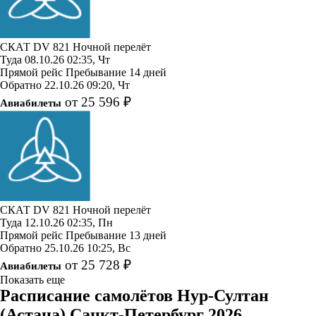
СКАТ
DV 821
Ночной перелёт
Туда
08.10.26
02:35, Чт
Прямой рейс
Пребывание 14 дней
Обратно
22.10.26
09:20, Чт
от 25 596 ₽
Авиабилеты
СКАТ
DV 821
Ночной перелёт
Туда
12.10.26
02:35, Пн
Прямой рейс
Пребывание 13 дней
Обратно
25.10.26
10:25, Вс
от 25 728 ₽
Авиабилеты
Показать еще
Расписание самолётов Нур-Султан
(Астана) Санкт-Петербург 2026