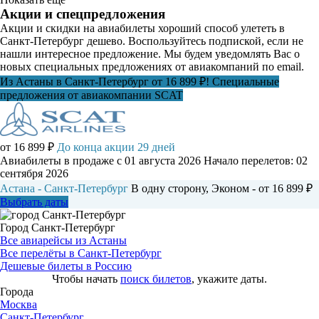
Акции и спецпредложения
Акции и скидки на авиабилеты хороший способ улететь в
Санкт-Петербург дешево. Воспользуйтесь подпиской, если не
нашли интересное предложение. Мы будем уведомлять Вас о
новых специальных предложениях от авиакомпаний по email.
Из Астаны в Санкт-Петербург от 16 899 ₽! Специальные
предложения от авиакомпании SCAT
от 16 899 ₽
До конца акции 29 дней
Авиабилеты в продаже с 01 августа 2026
Начало перелетов: 02
сентября 2026
Астана - Санкт-Петербург
В одну сторону, Эконом - от 16 899 ₽
Выбрать даты
Город Санкт-Петербург
Все авиарейсы из Астаны
Все перелёты в Санкт-Петербург
Дешевые билеты в Россию
Чтобы начать
поиск билетов
, укажите даты.
Города
Москва
Санкт-Петербург