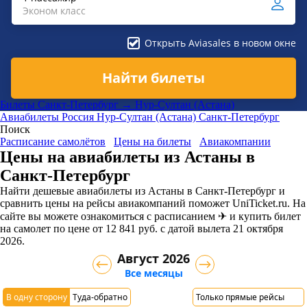
Эконом класс
Открыть Aviasales в новом окне
Найти билеты
Билеты Санкт-Петербург → Нур-Султан (Астана)
Авиабилеты
Россия
Нур-Султан (Астана)
Санкт-Петербург
Поиск
Расписание самолётов
Цены на билеты
Авиакомпании
Цены на авиабилеты из Астаны в
Санкт-Петербург
Найти дешевые авиабилеты из Астаны в Санкт-Петербург и
сравнить цены на рейсы авиакомпаний поможет UniTicket.ru. На
сайте вы можете ознакомиться с расписанием ✈ и купить билет
на самолет
по цене
от
12 841
руб.
с датой вылета 21 октября
2026.
Август 2026
Все месяцы
В одну сторону
Туда-обратно
Только прямые рейсы