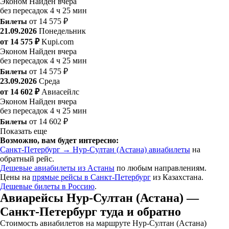
Эконом
Найден вчера
без пересадок
4 ч 25 мин
Билеты
от 14 575 ₽
21.09.2026
Понедельник
от 14 575 ₽
Kupi.com
Эконом
Найден вчера
без пересадок
4 ч 25 мин
Билеты
от 14 575 ₽
23.09.2026
Среда
от 14 602 ₽
Авиасейлс
Эконом
Найден вчера
без пересадок
4 ч 25 мин
Билеты
от 14 602 ₽
Показать еще
Возможно, вам будет интересно:
Санкт-Петербург → Нур-Султан (Астана) авиабилеты
на
обратный рейс.
Дешевые авиабилеты из Астаны
по любым направлениям.
Цены на
прямые рейсы в Санкт-Петербург
из Казахстана.
Дешевые билеты в Россию
.
Авиарейсы Нур-Султан (Астана) —
Санкт-Петербург туда и обратно
Стоимость авиабилетов на маршруте Нур-Султан (Астана)