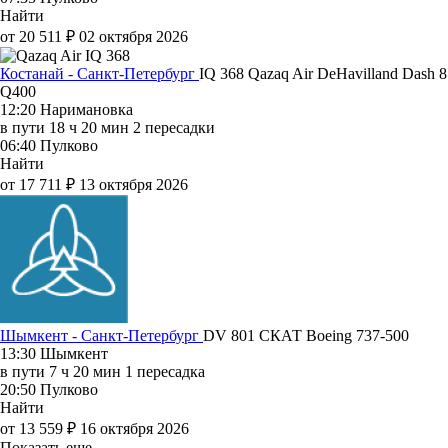
Найти
от 20 511 ₽
02 октября 2026
Костанай - Санкт-Петербург
IQ 368
Qazaq Air
DeHavilland Dash 8
Q400
12:20
Наримановка
в пути
18 ч 20 мин
2 пересадки
06:40
Пулково
Найти
от 17 711 ₽
13 октября 2026
Шымкент - Санкт-Петербург
DV 801
СКАТ
Boeing 737-500
13:30
Шымкент
в пути
7 ч 20 мин
1 пересадка
20:50
Пулково
Найти
от 13 559 ₽
16 октября 2026
Показать еще