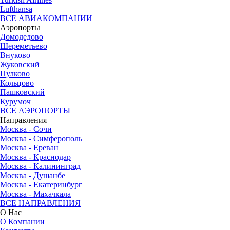
Lufthansa
ВСЕ АВИАКОМПАНИИ
Аэропорты
Домодедово
Шереметьево
Внуково
Жуковский
Пулково
Кольцово
Пашковский
Курумоч
ВСЕ АЭРОПОРТЫ
Направления
Москва - Сочи
Москва - Симферополь
Москва - Ереван
Москва - Краснодар
Москва - Калининград
Москва - Душанбе
Москва - Екатеринбург
Москва - Махачкала
ВСЕ НАПРАВЛЕНИЯ
О Нас
О Компании