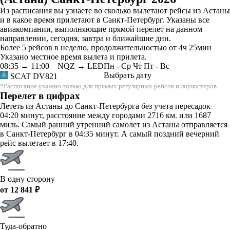
Из расписания вы узнаете во сколько вылетают рейсы из Астаны
и в какое время прилетают в Санкт-Петербург. Указаны все
авиакомпании, выполняющие прямой перелет на данном
направлении, сегодня, завтра и ближайшие дни.
Более 5 рейсов в неделю, продолжительностью от 4ч 25мин
Указано местное время вылета и прилета.
08:35
→
11:00
NQZ → LED
Пн
-
Ср
Чт
Пт
-
Вс
Выбрать дату
SCAT
DV821
*Расписание указано только для прямых регулярных рейсов и лоукостеров.
Перелет в цифрах
Лететь из Астаны до Санкт-Петербурга без учета пересадок
04:20 минут, расстояние между городами 2716 км. или 1687
миль. Самый ранний утренний самолет из Астаны отправляется
в Санкт-Петербург в 04:35 минут. А самый поздний вечерний
рейс вылетает в 17:40.
В одну сторону
от 12 841 ₽
Туда-обратно