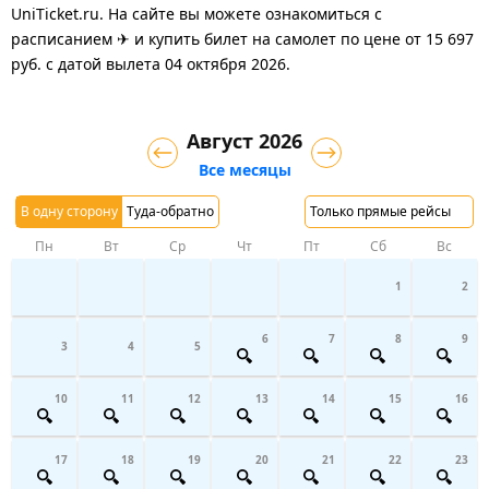
UniTicket.ru. На сайте вы можете ознакомиться с
расписанием ✈ и купить билет на самолет
по цене
от
15 697
руб.
с датой вылета 04 октября 2026.
Август 2026
Все месяцы
В одну сторону
Туда-обратно
Только прямые рейсы
Пн
Вт
Ср
Чт
Пт
Сб
Вс
1
2
6
7
8
9
3
4
5
10
11
12
13
14
15
16
17
18
19
20
21
22
23