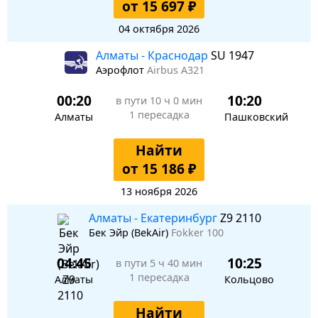
от 15 697 ₽
04 октября 2026
Алматы - Краснодар
SU 1947
Аэрофлот
Airbus A321
00:20
10:20
в пути
10 ч 0 мин
1 пересадка
Алматы
Пашковский
Найти
от 15 186 ₽
13 ноября 2026
Алматы - Екатеринбург
Z9 2110
Бек Эйр (BekAir)
Fokker 100
04:45
10:25
в пути
5 ч 40 мин
1 пересадка
Алматы
Кольцово
Найти