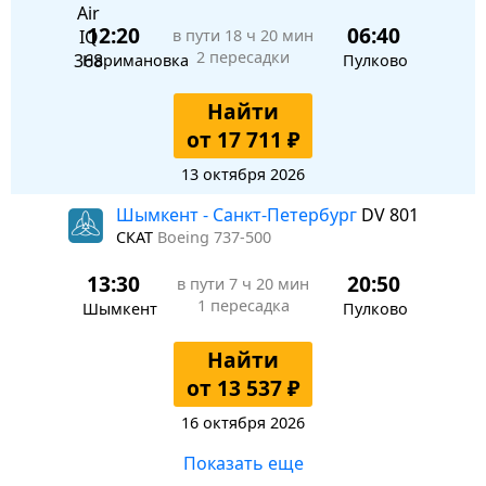
12:20
06:40
в пути
18 ч 20 мин
2 пересадки
Наримановка
Пулково
Найти
от 17 711 ₽
13 октября 2026
Шымкент - Санкт-Петербург
DV 801
СКАТ
Boeing 737-500
13:30
20:50
в пути
7 ч 20 мин
1 пересадка
Шымкент
Пулково
Найти
от 13 537 ₽
16 октября 2026
Показать еще