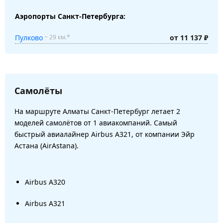
Аэропорты Санкт-Петербурга:
Пулково
от 11 137 ₽
~ 29 км.*
Самолёты
На маршруте Алматы Санкт-Петербург летает 2
моделей самолётов от 1 авиакомпаний. Самый
быстрый авиалайнер Airbus A321, от компании Эйр
Астана (AirAstana).
Airbus A320
Airbus A321