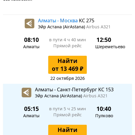
Алматы - Москва
KC 275
Эйр Астана (AirAstana)
Airbus A321
08:10
12:50
в пути
4 ч 40 мин
Прямой рейс
Алматы
Шереметьево
Найти
от 13 469 ₽
22 октября 2026
Алматы - Санкт-Петербург KC 153
Эйр Астана (AirAstana)
Airbus A321
05:15
10:40
в пути
5 ч 25 мин
Прямой рейс
Алматы
Пулково
Найти