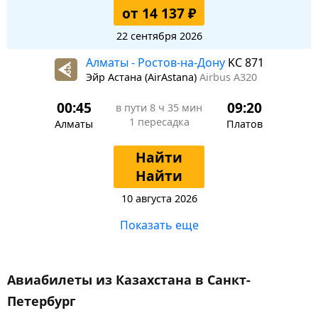
от 14 137 ₽
22 сентября 2026
Алматы - Ростов-на-Дону
KC 871
Эйр Астана (AirAstana)
Airbus A320
00:45
09:20
в пути
8 ч 35 мин
1 пересадка
Алматы
Платов
Найти
Найти
10 августа 2026
Показать еще
Авиабилеты из Казахстана в Санкт-
Петербург