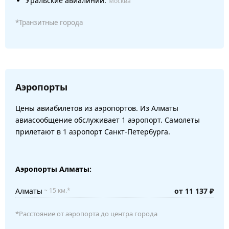
Уральские авиалинии:
Москва
*Транзитные города
Аэропорты
Цены авиабилетов из аэропортов. Из Алматы
авиасообщение обслуживает 1 аэропорт. Самолеты
прилетают в 1 аэропорт Санкт-Петербурга.
Аэропорты Алматы:
Алматы
от 11 137 ₽
~ 15 км.*
*Расстояние от аэропорта до центра города