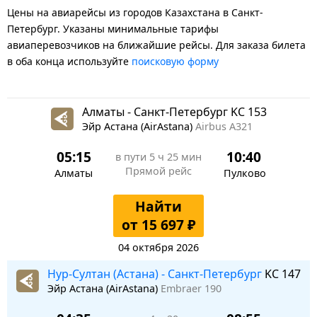
Цены на авиарейсы из городов Казахстана в Санкт-
Петербург. Указаны минимальные тарифы
авиаперевозчиков на ближайшие рейсы. Для заказа билета
в оба конца используйте
поисковую форму
Алматы - Санкт-Петербург KC 153
Эйр Астана (AirAstana)
Airbus A321
05:15
10:40
в пути
5 ч 25 мин
Прямой рейс
Алматы
Пулково
Найти
от 15 697 ₽
04 октября 2026
Нур-Султан (Астана) - Санкт-Петербург
KC 147
Эйр Астана (AirAstana)
Embraer 190