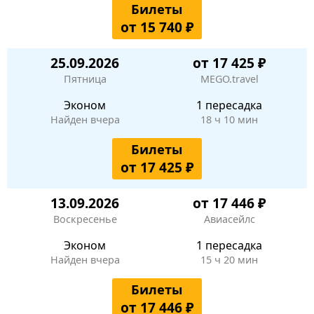
Билеты
от 15 740 ₽
25.09.2026
от 17 425 ₽
Пятница
MEGO.travel
Эконом
1 пересадка
Найден вчера
18 ч 10 мин
Билеты
от 17 425 ₽
13.09.2026
от 17 446 ₽
Воскресенье
Авиасейлс
Эконом
1 пересадка
Найден вчера
15 ч 20 мин
Билеты
от 17 446 ₽