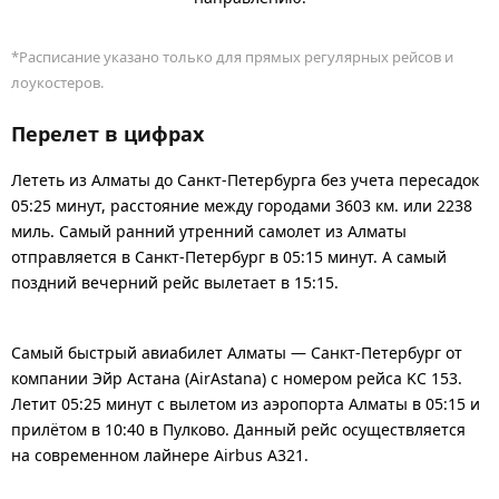
*Расписание указано только для прямых регулярных рейсов и
лоукостеров.
Перелет в цифрах
Лететь из Алматы до Санкт-Петербурга без учета пересадок
05:25 минут, расстояние между городами 3603 км. или 2238
миль. Самый ранний утренний самолет из Алматы
отправляется в Санкт-Петербург в 05:15 минут. А самый
поздний вечерний рейс вылетает в 15:15.
Самый быстрый авиабилет Алматы — Санкт-Петербург от
компании Эйр Астана (AirAstana) с номером рейса KC 153.
Летит 05:25 минут с вылетом из аэропорта Алматы в 05:15 и
прилётом в 10:40 в Пулково. Данный рейс осуществляется
на современном лайнере Airbus A321.