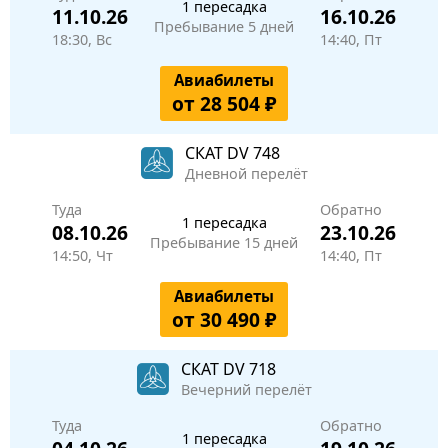
1 пересадка
11.10.26
16.10.26
Пребывание 5 дней
18:30, Вс
14:40, Пт
Авиабилеты
от 28 504 ₽
СКАТ
DV 748
Дневной перелёт
Туда
Обратно
1 пересадка
08.10.26
23.10.26
Пребывание 15 дней
14:50, Чт
14:40, Пт
Авиабилеты
от 30 490 ₽
СКАТ
DV 718
Вечерний перелёт
Туда
Обратно
1 пересадка