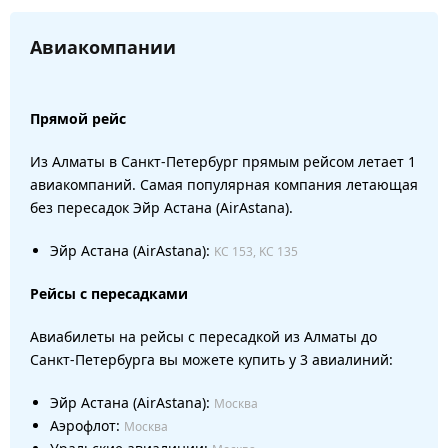
Авиакомпании
Прямой рейс
Из Алматы в Санкт-Петербург прямым рейсом летает 1
авиакомпаний. Самая популярная компания летающая
без пересадок Эйр Астана (AirAstana).
Эйр Астана (AirAstana):
KC 153, KC 135
Рейсы с пересадками
Авиабилеты на рейсы с пересадкой из Алматы до
Санкт-Петербурга вы можете купить у 3 авиалиний:
Эйр Астана (AirAstana):
Москва
Аэрофлот:
Москва