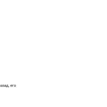
азад, его