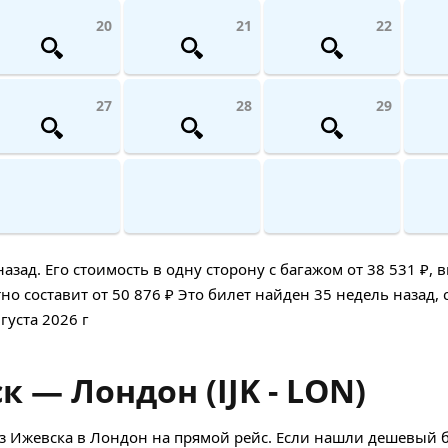
20
21
22
27
28
29
ад. Его стоимость в одну сторону с багажом от 38 531 ₽, в
о составит от 50 876 ₽ Это билет найден 35 недель назад, 
густа 2026 г
 — Лондон (IJK - LON)
 Ижевска в Лондон на прямой рейс. Если нашли дешевый б