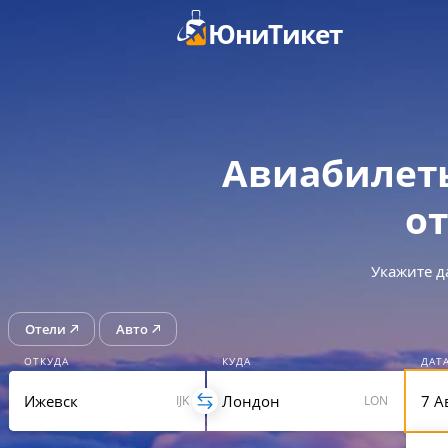
ЮниТикет
Авиабилет
от
Укажите д
Отели
Авто
ОТКУДА
КУДА
ДАТ
IJK
LON