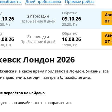
авиабилеты
Дней пребывания
Прямые рейсы
да
Обратно
Ав
2 пересадки
.10.26
09.10.26
от 
Пребывание 8 дней
50, Чт
23:20, Пт
да
Обратно
Ав
2 пересадки
.08.26
16.08.26
от 
Пребывание 6 дней
:30, Пн
15:00, Вс
евск Лондон 2026
Ижевска и в какое время прилетают в Лондон. Указаны все
аправлении, сегодня, завтра и ближайшие дни.
е перелётов не найдено
а дешевых авиабилетов по направлению.