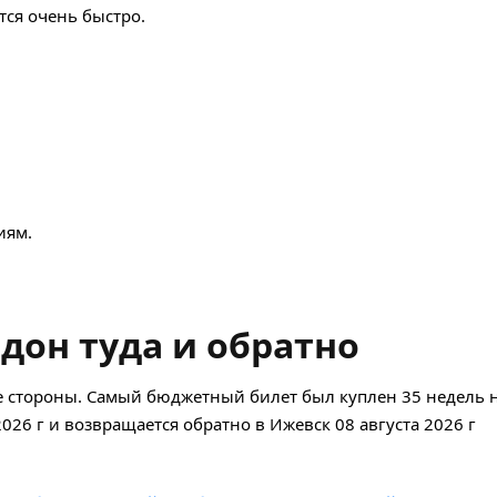
ся очень быстро.
иям.
дон туда и обратно
 стороны. Самый бюджетный билет был куплен 35 недель н
2026 г и возвращается обратно в Ижевск 08 августа 2026 г