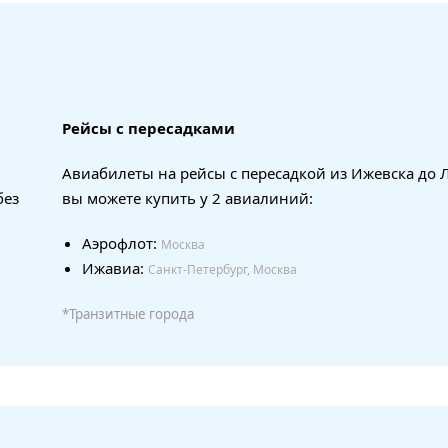
Рейсы с пересадками
Авиабилеты на рейсы с пересадкой из Ижевска до
без
вы можете купить у 2 авиалиний:
Аэрофлот:
Москва
Ижавиа:
Санкт-Петербург, Москва
*Транзитные города