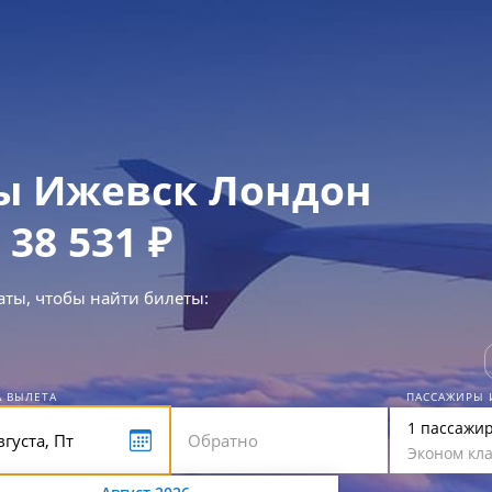
ы Ижевск Лондон
 38 531 ₽
аты, чтобы найти билеты:
А ВЫЛЕТА
ПАССАЖИРЫ 
1 пассажи
Эконом кла