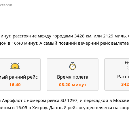
стеров.
 минут, расстояние между городами 3428 км. или 2129 миль.
он в 16:40 минут. А самый поздний вечерний рейс вылетает
Расс
мый ранний рейс
Время полета
342
16:40
08:20 минут
эрофлот с номером рейса SU 1297, и пересадкой в Москве
лётом в 16:05 в Хитроу. Данный рейс осуществляется на со