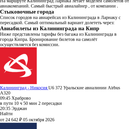
На маршруте Калининград Ларнака летает моделей самолётов от
авиакомпаний. Самый быстрый авиалайнер , от компании .
Стыковочные города
Список городов на авиарейсах из Калининграда в Ларнаку с
пересадкой. Самый оптимальный вариант долететь через:
Авиабилеты из Калининграда на Кипр
Ниже представлены тарифы без багажа из Калининграда в
города Кипра. Бронирование билетов на самолёт
осуществляется без комиссии.
Калининград - Никосия
U6 372
Уральские авиалинии
Airbus
A320
09:45
Храброво
в пути
10 ч 50 мин
2 пересадки
20:35
Эрджан
Найти
от 24 642 ₽
05 октября 2026