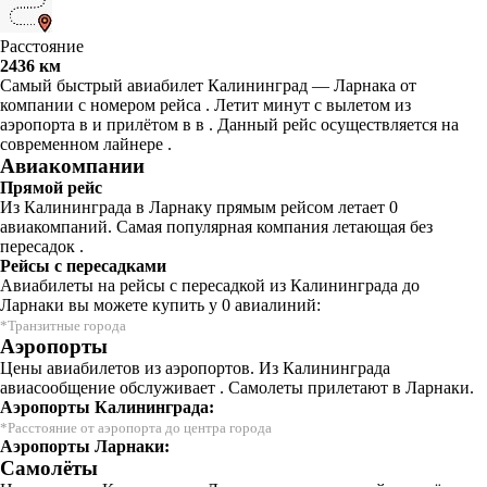
Расстояние
2436 км
Самый быстрый авиабилет Калининград — Ларнака от
компании с номером рейса . Летит минут с вылетом из
аэропорта в и прилётом в в . Данный рейс осуществляется на
современном лайнере .
Авиакомпании
Прямой рейс
Из Калининграда в Ларнаку прямым рейсом летает 0
авиакомпаний. Самая популярная компания летающая без
пересадок .
Рейсы с пересадками
Авиабилеты на рейсы с пересадкой из Калининграда до
Ларнаки вы можете купить у 0 авиалиний:
*Транзитные города
Аэропорты
Цены авиабилетов из аэропортов. Из Калининграда
авиасообщение обслуживает . Самолеты прилетают в Ларнаки.
Аэропорты Калининграда:
*Расстояние от аэропорта до центра города
Аэропорты Ларнаки:
Самолёты