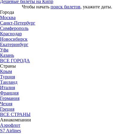
Дешевые билеты на Кипр
Чтобы начать
поиск билетов
, укажите даты.
Города
Москва
Санкт-Петербург
Симферополь
Краснодар
Новосибирск
Екатеринбург
Уфа
Казань
ВСЕ ГОРОДА
Страны
Крым
Турция
Таиланд
Италия
Франция
Германия
Чехия
Греция
ВСЕ СТРАНЫ
Авиакомпании
Аэрофлот
S7 Airlines