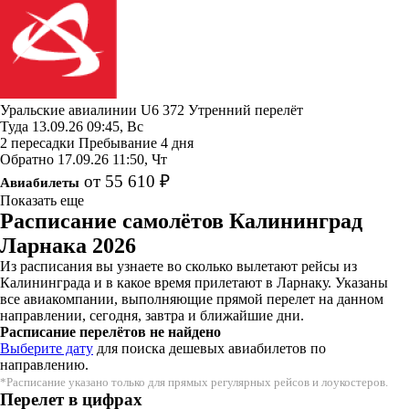
Уральские авиалинии
U6 372
Утренний перелёт
Туда
13.09.26
09:45, Вс
2 пересадки
Пребывание 4 дня
Обратно
17.09.26
11:50, Чт
от 55 610 ₽
Авиабилеты
Показать еще
Расписание самолётов Калининград
Ларнака 2026
Из расписания вы узнаете во сколько вылетают рейсы из
Калининграда и в какое время прилетают в Ларнаку. Указаны
все авиакомпании, выполняющие прямой перелет на данном
направлении, сегодня, завтра и ближайшие дни.
Расписание перелётов не найдено
Выберите дату
для поиска дешевых авиабилетов по
направлению.
*Расписание указано только для прямых регулярных рейсов и лоукостеров.
Перелет в цифрах