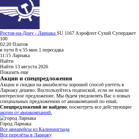
Ростов-на-Дону - Ларнака
SU 1167
Аэрофлот
Сухой Суперджет
100
02:20
Платов
в пути
8 ч 55 мин
1 пересадка
11:15
Ларнака
Найти
Найти
13 августа 2026
Показать еще
Акции и спецпредложения
Акции и скидки на авиабилеты хороший способ улететь в
Ларнаку дешево. Воспользуйтесь подпиской, если не нашли
интересное предложение. Мы будем уведомлять Вас о новых
специальных предложениях от авиакомпаний по email.
Спецпредложений не найдено
, посмотреть все действующие
акции от авиакомпаний.
Город Ларнака
Все авиарейсы из Калининграда
Все перелёты в Ларнаку