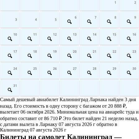
1
2
6
7
8
9
3
4
5
10
11
12
13
14
15
16
17
18
19
20
21
22
23
24
25
26
27
28
29
30
31
Самый дешевый авиабилет Калининград Ларнака найден 3 дня
назад. Его стоимость в одну сторону с багажом от 20 888 ₽,
вылетает 06 октября 2026. Минимальная цена на авиарейс туда и
обратно составит от 86 710 ₽ Это билет найден 21 неделю назад,
с датами вылета в Ларнаку 07 августа 2026 г обратно в
Калининград 07 августа 2026 г
Билеты на самолет Калининград —