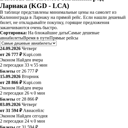
Ларнака (KGD - LCA)
В таблице представлены минимальные цены на самолет из
Калининграда в Ларнаку на прямой рейс. Если нашли дешевый
билет, не откладывайте покупку, горящие предложения
заканчиваются очень быстро.
Сортировка:
На ближайшие даты
Самые дешевые
авиабилеты
Время в пути
Прямые рейсы
24.09.2026
Четверг
от 26 777 ₽
Kupi.com
Эконом
Найден вчера
2 пересадки
33 ч 55 мин
Билеты
от 26 777 ₽
15.09.2026
Вторник
от 28 866 ₽
Kupi.com
Эконом
Найден вчера
2 пересадки
26 ч 0 мин
Билеты
от 28 866 ₽
03.09.2026
Четверг
от 31 594 ₽
Авиасейлс
Эконом
Найден сегодня
2 пересадки
24 ч 0 мин
Билеты
от 31 594 ₽