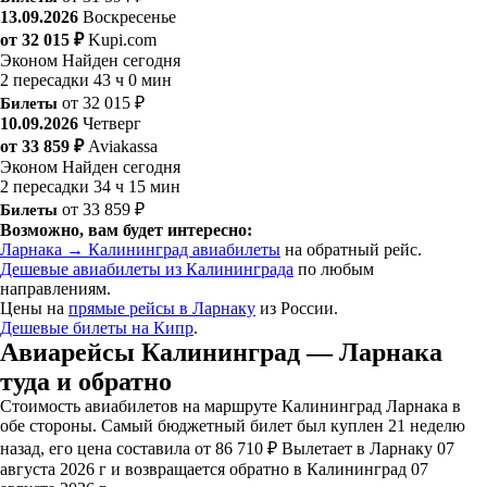
13.09.2026
Воскресенье
от 32 015 ₽
Kupi.com
Эконом
Найден сегодня
2 пересадки
43 ч 0 мин
Билеты
от 32 015 ₽
10.09.2026
Четверг
от 33 859 ₽
Aviakassa
Эконом
Найден сегодня
2 пересадки
34 ч 15 мин
Билеты
от 33 859 ₽
Возможно, вам будет интересно:
Ларнака → Калининград авиабилеты
на обратный рейс.
Дешевые авиабилеты из Калининграда
по любым
направлениям.
Цены на
прямые рейсы в Ларнаку
из России.
Дешевые билеты на Кипр
.
Авиарейсы Калининград — Ларнака
туда и обратно
Стоимость авиабилетов на маршруте Калининград Ларнака в
обе стороны. Самый бюджетный билет был куплен 21 неделю
назад, его цена составила от 86 710 ₽ Вылетает в Ларнаку 07
августа 2026 г и возвращается обратно в Калининград 07