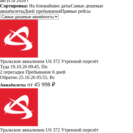
августа 2026 г
Сортировка:
На ближайшие даты
Самые дешевые
авиабилеты
Дней пребывания
Прямые рейсы
Уральские авиалинии
U6 372
Утренний перелёт
Туда
19.10.26
09:45, Пн
2 пересадки
Пребывание 6 дней
Обратно
25.10.26
05:55, Вс
от 45 998 ₽
Авиабилеты
Уральские авиалинии
U6 372
Утренний перелёт