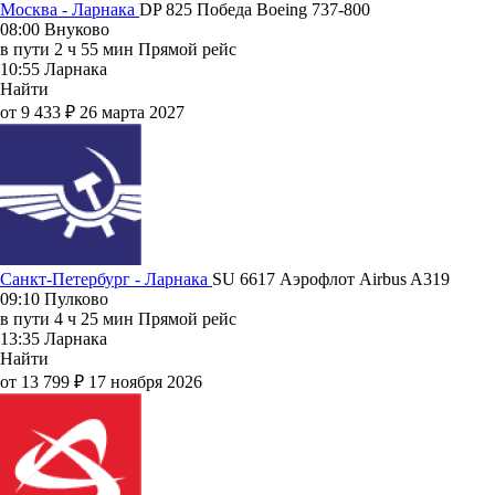
Москва - Ларнака
DP 825
Победа
Boeing 737-800
08:00
Внуково
в пути
2 ч 55 мин
Прямой рейс
10:55
Ларнака
Найти
от 9 433 ₽
26 марта 2027
Санкт-Петербург - Ларнака
SU 6617
Аэрофлот
Airbus A319
09:10
Пулково
в пути
4 ч 25 мин
Прямой рейс
13:35
Ларнака
Найти
от 13 799 ₽
17 ноября 2026