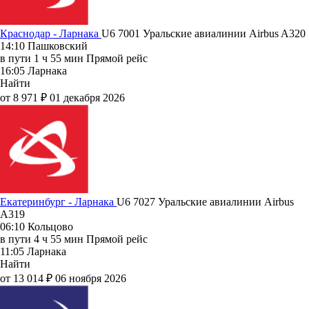
Краснодар - Ларнака
U6 7001
Уральские авиалинии
Airbus A320
14:10
Пашковский
в пути
1 ч 55 мин
Прямой рейс
16:05
Ларнака
Найти
от 8 971 ₽
01 декабря 2026
Екатеринбург - Ларнака
U6 7027
Уральские авиалинии
Airbus
A319
06:10
Кольцово
в пути
4 ч 55 мин
Прямой рейс
11:05
Ларнака
Найти
от 13 014 ₽
06 ноября 2026