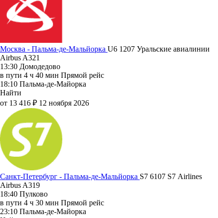
Москва - Пальма-де-Мальйорка
U6 1207
Уральские авиалинии
Airbus A321
13:30
Домодедово
в пути
4 ч 40 мин
Прямой рейс
18:10
Пальма-де-Майорка
Найти
от 13 416 ₽
12 ноября 2026
Санкт-Петербург - Пальма-де-Мальйорка
S7 6107
S7 Airlines
Airbus A319
18:40
Пулково
в пути
4 ч 30 мин
Прямой рейс
23:10
Пальма-де-Майорка