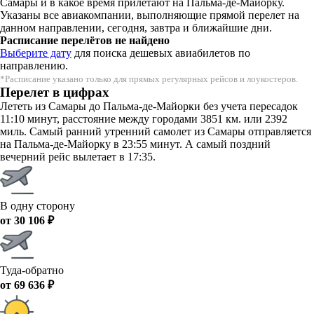
Самары и в какое время прилетают на Пальма-де-Майорку.
Указаны все авиакомпании, выполняющие прямой перелет на
данном направлении, сегодня, завтра и ближайшие дни.
Расписание перелётов не найдено
Выберите дату
для поиска дешевых авиабилетов по
направлению.
*Расписание указано только для прямых регулярных рейсов и лоукостеров.
Перелет в цифрах
Лететь из Самары до Пальма-де-Майорки без учета пересадок
11:10 минут, расстояние между городами 3851 км. или 2392
миль. Самый ранний утренний самолет из Самары отправляется
на Пальма-де-Майорку в 23:55 минут. А самый поздний
вечерний рейс вылетает в 17:35.
В одну сторону
от 30 106 ₽
Туда-обратно
от 69 636 ₽