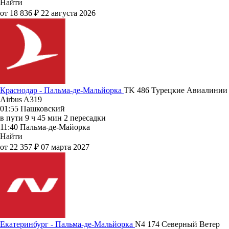
Найти
от 18 836 ₽
22 августа 2026
Краснодар - Пальма-де-Мальйорка
TK 486
Турецкие Авиалинии
Airbus A319
01:55
Пашковский
в пути
9 ч 45 мин
2 пересадки
11:40
Пальма-де-Майорка
Найти
от 22 357 ₽
07 марта 2027
Екатеринбург - Пальма-де-Мальйорка
N4 174
Северный Ветер