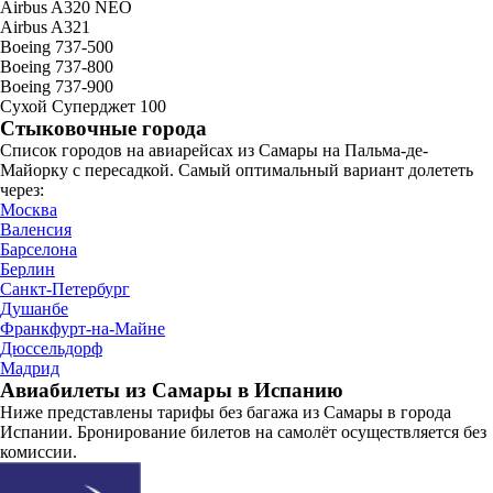
Airbus A320 NEO
Airbus A321
Boeing 737-500
Boeing 737-800
Boeing 737-900
Сухой Суперджет 100
Стыковочные города
Список городов на авиарейсах из Самары на Пальма-де-
Майорку с пересадкой. Самый оптимальный вариант долететь
через:
Москва
Валенсия
Барселона
Берлин
Санкт-Петербург
Душанбе
Франкфурт-на-Майне
Дюссельдорф
Мадрид
Авиабилеты из Самары в Испанию
Ниже представлены тарифы без багажа из Самары в города
Испании. Бронирование билетов на самолёт осуществляется без
комиссии.