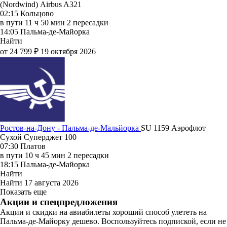
(Nordwind)
Airbus A321
02:15
Кольцово
в пути
11 ч 50 мин
2 пересадки
14:05
Пальма-де-Майорка
Найти
от 24 799 ₽
19 октября 2026
Ростов-на-Дону - Пальма-де-Мальйорка
SU 1159
Аэрофлот
Сухой Суперджет 100
07:30
Платов
в пути
10 ч 45 мин
2 пересадки
18:15
Пальма-де-Майорка
Найти
Найти
17 августа 2026
Показать еще
Акции и спецпредложения
Акции и скидки на авиабилеты хороший способ улететь на
Пальма-де-Майорку дешево. Воспользуйтесь подпиской, если не