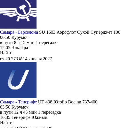
Самара - Барселона
SU 1603
Аэрофлот
Сухой Суперджет 100
06:50
Курумоч
в пути
8 ч 15 мин
1 пересадка
15:05
Эль-Прат
Найти
от 20 773 ₽
14 января 2027
Самара - Тенерифе
UT 438
Ютэйр
Boeing 737-400
03:50
Курумоч
в пути
12 ч 45 мин
1 пересадка
16:35
Тенерифе Южный
Найти