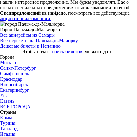
нашли интересное предложение. Мы будем уведомлять Вас о
новых специальных предложениях от авиакомпаний по email.
Спецпредложений не найдено
, посмотреть все действующие
акции от авиакомпаний.
Город Пальма-де-Мальйорка
Все авиарейсы из Самары
Все перелёты на Пальма-де-Майорку
Дешевые билеты в Испанию
Чтобы начать
поиск билетов
, укажите даты.
Города
Москва
Санкт-Петербург
Симферополь
Краснодар
Новосибирск
Екатеринбург
Уфа
Казань
ВСЕ ГОРОДА
Страны
Крым
Турция
Таиланд
Италия