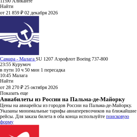
11:00
Аликанте
Найти
от 21 859 ₽
02 декабря 2026
Самара - Малага
SU 1207
Аэрофлот
Boeing 737-800
23:55
Курумоч
в пути
10 ч 50 мин
1 пересадка
10:45
Малага
Найти
от 28 270 ₽
25 октября 2026
Показать еще
Авиабилеты из России на Пальма-де-Майорку
Цены на авиарейсы из городов России на Пальма-де-Майорку.
Указаны минимальные тарифы авиаперевозчиков на ближайшие
рейсы. Для заказа билета в оба конца используйте
поисковую
форму