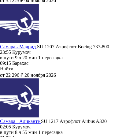
от 35 223 ₽
04 ноября 2026
Самара - Мадрид
SU 1207
Аэрофлот
Boeing 737-800
23:55
Курумоч
в пути
9 ч 20 мин
1 пересадка
09:15
Барахас
Найти
от 22 296 ₽
20 ноября 2026
Самара - Аликанте
SU 1217
Аэрофлот
Airbus A320
02:05
Курумоч
в пути
8 ч 55 мин
1 пересадка