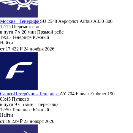
Москва - Тенерифе
SU 2548
Аэрофлот
Airbus A330-300
12:15
Шереметьево
в пути
7 ч 20 мин
Прямой рейс
19:35
Тенерифе Южный
Найти
от 17 422 ₽
24 ноября 2026
Санкт-Петербург - Тенерифе
AY 704
Finnair
Embraer 190
03:45
Пулково
в пути
9 ч 5 мин
1 пересадка
12:50
Тенерифе Южный
Найти
от 19 229 ₽
23 ноября 2026