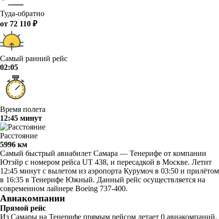
Туда-обратно
от 72 110 ₽
Самый ранний рейс
02:05
Время полета
12:45 минут
Расстояние
5996 км
Самый быстрый авиабилет Самара — Тенерифе от компании
Ютэйр с номером рейса UT 438, и пересадкой в Москве. Летит
12:45 минут с вылетом из аэропорта Курумоч в 03:50 и прилётом
в 16:35 в Тенерифе Южный. Данный рейс осуществляется на
современном лайнере Boeing 737-400.
Авиакомпании
Прямой рейс
Из Самары на Тенерифе прямым рейсом летает 0 авиакомпаний.