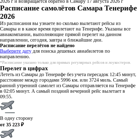
2026 г и возвращается обратно в Самару 17 августа 2026 г
Расписание самолётов Самара Тенерифе
2026
Из расписания вы узнаете во сколько вылетают рейсы из
Самары и в какое время прилетают на Тенерифе. Указаны все
авиакомпании, выполняющие прямой перелет на данном
направлении, сегодня, завтра и ближайшие дни.
Расписание перелётов не найдено
Выберите дату
для поиска дешевых авиабилетов по
направлению.
*Расписание указано только для прямых регулярных рейсов и лоукостеров.
Перелет в цифрах
Лететь из Самары до Тенерифе без учета пересадок 12:45 минут,
расстояние между городами 5996 км. или 3724 миль. Самый
ранний утренний самолет из Самары отправляется на Тенерифе
в 02:05 минут. А самый поздний вечерний рейс вылетает в
09:55.
В одну сторону
от 35 223 ₽