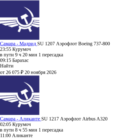
Самара - Мадрид
SU 1207
Аэрофлот
Boeing 737-800
23:55
Курумоч
в пути
9 ч 20 мин
1 пересадка
09:15
Барахас
Найти
от 26 075 ₽
20 ноября 2026
Самара - Аликанте
SU 1217
Аэрофлот
Airbus A320
02:05
Курумоч
в пути
8 ч 55 мин
1 пересадка
11:00
Аликанте