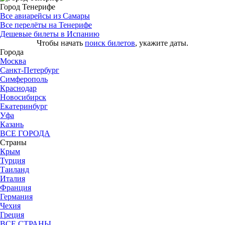
Город Тенерифе
Все авиарейсы из Самары
Все перелёты на Тенерифе
Дешевые билеты в Испанию
Чтобы начать
поиск билетов
, укажите даты.
Города
Москва
Санкт-Петербург
Симферополь
Краснодар
Новосибирск
Екатеринбург
Уфа
Казань
ВСЕ ГОРОДА
Страны
Крым
Турция
Таиланд
Италия
Франция
Германия
Чехия
Греция
ВСЕ СТРАНЫ