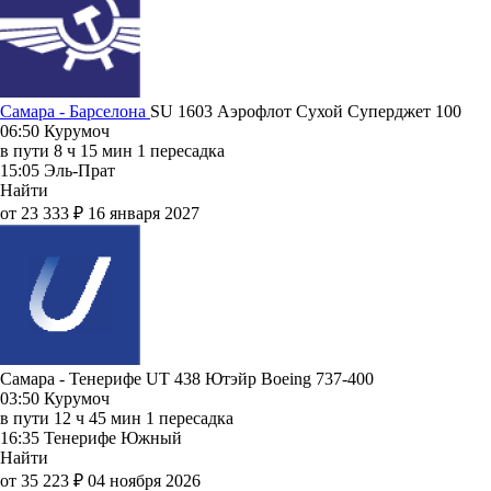
Самара - Барселона
SU 1603
Аэрофлот
Сухой Суперджет 100
06:50
Курумоч
в пути
8 ч 15 мин
1 пересадка
15:05
Эль-Прат
Найти
от 23 333 ₽
16 января 2027
Самара - Тенерифе UT 438
Ютэйр
Boeing 737-400
03:50
Курумоч
в пути
12 ч 45 мин
1 пересадка
16:35
Тенерифе Южный
Найти
от 35 223 ₽
04 ноября 2026