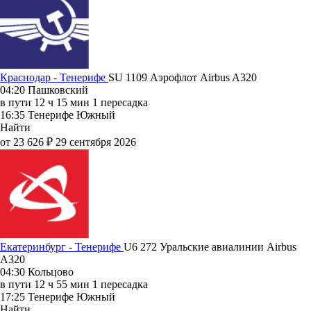
Краснодар - Тенерифе
SU 1109
Аэрофлот
Airbus A320
04:20
Пашковский
в пути
12 ч 15 мин
1 пересадка
16:35
Тенерифе Южный
Найти
от 23 626 ₽
29 сентября 2026
Екатеринбург - Тенерифе
U6 272
Уральские авиалинии
Airbus
A320
04:30
Кольцово
в пути
12 ч 55 мин
1 пересадка
17:25
Тенерифе Южный
Найти