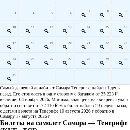
7
8
9
3
4
5
6
10
11
12
13
14
15
16
17
18
19
20
21
22
23
24
25
26
27
28
29
30
31
Самый дешевый авиабилет Самара Тенерифе найден 1 день
назад. Его стоимость в одну сторону с багажом от 35 223 ₽,
вылетает 04 ноября 2026. Минимальная цена на авиарейс туда и
обратно составит от 72 110 ₽ Это билет найден 59 недель назад,
с датами вылета на Тенерифе 10 августа 2026 г обратно в
Самару 17 августа 2026 г
Билеты на самолет Самара — Тенерифе