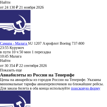
Найти
от 24 130 ₽
21 ноября 2026
Самара - Малага
SU 1207
Аэрофлот
Boeing 737-800
23:55
Курумоч
в пути
10 ч 50 мин
1 пересадка
10:45
Малага
Найти
от 30 354 ₽
22 сентября 2026
Показать еще
Авиабилеты из России на Тенерифе
Цены на авиарейсы из городов России на Тенерифе. Указаны
минимальные тарифы авиаперевозчиков на ближайшие рейсы.
Для заказа билета в оба конца используйте
поисковую форму