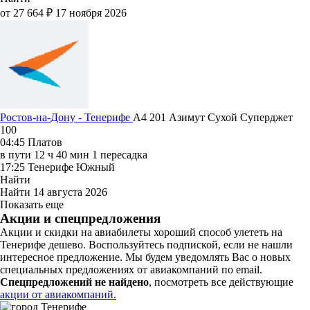
от 27 664 ₽
17 ноября 2026
Ростов-на-Дону - Тенерифе
A4 201
Азимут
Сухой Суперджет
100
04:45
Платов
в пути
12 ч 40 мин
1 пересадка
17:25
Тенерифе Южный
Найти
Найти
14 августа 2026
Показать еще
Акции и спецпредложения
Акции и скидки на авиабилеты хороший способ улететь на
Тенерифе дешево. Воспользуйтесь подпиской, если не нашли
интересное предложение. Мы будем уведомлять Вас о новых
специальных предложениях от авиакомпаний по email.
Спецпредложений не найдено
, посмотреть все действующие
акции от авиакомпаний.