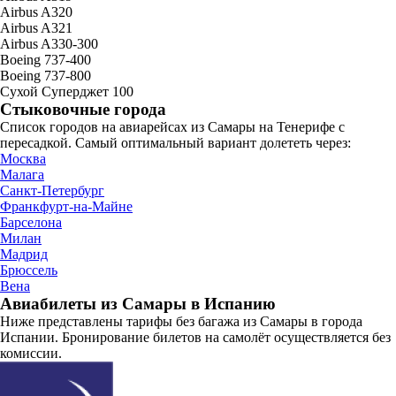
Airbus A320
Airbus A321
Airbus A330-300
Boeing 737-400
Boeing 737-800
Сухой Суперджет 100
Стыковочные города
Список городов на авиарейсах из Самары на Тенерифе с
пересадкой. Самый оптимальный вариант долететь через:
Москва
Малага
Санкт-Петербург
Франкфурт-на-Майне
Барселона
Милан
Мадрид
Брюссель
Вена
Авиабилеты из Самары в Испанию
Ниже представлены тарифы без багажа из Самары в города
Испании. Бронирование билетов на самолёт осуществляется без
комиссии.