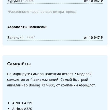
Курумоч
от 10 947 ₽
~ 52 км.*
*Расстояние от аэропорта до центра города
Аэропорты Валенсии:
Валенсия
от 10 947 ₽
~ 2 км.*
Самолёты
На маршруте Самара Валенсия летает 7 моделей
самолётов от 4 авиакомпаний. Самый быстрый
авиалайнер Boeing 737-800, от компании Аэрофлот.
Airbus A319
Airbus A320