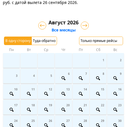
руб.
с датой вылета 26 сентября 2026.
Август 2026
Все месяцы
В одну сторону
Туда-обратно
Только прямые рейсы
Пн
Вт
Ср
Чт
Пт
Сб
Вс
1
2
6
7
8
9
3
4
5
10
11
12
13
14
15
16
17
18
19
20
21
22
23
24
25
26
27
28
29
30