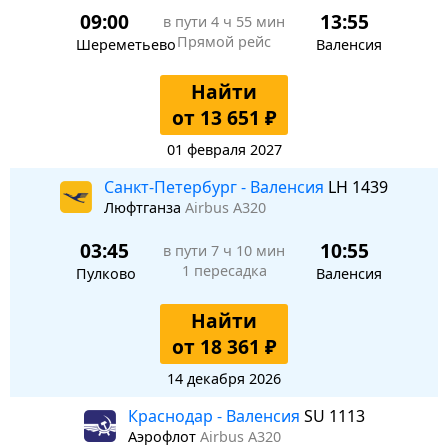
09:00
13:55
в пути
4 ч 55 мин
Прямой рейс
Шереметьево
Валенсия
Найти
от 13 651 ₽
01 февраля 2027
Санкт-Петербург - Валенсия
LH 1439
Люфтганза
Airbus A320
03:45
10:55
в пути
7 ч 10 мин
1 пересадка
Пулково
Валенсия
Найти
от 18 361 ₽
14 декабря 2026
Краснодар - Валенсия
SU 1113
Аэрофлот
Airbus A320