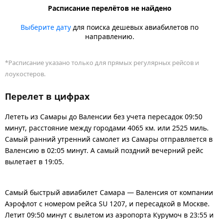
Расписание перелётов не найдено
Выберите дату
для поиска дешевых авиабилетов по
направлению.
*Расписание указано только для прямых регулярных рейсов и
лоукостеров.
Перелет в цифрах
Лететь из Самары до Валенсии без учета пересадок 09:50
минут, расстояние между городами 4065 км. или 2525 миль.
Самый ранний утренний самолет из Самары отправляется в
Валенсию в 02:05 минут. А самый поздний вечерний рейс
вылетает в 19:05.
Самый быстрый авиабилет Самара — Валенсия от компании
Аэрофлот с номером рейса SU 1207, и пересадкой в Москве.
Летит 09:50 минут с вылетом из аэропорта Курумоч в 23:55 и