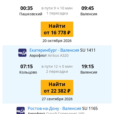
00:35
09:45
в пути
9 ч 10 мин
1 пересадка
Пашковский
Валенсия
Найти
от 16 778 ₽
20 октября 2026
Екатеринбург - Валенсия
SU 1411
Аэрофлот
Airbus A320
07:15
19:15
в пути
12 ч 0 мин
2 пересадки
Кольцово
Валенсия
Найти
от 22 382 ₽
27 сентября 2026
Ростов-на-Дону - Валенсия
SU 1165
Аэрофлот
Сухой Суперджет 100