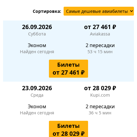
Сортировка:
26.09.2026
от 27 461 ₽
Суббота
Aviakassa
Эконом
2 пересадки
Найден сегодня
53 ч 15 мин
Билеты
от 27 461 ₽
23.09.2026
от 28 029 ₽
Среда
Kupi.com
Эконом
2 пересадки
Найден сегодня
36 ч 5 мин
Билеты
от 28 029 ₽