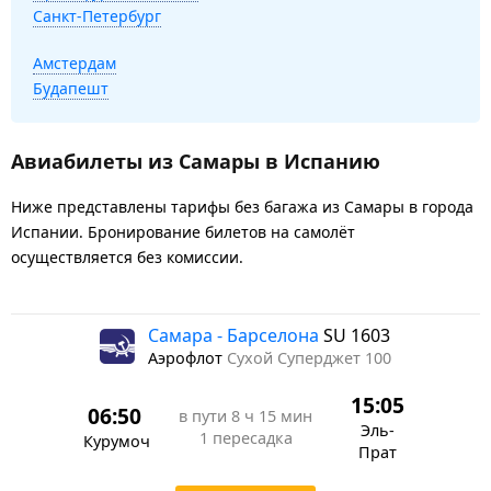
Санкт-Петербург
Амстердам
Будапешт
Авиабилеты из Самары в Испанию
Ниже представлены тарифы без багажа из Самары в города
Испании. Бронирование билетов на самолёт
осуществляется без комиссии.
Самара - Барселона
SU 1603
Аэрофлот
Сухой Суперджет 100
15:05
06:50
в пути
8 ч 15 мин
Эль-
1 пересадка
Курумоч
Прат