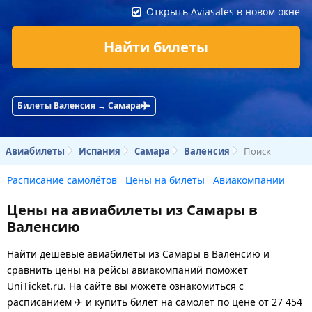
Открыть Aviasales в новом окне
Найти билеты
Билеты Валенсия → Самара
Авиабилеты
Испания
Самара
Валенсия
Поиск
Расписание самолётов
Цены на билеты
Авиакомпании
Цены на авиабилеты из Самары в
Валенсию
Найти дешевые авиабилеты из Самары в Валенсию и
сравнить цены на рейсы авиакомпаний поможет
UniTicket.ru. На сайте вы можете ознакомиться с
расписанием ✈ и купить билет на самолет
по цене
от
27 454