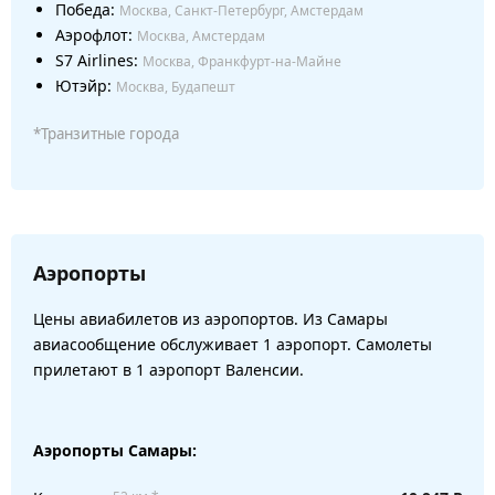
Победа:
Москва, Санкт-Петербург, Амстердам
Аэрофлот:
Москва, Амстердам
S7 Airlines:
Москва, Франкфурт-на-Майне
Ютэйр:
Москва, Будапешт
*Транзитные города
Аэропорты
Цены авиабилетов из аэропортов. Из Самары
авиасообщение обслуживает 1 аэропорт. Самолеты
прилетают в 1 аэропорт Валенсии.
Аэропорты Самары: