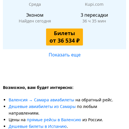
Среда
Kupi.com
Эконом
3 пересадки
Найден сегодня
36 ч 35 мин
Билеты
от 36 534 ₽
Показать еще
Возможно, вам будет интересно:
Валенсия → Самара авиабилеты
на обратный рейс.
Дешевые авиабилеты из Самары
по любым
направлениям.
Цены на
прямые рейсы в Валенсию
из России.
Дешевые билеты в Испанию
.