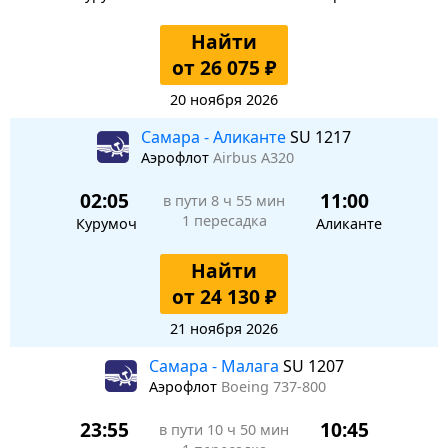
Найти
от 26 075 ₽
20 ноября 2026
Самара - Аликанте
SU 1217
Аэрофлот
Airbus A320
02:05
11:00
в пути
8 ч 55 мин
1 пересадка
Курумоч
Аликанте
Найти
от 24 130 ₽
21 ноября 2026
Самара - Малага
SU 1207
Аэрофлот
Boeing 737-800
23:55
10:45
в пути
10 ч 50 мин