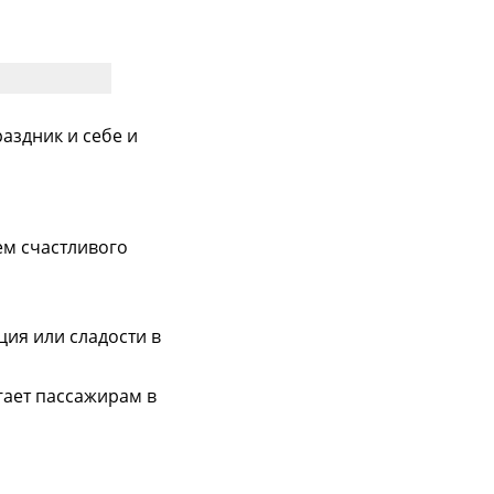
аздник и себе и
ем счастливого
ция или сладости в
гает пассажирам в