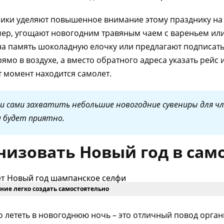
ики уделяют повышенное внимание этому празднику на 
мер, угощают новогодним травяным чаем с вареньем и
на память шоколадную елочку или предлагают подписать
ямо в воздухе, а вместо обратного адреса указать рейс 
от момент находится самолет.
 и сами захватить небольшие новогодние сувениры для ч
м будет приятно.
низовать Новый год в сам
ние легко создать самостоятельно
о лететь в новогоднюю ночь – это отличный повод орга