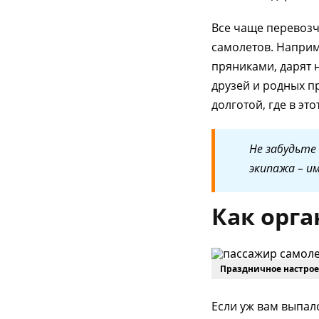
Все чаще перевозч
самолетов. Напри
пряниками, дарят 
друзей и родных пр
долготой, где в эт
Не забудьте
экипажа – и
Как орга
Праздничное настрое
Если уж вам выпал