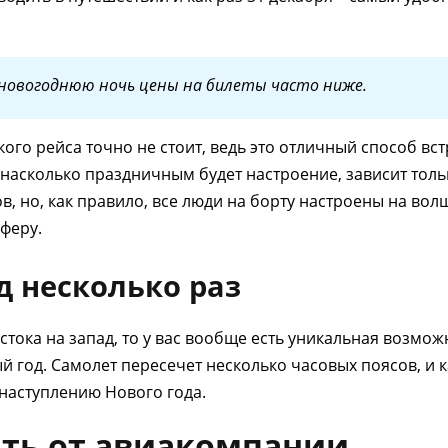
в новогоднюю ночь цены на билеты часто ниже.
кого рейса точно не стоит, ведь это отличный способ вс
 насколько праздничным будет настроение, зависит тольк
в, но, как правило, все люди на борту настроены на во
феру.
д несколько раз
остока на запад, то у вас вообще есть уникальная возмо
ый год. Самолет пересечет несколько часовых поясов, и 
 наступлению Нового года.
ать от авиакомпании