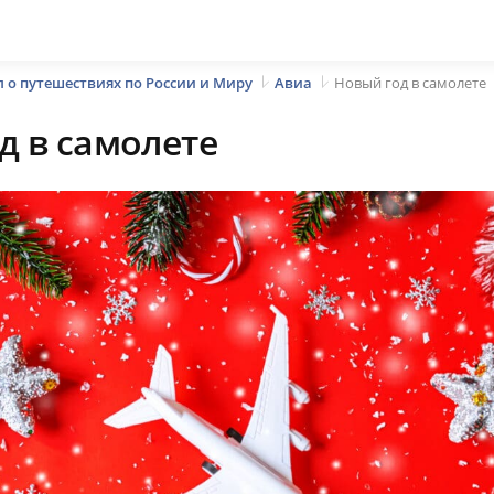
 о путешествиях по России и Миру
Авиа
Новый год в самолете
д в самолете