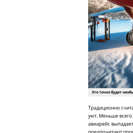
Это точно будет нео
Традиционно считае
уют. Меньше всего
авиарейс выпадает
предпочитают пров