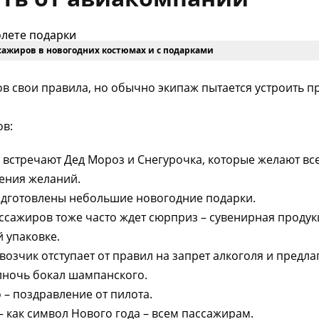
сажиров в новогодних костюмах и с подарками
ов свои правила, но обычно экипаж пытается устроить пр
ов:
с встречают Дед Мороз и Снегурочка, которые желают вс
ения желаний.
одготовлены небольшие новогодние подарки.
ссажиров тоже часто ждет сюрприз – сувенирная продук
 упаковке.
возчик отступает от правил на запрет алкоголя и предла
ночь бокал шампанского.
 – поздравление от пилота.
 как символ Нового года – всем пассажирам.