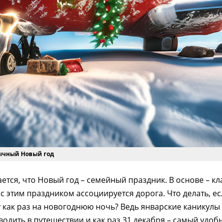
бычный Новый год
тся, что Новый год – семейный праздник. В основе – кл
 с этим праздником ассоциируется дорога. Что делать, 
 как раз на новогоднюю ночь? Ведь январские каникулы
одить в путешествии и как раз 31 декабря – самый удоб