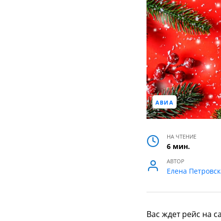
АВИА
НА ЧТЕНИЕ
6 мин.
АВТОР
Елена Петровск
Вас ждет рейс на 