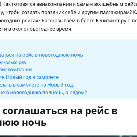
! Как готовятся авиакомпании к самым волшебным рейса
у, чтобы создать праздник себе и другим пассажирам? К
огодних рейсах? Рассказываем в блоге Юнитикет.ру о пе
ря и в околоновогоднее время.
шаться на рейс в новогоднюю ночь
есколько раз
авиакомпании
ть Новый год в самолете
елать в самолете на Новый год
 не в новогоднюю полночь, а рядом?
 соглашаться на рейс в
нюю ночь