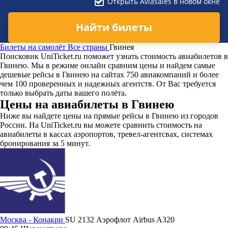
Открыть Aviasales в новом окне
Найти билеты
Билеты на самолёт
Все страны
Гвинея
Поисковик UniTicket.ru поможет узнать стоимость авиабилетов в
Гвинею. Мы в режиме онлайн сравним цены и найдем самые
дешевые рейсы в Гвинею на сайтах 750 авиакомпаний и более
чем 100 проверенных и надежных агентств. От Вас требуется
только выбрать даты вашего полёта.
Цены на авиабилеты в Гвинею
Ниже вы найдете цены на прямые рейсы в Гвинею из городов
России. На UniTicket.ru вы можете сравнить стоимость на
авиабилеты в кассах аэропортов, тревел-агентсвах, системах
бронирования за 5 минут.
Москва - Конакри
SU 2132
Аэрофлот
Airbus A320