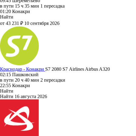
09:45
Шереметьево
в пути
15 ч 35 мин
1 пересадка
01:20
Конакри
Найти
от 43 231 ₽
10 сентября 2026
Краснодар - Конакри
S7 2080
S7 Airlines
Airbus A320
02:15
Пашковский
в пути
20 ч 40 мин
2 пересадки
22:55
Конакри
Найти
Найти
16 августа 2026