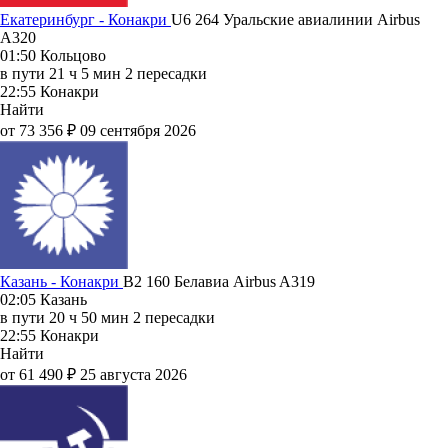
Екатеринбург - Конакри
U6 264
Уральские авиалинии
Airbus
A320
01:50
Кольцово
в пути
21 ч 5 мин
2 пересадки
22:55
Конакри
Найти
от 73 356 ₽
09 сентября 2026
Казань - Конакри
B2 160
Белавиа
Airbus A319
02:05
Казань
в пути
20 ч 50 мин
2 пересадки
22:55
Конакри
Найти
от 61 490 ₽
25 августа 2026