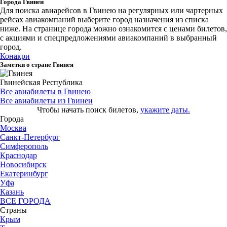
Города Гвинеи
Для поиска авиарейсов в Гвинею на регулярных или чартерных
рейсах авиакомпаний выберите город назначения из списка
ниже. На странице города можно ознакомится с ценами билетов,
с акциями и спецпредложениями авиакомпаний в выбранный
город.
Конакри
Заметки о стране Гвинея
Гвинейская Республика
Все авиабилеты в Гвинею
Все авиабилеты из Гвинеи
Чтобы начать поиск билетов,
укажите даты.
Города
Москва
Санкт-Петербург
Симферополь
Краснодар
Новосибирск
Екатеринбург
Уфа
Казань
ВСЕ ГОРОДА
Страны
Крым