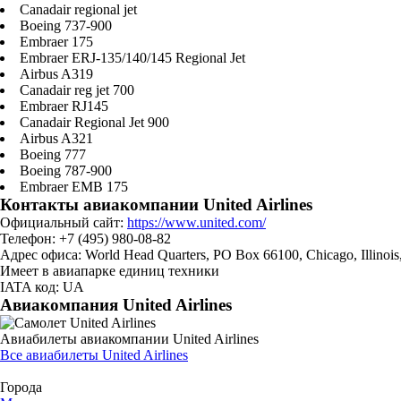
Canadair regional jet
Boeing 737-900
Embraer 175
Embraer ERJ-135/140/145 Regional Jet
Airbus A319
Canadair reg jet 700
Embraer RJ145
Canadair Regional Jet 900
Airbus A321
Boeing 777
Boeing 787-900
Embraer EMB 175
Контакты авиакомпании United Airlines
Официальный сайт:
https://www.united.com/
Телефон: +7 (495) 980-08-82
Адрес офиса: World Head Quarters, PO Box 66100, Chicago, Illinoi
Имеет в авиапарке единиц техники
IATA код: UA
Авиакомпания United Airlines
Авиабилеты авиакомпании United Airlines
Все авиабилеты United Airlines
Города