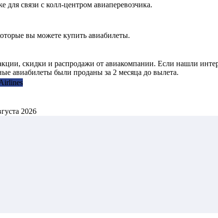
иже для связи с колл-центром авиаперевозчика.
которые вы можете купить авиабилеты.
е акции, скидки и распродажи от авиакомпании. Если нашли инт
дные авиабилеты были проданы за 2 месяца до вылета.
irlines
вгуста 2026