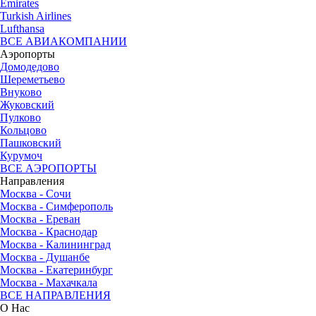
Emirates
Turkish Airlines
Lufthansa
ВСЕ АВИАКОМПАНИИ
Аэропорты
Домодедово
Шереметьево
Внуково
Жуковский
Пулково
Кольцово
Пашковский
Курумоч
ВСЕ АЭРОПОРТЫ
Направления
Москва - Сочи
Москва - Симферополь
Москва - Ереван
Москва - Краснодар
Москва - Калининград
Москва - Душанбе
Москва - Екатеринбург
Москва - Махачкала
ВСЕ НАПРАВЛЕНИЯ
О Нас