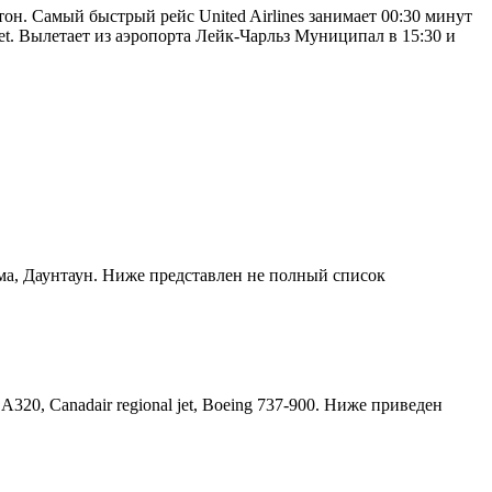
он. Самый быстрый рейс United Airlines занимает 00:30 минут
et. Вылетает из аэропорта Лейк-Чарльз Муниципал в 15:30 и
ома, Даунтаун. Ниже представлен не полный список
320, Canadair regional jet, Boeing 737-900. Ниже приведен