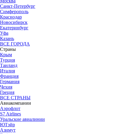
Москва
Санкт-Петербург
Симферополь
Краснодар
Новосибирск
Екатеринбург
Уфа
Казань
ВСЕ ГОРОДА
Страны
Крым
Турция
Таиланд
Италия
Франция
Германия
Чехия
Греция
ВСЕ СТРАНЫ
Авиакомпании
Аэрофлот
S7 Airlines
Уральские авиалинии
ЮТэйр
Азимут