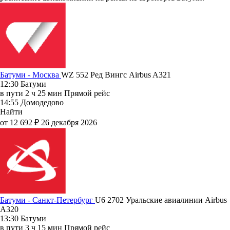
Батуми - Москва
WZ 552
Ред Вингс
Airbus A321
12:30
Батуми
в пути
2 ч 25 мин
Прямой рейс
14:55
Домодедово
Найти
от 12 692 ₽
26 декабря 2026
Батуми - Санкт-Петербург
U6 2702
Уральские авиалинии
Airbus
A320
13:30
Батуми
в пути
3 ч 15 мин
Прямой рейс