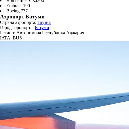
Bombardier CRJ200
Embraer 190
Boeing 737
Аэропорт Батуми
Страна аэропорта:
Грузия
Город аэропорта:
Батуми
Регион: Автономная Республика Аджария
IATA: BUS