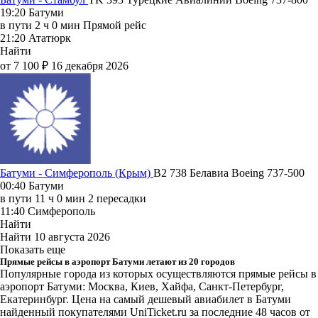
19:20
Батуми
в пути
2 ч 0 мин
Прямой рейс
21:20
Ататюрк
Найти
от 7 100 ₽
16 декабря 2026
Батуми - Симферополь (Крым)
B2 738
Белавиа
Boeing 737-500
00:40
Батуми
в пути
11 ч 0 мин
2 пересадки
11:40
Симферополь
Найти
Найти
10 августа 2026
Показать еще
Прямые рейсы в аэропорт Батуми летают из 20 городов
Популярные города из которых осуществляются прямые рейсы в
аэропорт Батуми: Москва, Киев, Хайфа, Санкт-Петербург,
Екатеринбург.
Цена на самый дешевый авиабилет в Батуми
найденный покупателями UniTicket.ru за последние 48 часов
от