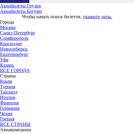
Найти билеты
Авиабилеты Грузия
Авиабилеты Батуми
Чтобы начать поиск билетов,
укажите даты.
Города
Москва
Санкт-Петербург
Симферополь
Краснодар
Новосибирск
Екатеринбург
Уфа
Казань
ВСЕ ГОРОДА
Страны
Крым
Турция
Таиланд
Италия
Франция
Германия
Чехия
Греция
ВСЕ СТРАНЫ
Авиакомпании