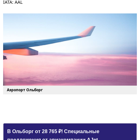
IATA: AAL
Аэропорт Ольборг
В Ольборг от 28 765 ₽! Специальные
предложения от авиакомпании AJet