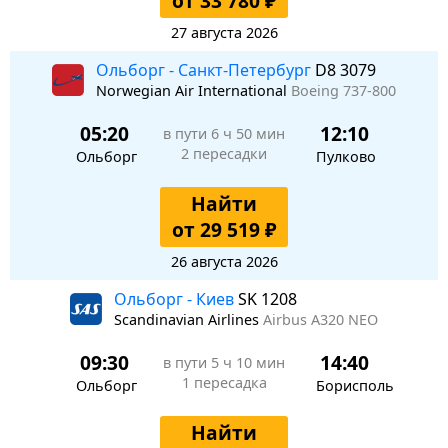
от 33 780 ₽
27 августа 2026
Ольборг - Санкт-Петербург
D8 3079
Norwegian Air International
Boeing 737-800
05:20
12:10
в пути
6 ч 50 мин
2 пересадки
Ольборг
Пулково
Найти
от 29 519 ₽
26 августа 2026
Ольборг - Киев
SK 1208
Scandinavian Airlines
Airbus A320 NEO
09:30
14:40
в пути
5 ч 10 мин
1 пересадка
Ольборг
Борисполь
Найти