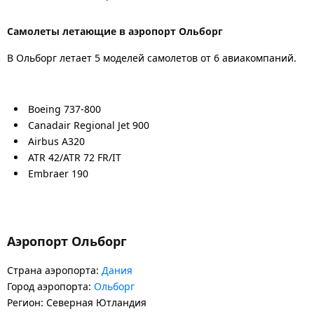
Самолеты летающие в аэропорт Ольборг
В Ольборг летает 5 моделей самолетов от 6 авиакомпаний.
Boeing 737-800
Canadair Regional Jet 900
Airbus A320
ATR 42/ATR 72 FR/IT
Embraer 190
Аэропорт Ольборг
Страна аэропорта:
Дания
Город аэропорта:
Ольборг
Регион: Северная Ютландия