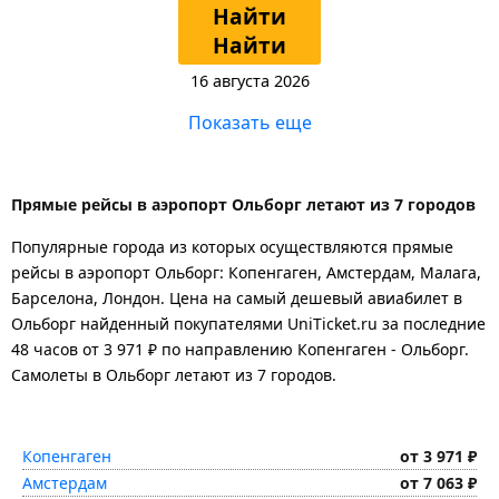
Найти
Найти
16 августа 2026
Показать еще
Прямые рейсы в аэропорт Ольборг летают из 7 городов
Популярные города из которых осуществляются прямые
рейсы в аэропорт Ольборг: Копенгаген, Амстердам, Малага,
Барселона, Лондон.
Цена на самый дешевый авиабилет в
Ольборг найденный покупателями UniTicket.ru за последние
48 часов
от 3 971 ₽
по направлению Копенгаген - Ольборг.
Самолеты в Ольборг летают из 7 городов.
Копенгаген
от 3 971 ₽
Амстердам
от 7 063 ₽