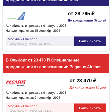
от 28 765 ₽
До конца акции 37 дней
Авиабилеты в продаже с 01 августа 2026
Начало перелетов: 15 сентября 2026
Москва - Ольборг
Найти билеты
В одну сторону, Эконом - от 28 765 ₽
В Ольборг от 23 470 ₽! Специальные
предложения от авиакомпании Pegasus Airlines
от 23 470 ₽
До конца акции 23 дня
Авиабилеты в продаже с 01 августа 2026
Начало перелетов: 01 сентября 2026
Москва - Ольборг
Найти билеты
В одну сторону, Эконом - от 23 470 ₽