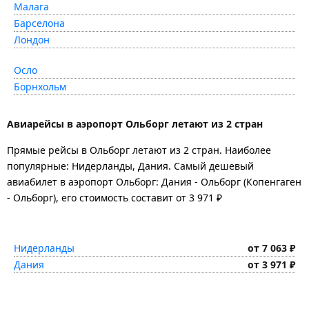
Малага
Барселона
Лондон
Осло
Борнхольм
Авиарейсы в аэропорт Ольборг летают из 2 стран
Прямые рейсы в Ольборг летают из 2 стран. Наиболее
популярные: Нидерланды, Дания. Самый дешевый
авиабилет в аэропорт Ольборг: Дания - Ольборг (Копенгаген
- Ольборг), его стоимость составит от 3 971 ₽
Нидерланды
от 7 063 ₽
Дания
от 3 971 ₽