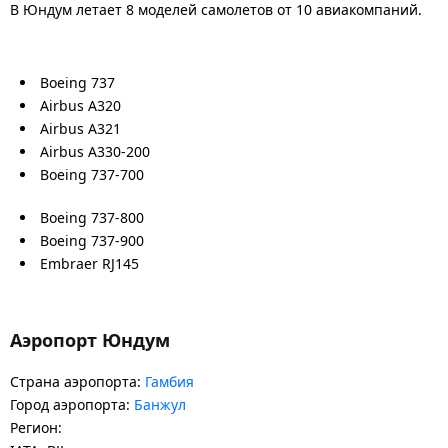
В Юндум летает 8 моделей самолетов от 10 авиакомпаний.
Boeing 737
Airbus A320
Airbus A321
Airbus A330-200
Boeing 737-700
Boeing 737-800
Boeing 737-900
Embraer RJ145
Аэропорт Юндум
Страна аэропорта:
Гамбия
Город аэропорта:
Банжул
Регион: