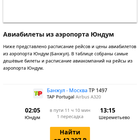
Авиабилеты из аэропорта Юндум
Ниже представлено расписание рейсов и цены авиабилетов
из аэропорта Юндум (Банжул). В таблице собраны самые
дешёвые билеты и расписание авиакомпаний на рейсы из
аэропорта Юндум.
Банжул - Москва
TP 1497
TAP Portugal
Airbus A320
02:05
13:15
в пути
11 ч 10 мин
1 пересадка
Юндум
Шереметьево
Найти