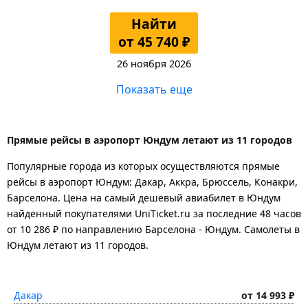
Найти
от 45 740 ₽
26 ноября 2026
Показать еще
Прямые рейсы в аэропорт Юндум летают из 11 городов
Популярные города из которых осуществляются прямые
рейсы в аэропорт Юндум: Дакар, Аккра, Брюссель, Конакри,
Барселона.
Цена на самый дешевый авиабилет в Юндум
найденный покупателями UniTicket.ru за последние 48 часов
от 10 286 ₽
по направлению Барселона - Юндум. Самолеты в
Юндум летают из 11 городов.
Дакар
от 14 993 ₽