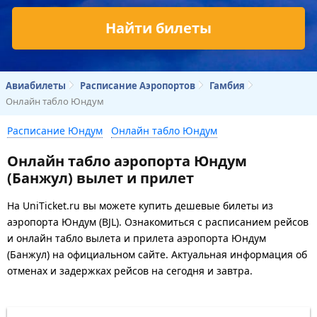
Найти билеты
Авиабилеты
Расписание Аэропортов
Гамбия
Онлайн табло Юндум
Расписание Юндум
Онлайн табло Юндум
Онлайн табло аэропорта Юндум
(Банжул) вылет и прилет
На UniTicket.ru вы можете купить дешевые билеты из
аэропорта Юндум (BJL). Ознакомиться с расписанием рейсов
и онлайн табло вылета и прилета аэропорта Юндум
(Банжул) на официальном сайте. Актуальная информация об
отменах и задержках рейсов на сегодня и завтра.