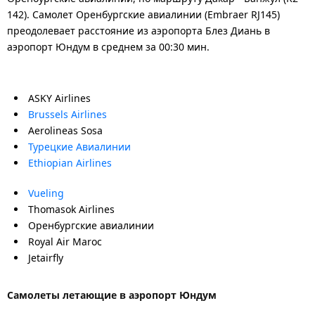
142). Самолет Оренбургские авиалинии (Embraer RJ145)
преодолевает расстояние из аэропорта Блез Диань в
аэропорт Юндум в среднем за 00:30 мин.
ASKY Airlines
Brussels Airlines
Aerolineas Sosa
Турецкие Авиалинии
Ethiopian Airlines
Vueling
Thomasok Airlines
Оренбургские авиалинии
Royal Air Maroc
Jetairfly
Самолеты летающие в аэропорт Юндум