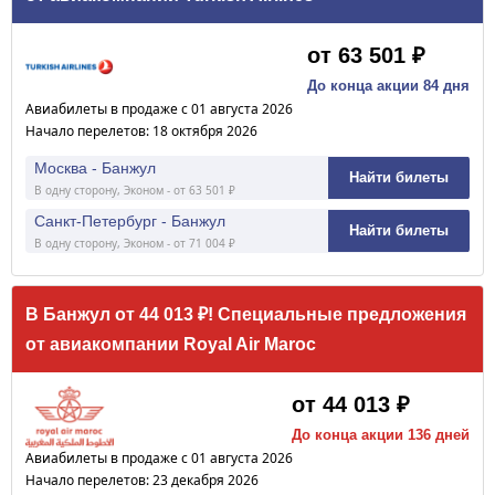
от 63 501 ₽
До конца акции 84 дня
Авиабилеты в продаже с 01 августа 2026
Начало перелетов: 18 октября 2026
Москва - Банжул
Найти билеты
В одну сторону, Эконом - от 63 501 ₽
Санкт-Петербург - Банжул
Найти билеты
В одну сторону, Эконом - от 71 004 ₽
В Банжул от 44 013 ₽! Специальные предложения
от авиакомпании Royal Air Maroc
от 44 013 ₽
До конца акции 136 дней
Авиабилеты в продаже с 01 августа 2026
Начало перелетов: 23 декабря 2026