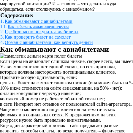
маршрутной квитанции? И – главное – что делать и куда
обращаться, если столкнулись с авиаобманом?
Содержание:
Как обманывают с авиабилетами
Как избежать авиамошенничества
Где безопасно покупать авиабилеты
Как проверить билет на самолет
Обман с авиабилетами: как вернуть деньги
Как обманывают с авиабилетами
Если цены на авиабилет слишком низкие, скорее всего, вы име
У авиамошенников нет единой схемы, но есть признаки,
которые должны насторожить потенциальных клиентов.
Проявите особую бдительность, если:
цены на билет на самолет слишком низкие (она может быть на 5-
10% ниже стоимости на сайте авиакомпании, на 50% - нет);
онлайн-консультант чересчур навязчив;
контактный номер не работает, обратной связи нет;
в сети Интернет нет отзывов от пользователей сайта-агрегатора.
Чаще всего мошенники ищут клиентов на тематических
форумах и в социальных сетях. К предложениям на этих
ресурсах нужно быть предельно внимательными.
Еще один характерный признак – сайт предлагает разные
варианты способы оплаты, но везде получатель – физическое