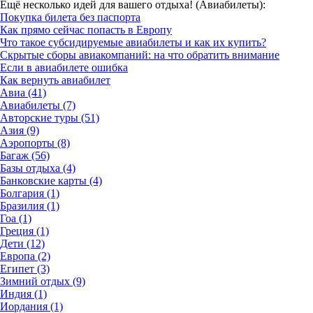
Ещё несколько идей для вашего отдыха! (Авиабилеты):
Покупка билета без паспорта
Как прямо сейчас попасть в Европу
Что такое субсидируемые авиабилеты и как их купить?
Скрытые сборы авиакомпаний: на что обратить внимание
Если в авиабилете ошибка
Как вернуть авиабилет
Авиа (41)
Авиабилеты (7)
Авторские туры (51)
Азия (9)
Аэропорты (8)
Багаж (56)
Базы отдыха (4)
Банковские карты (4)
Болгария (1)
Бразилия (1)
Гоа (1)
Греция (1)
Дети (12)
Европа (2)
Египет (3)
Зимний отдых (9)
Индия (1)
Иордания (1)