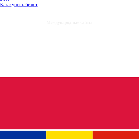
Как купить билет
Международные сайты