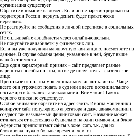
организация существует.
Обратите внимание на домен. Если он не зарегистрирован на
территории России, вернуть деньги будет практически
нереально.
Не реагируйте на сообщения в личной переписке в социальных
сетях.
Не оплачивайте авиабилеты через онлайн-кошельки.
Не покупайте авиабилеты у физических лиц.
Если вы уже получили маршрутную квитанцию, посмотрите на
данные. В случае обмана цены, указанные в ней, будут выше
вашей стоимости.
Еще один характерный признак – сайт предлагает разные
варианты способы оплаты, но везде получатель – физическое
лицо.
При отказе от оплаты мошенники запугивают клиента. Чаще
всего они угрожают подать в суд или внести потенциального
пассажира в блэк-лист авиакомпаний. Внимание! Такого
черного списка не существует.
Особое внимание обратите на адрес сайта. Иногда мошенники
копируют сайт популярного агрегатора и даже авиакомпании и
создают так называемый фишинговый сайт. Название может
отличаться от настоящего буквально на один символ или букву.
Аферисты предпочитают сайты в зоне .com, т.к. для их
блокировке нужно больше времени, чем .ru.