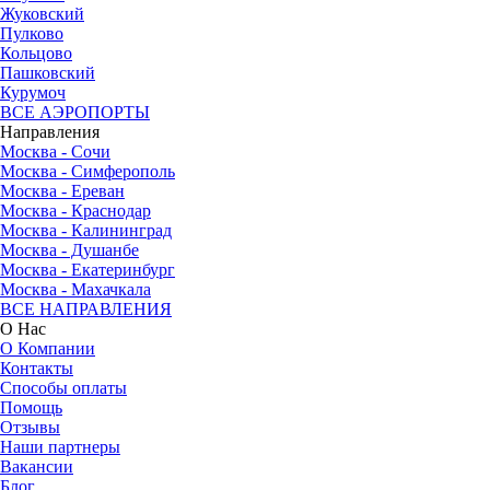
Жуковский
Пулково
Кольцово
Пашковский
Курумоч
ВСЕ АЭРОПОРТЫ
Направления
Москва - Сочи
Москва - Симферополь
Москва - Ереван
Москва - Краснодар
Москва - Калининград
Москва - Душанбе
Москва - Екатеринбург
Москва - Махачкала
ВСЕ НАПРАВЛЕНИЯ
О Нас
О Компании
Контакты
Способы оплаты
Помощь
Отзывы
Наши партнеры
Вакансии
Блог