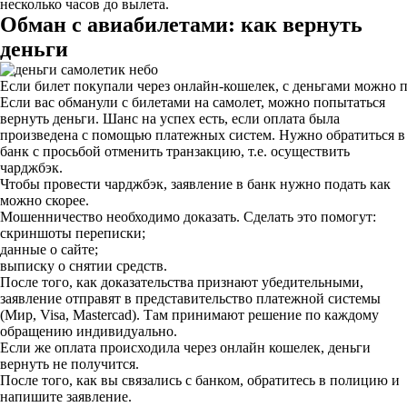
несколько часов до вылета.
Обман с авиабилетами: как вернуть
деньги
Если билет покупали через онлайн-кошелек, с деньгами можно 
Если вас обманули с билетами на самолет, можно попытаться
вернуть деньги. Шанс на успех есть, если оплата была
произведена с помощью платежных систем. Нужно обратиться в
банк с просьбой отменить транзакцию, т.е. осуществить
чарджбэк.
Чтобы провести чарджбэк, заявление в банк нужно подать как
можно скорее.
Мошенничество необходимо доказать. Сделать это помогут:
скриншоты переписки;
данные о сайте;
выписку о снятии средств.
После того, как доказательства признают убедительными,
заявление отправят в представительство платежной системы
(Мир, Visa, Mastercad). Там принимают решение по каждому
обращению индивидуально.
Если же оплата происходила через онлайн кошелек, деньги
вернуть не получится.
После того, как вы связались с банком, обратитесь в полицию и
напишите заявление.