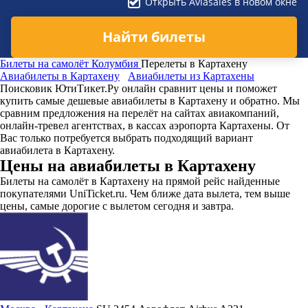
Открыть Aviasales в новом окне
Найти билеты
Билеты на самолёт
Колумбия
Перелеты в Картахену
Авиабилеты в Картахену
Авиабилеты из Картахены
Поисковик ЮтиТикет.Ру онлайн сравнит цены и поможет
купить самые дешевые авиабилеты в Картахену и обратно. Мы
сравним предложения на перелёт на сайтах авиакомпаний,
онлайн-тревел агентствах, в кассах аэропорта Картахены. От
Вас только потребуется выбрать подходящий вариант
авиабилета в Картахену.
Цены на авиабилеты в Картахену
Билеты на самолёт в Картахену на прямой рейс найденные
покупателями UniTicket.ru. Чем ближе дата вылета, тем выше
цены, самые дорогие с вылетом сегодня и завтра.