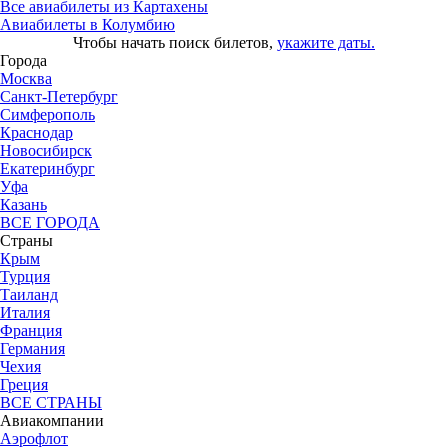
Все авиабилеты из Картахены
Авиабилеты в Колумбию
Чтобы начать поиск билетов,
укажите даты.
Города
Москва
Санкт-Петербург
Симферополь
Краснодар
Новосибирск
Екатеринбург
Уфа
Казань
ВСЕ ГОРОДА
Страны
Крым
Турция
Таиланд
Италия
Франция
Германия
Чехия
Греция
ВСЕ СТРАНЫ
Авиакомпании
Аэрофлот