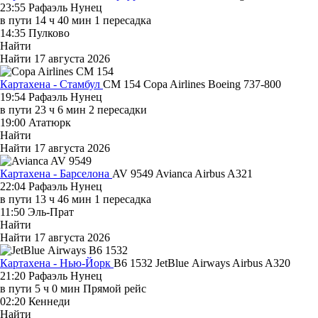
23:55
Рафаэль Нунец
в пути
14 ч 40 мин
1 пересадка
14:35
Пулково
Найти
Найти
17 августа 2026
Картахена - Стамбул
CM 154
Copa Airlines
Boeing 737-800
19:54
Рафаэль Нунец
в пути
23 ч 6 мин
2 пересадки
19:00
Ататюрк
Найти
Найти
17 августа 2026
Картахена - Барселона
AV 9549
Avianca
Airbus A321
22:04
Рафаэль Нунец
в пути
13 ч 46 мин
1 пересадка
11:50
Эль-Прат
Найти
Найти
17 августа 2026
Картахена - Нью-Йорк
B6 1532
JetBlue Airways
Airbus A320
21:20
Рафаэль Нунец
в пути
5 ч 0 мин
Прямой рейс
02:20
Кеннеди
Найти