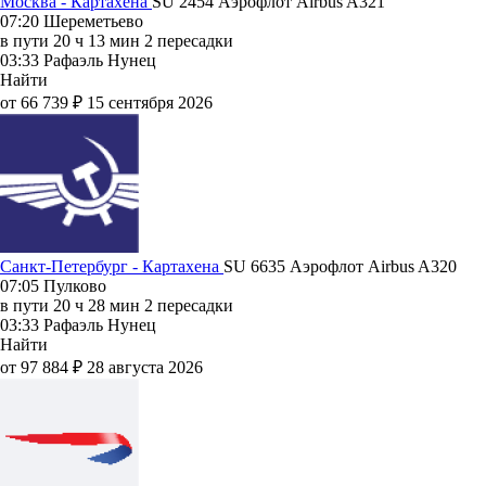
Москва - Картахена
SU 2454
Аэрофлот
Airbus A321
07:20
Шереметьево
в пути
20 ч 13 мин
2 пересадки
03:33
Рафаэль Нунец
Найти
от 66 739 ₽
15 сентября 2026
Санкт-Петербург - Картахена
SU 6635
Аэрофлот
Airbus A320
07:05
Пулково
в пути
20 ч 28 мин
2 пересадки
03:33
Рафаэль Нунец
Найти
от 97 884 ₽
28 августа 2026