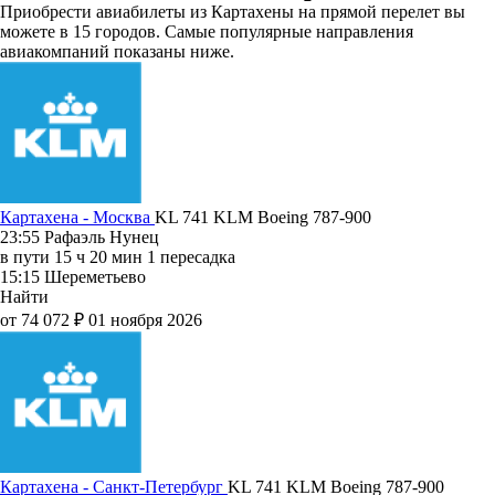
Приобрести авиабилеты из Картахены на прямой перелет вы
можете в 15 городов. Самые популярные направления
авиакомпаний показаны ниже.
Картахена - Москва
KL 741
KLM
Boeing 787-900
23:55
Рафаэль Нунец
в пути
15 ч 20 мин
1 пересадка
15:15
Шереметьево
Найти
от 74 072 ₽
01 ноября 2026
Картахена - Санкт-Петербург
KL 741
KLM
Boeing 787-900