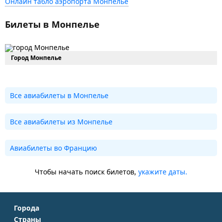
Онлайн табло аэропорта Монпелье
Билеты в Монпелье
Город Монпелье
Все авиабилеты в Монпелье
Все авиабилеты из Монпелье
Авиабилеты во Францию
Чтобы начать поиск билетов,
укажите даты.
Города
Страны