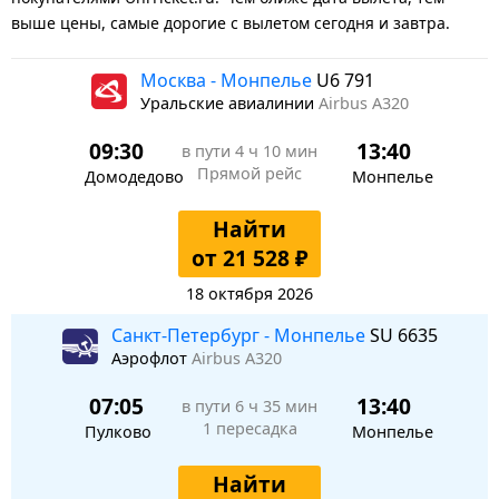
выше цены, самые дорогие с вылетом сегодня и завтра.
Москва - Монпелье
U6 791
Уральские авиалинии
Airbus A320
09:30
13:40
в пути
4 ч 10 мин
Прямой рейс
Домодедово
Монпелье
Найти
от 21 528 ₽
18 октября 2026
Санкт-Петербург - Монпелье
SU 6635
Аэрофлот
Airbus A320
07:05
13:40
в пути
6 ч 35 мин
1 пересадка
Пулково
Монпелье
Найти