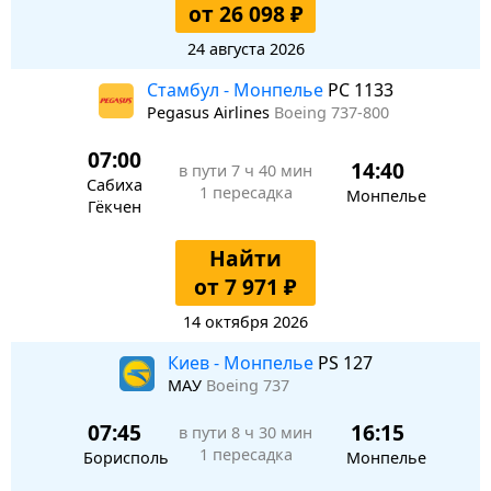
от 26 098 ₽
24 августа 2026
Стамбул - Монпелье
PC 1133
Pegasus Airlines
Boeing 737-800
07:00
14:40
в пути
7 ч 40 мин
Сабиха
1 пересадка
Монпелье
Гёкчен
Найти
от 7 971 ₽
14 октября 2026
Киев - Монпелье
PS 127
МАУ
Boeing 737
07:45
16:15
в пути
8 ч 30 мин
1 пересадка
Борисполь
Монпелье