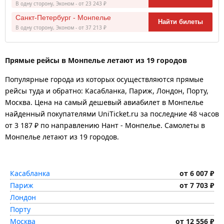
В одну сторону, Эконом - от 23 243 ₽
Санкт-Петербург - Монпелье
Найти билеты
В одну сторону, Эконом - от 37 213 ₽
Прямые рейсы в Монпелье летают из 19 городов
Популярные города из которых осуществляются прямые
рейсы туда и обратно: Касабланка, Париж, Лондон, Порту,
Москва.
Цена на самый дешевый авиабилет в Монпелье
найденный покупателями UniTicket.ru за последние 48 часов
от 3 187 ₽
по направлению Нант - Монпелье. Самолеты в
Монпелье летают из 19 городов.
Касабланка
от 6 007 ₽
Париж
от 7 703 ₽
Лондон
Порту
Москва
от 12 556 ₽