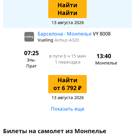
Найти
Найти
13 августа 2026
Барселона - Монпелье
VY 8008
Vueling
Airbus A320
07:25
13:40
в пути
6 ч 15 мин
Эль-
1 пересадка
Монпелье
Прат
Найти
от 6 792 ₽
13 августа 2026
Показать еще
Билеты на самолет из Монпелье