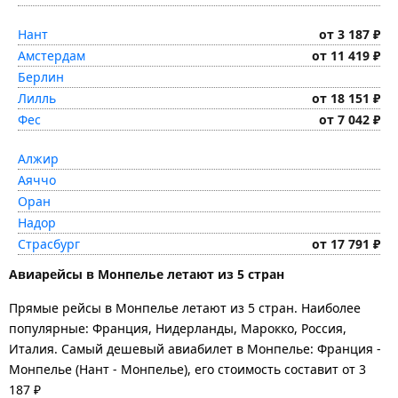
Нант
от 3 187 ₽
Амстердам
от 11 419 ₽
Берлин
Лилль
от 18 151 ₽
Фес
от 7 042 ₽
Алжир
Аяччо
Оран
Надор
Страсбург
от 17 791 ₽
Авиарейсы в Монпелье летают из 5 стран
Прямые рейсы в Монпелье летают из 5 стран. Наиболее
популярные: Франция, Нидерланды, Марокко, Россия,
Италия. Самый дешевый авиабилет в Монпелье: Франция -
Монпелье (Нант - Монпелье), его стоимость составит от 3
187 ₽