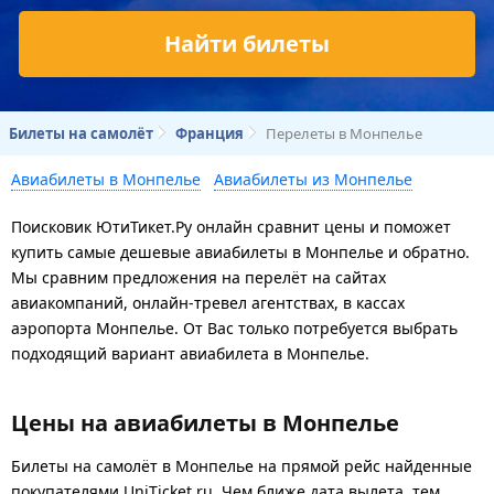
Найти билеты
Билеты на самолёт
Франция
Перелеты в Монпелье
Авиабилеты в Монпелье
Авиабилеты из Монпелье
Поисковик ЮтиТикет.Ру онлайн сравнит цены и поможет
купить самые дешевые авиабилеты в Монпелье и обратно.
Мы сравним предложения на перелёт на сайтах
авиакомпаний, онлайн-тревел агентствах, в кассах
аэропорта Монпелье. От Вас только потребуется выбрать
подходящий вариант авиабилета в Монпелье.
Цены на авиабилеты в Монпелье
Билеты на самолёт в Монпелье на прямой рейс найденные
покупателями UniTicket.ru. Чем ближе дата вылета, тем