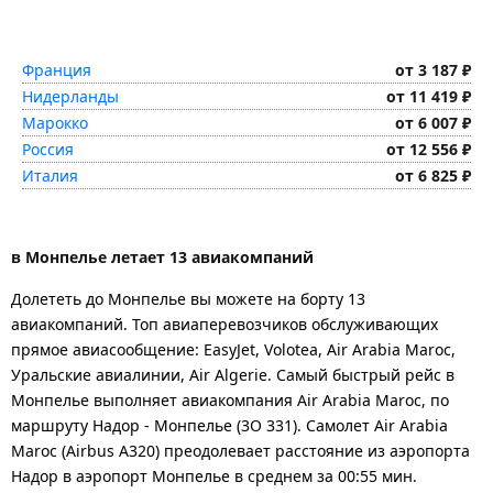
Франция
от 3 187 ₽
Нидерланды
от 11 419 ₽
Марокко
от 6 007 ₽
Россия
от 12 556 ₽
Италия
от 6 825 ₽
в Монпелье летает 13 авиакомпаний
Долететь до Монпелье вы можете на борту 13
авиакомпаний. Топ авиаперевозчиков обслуживающих
прямое авиасообщение: EasyJet, Volotea, Air Arabia Maroc,
Уральские авиалинии, Air Algerie. Самый быстрый рейс в
Монпелье выполняет авиакомпания Air Arabia Maroc, по
маршруту Надор - Монпелье (3O 331). Самолет Air Arabia
Maroc (Airbus A320) преодолевает расстояние из аэропорта
Надор в аэропорт Монпелье в среднем за 00:55 мин.