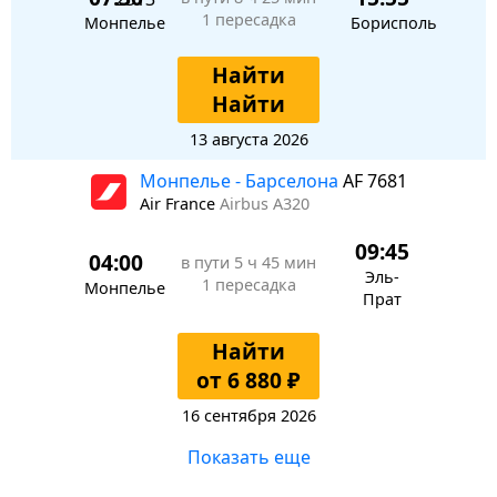
1 пересадка
Монпелье
Борисполь
Найти
Найти
13 августа 2026
Монпелье - Барселона
AF 7681
Air France
Airbus A320
09:45
04:00
в пути
5 ч 45 мин
Эль-
1 пересадка
Монпелье
Прат
Найти
от 6 880 ₽
16 сентября 2026
Показать еще