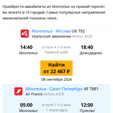
Приобрести авиабилеты из Монпелье на прямой перелет
вы можете в 19 городов. Самые популярные направления
авиакомпаний показаны ниже.
Монпелье - Москва
U6 792
Уральские авиалинии
Airbus A320
14:40
18:40
в пути
4 ч 0 мин
Прямой рейс
Монпелье
Домодедово
Найти
от 22 467 ₽
08 сентября 2026
Монпелье - Санкт-Петербург
AF 7681
Air France
Airbus A320
05:00
12:00
в пути
7 ч 0 мин
1 пересадка
Монпелье
Пулково