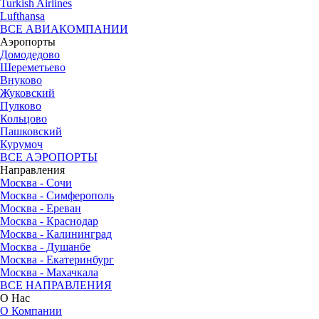
Turkish Airlines
Lufthansa
ВСЕ АВИАКОМПАНИИ
Аэропорты
Домодедово
Шереметьево
Внуково
Жуковский
Пулково
Кольцово
Пашковский
Курумоч
ВСЕ АЭРОПОРТЫ
Направления
Москва - Сочи
Москва - Симферополь
Москва - Ереван
Москва - Краснодар
Москва - Калининград
Москва - Душанбе
Москва - Екатеринбург
Москва - Махачкала
ВСЕ НАПРАВЛЕНИЯ
О Нас
О Компании