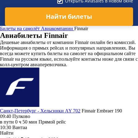
Открыть Aviasales в новом окне
Найти билеты
Билеты на самолёт
Авиакомпании
Finnair
Авиабилеты Finnair
Дешевые авиабилеты от компании Finnair онлайн без комиссий.
Информация о прямых рейсах и популярных направлениях. Вы
всегда можете купить билеты на самолет на официальном сайте
Finnair на русском языке, используйте контакты ниже для связи с
колл-центром авиаперевозчика.
Санкт-Петербург - Хельсинки AY 702
Finnair
Embraer 190
09:40
Пулково
в пути
0 ч 50 мин
Прямой рейс
10:30
Вантаа
Найти