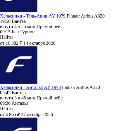
Хельсинки - Тель-Авив AY 1979
Finnair
Airbus A320
19:50
Вантаа
в пути
4 ч 25 мин
Прямой рейс
00:15
Бен Гурион
Найти
от 16 382 ₽
14 октября 2026
Хельсинки - Анталья AY 1943
Finnair
Airbus A320
05:45
Вантаа
в пути
3 ч 45 мин
Прямой рейс
09:30
Анталья
Найти
от 4 865 ₽
27 октября 2026