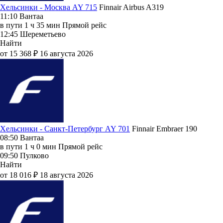
Хельсинки - Москва AY 715
Finnair
Airbus A319
11:10
Вантаа
в пути
1 ч 35 мин
Прямой рейс
12:45
Шереметьево
Найти
от 15 368 ₽
16 августа 2026
Хельсинки - Санкт-Петербург AY 701
Finnair
Embraer 190
08:50
Вантаа
в пути
1 ч 0 мин
Прямой рейс
09:50
Пулково
Найти
от 18 016 ₽
18 августа 2026