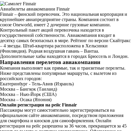
Авиабилеты авиакомпании Finnair
Finnair – финский перевозчик. Это национальная корпорация и
крупнейшее авиапредприятие страны. Компания состоит в
союзе Oneworld, имеет 2 дочерние грузовые компании.
Контрольный пакет акций перевозчика находится в
государственной собственности. Авиакомпания входит в
десятку самых безопасных в мире. Рейтинг по версии Скайтракс
– 4 звезды. Штаб-квартира расположена в Хельсинки
(Финляндия). Родная воздушная гавань – Вантаа.
Дополнительные хабы находятся в городах Брюссель и Лондон.
Направления перелетов авиакомпании
Компания выполняет как прямые, так и транзитные перелеты.
Ниже представлены популярные маршруты, с вылетом из
российских городов:
Екатеринбург - Тель-Авив (Израиль)
Москва – Бангкок (Таиланд)
Москва – Нью-Йорк (США)
Москва – Осака (Япония)
Онлайн регистрация на рейс Finnair
Пассажиры могут самостоятельно зарегистрироваться на
официальном сайте авиакомпании, посредством приложения
для смартфона и киосков для самооформления. Онлайн
регистрация на рейс разрешена за 36 часов, прекращается за 45