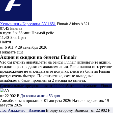
Хельсинки - Барселона AY 1651
Finnair
Airbus A321
07:45
Вантаа
в пути
3 ч 55 мин
Прямой рейс
11:40
Эль-Прат
Найти
от 6 911 ₽
29 сентября 2026
Показать еще
Акции и скидки на билеты Finnair
Что бы купить авиабилеты на рейсы Finnair используйте акции,
скидки и распродажи от авиакомпании. Если нашли интересное
предложение не откладывайте покупку, цены на билеты Finnair
растут очень быстро. По статистике, самые выгодные
авиабилеты были проданы за 2 месяца до вылета.
Специальные предложения от 22 902 ₽, от авиакомпании Finnair
от 22 902 ₽
До конца акции 53 дня
Авиабилеты в продаже с 01 августа 2026
Начало перелетов: 19
августа 2026
Лос-Анджелес - Валенсия
В одну сторону, Эконом - от 22 902 ₽