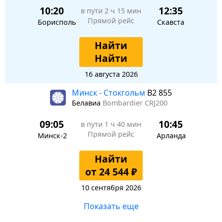
10:20
12:35
в пути
2 ч 15 мин
Прямой рейс
Борисполь
Скавста
Найти
Найти
16 августа 2026
Минск - Стокгольм
B2 855
Белавиа
Bombardier CRJ200
09:05
10:45
в пути
1 ч 40 мин
Прямой рейс
Минск-2
Арланда
Найти
от 24 544 ₽
10 сентября 2026
Показать еще