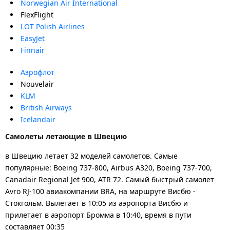
Norwegian Air International
FlexFlight
LOT Polish Airlines
EasyJet
Finnair
Аэрофлот
Nouvelair
KLM
British Airways
Icelandair
Самолеты летающие в Швецию
в Швецию летает 32 моделей самолетов. Самые
популярные: Boeing 737-800, Airbus A320, Boeing 737-700,
Canadair Regional Jet 900, ATR 72. Самый быстрый самолет
Avro RJ-100 авиакомпании BRA, на маршруте Висбю -
Стокгольм. Вылетает в 10:05 из аэропорта Висбю и
прилетает в аэропорт Бромма в 10:40, время в пути
составляет 00:35