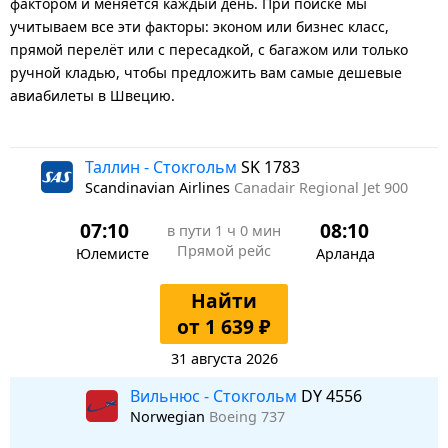
фактором и меняется каждый день. При поиске мы
учитываем все эти факторы: эконом или бизнес класс,
прямой перелёт или с пересадкой, с багажом или только
ручной кладью, чтобы предложить вам самые дешевые
авиабилеты в Швецию.
Таллин - Стокгольм
SK 1783
Scandinavian Airlines
Canadair Regional Jet 900
07:10
08:10
в пути
1 ч 0 мин
Прямой рейс
Юлемисте
Арланда
Найти
от 1 639 ₽
31 августа 2026
Вильнюс - Стокгольм
DY 4556
Norwegian
Boeing 737