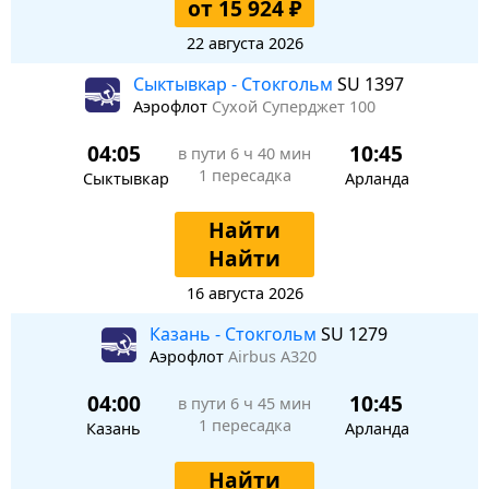
от 15 924 ₽
22 августа 2026
Сыктывкар - Стокгольм
SU 1397
Аэрофлот
Сухой Суперджет 100
04:05
10:45
в пути
6 ч 40 мин
1 пересадка
Сыктывкар
Арланда
Найти
Найти
16 августа 2026
Казань - Стокгольм
SU 1279
Аэрофлот
Airbus A320
04:00
10:45
в пути
6 ч 45 мин
1 пересадка
Казань
Арланда
Найти