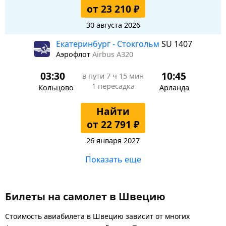
от 23 210 ₽
30 августа 2026
Екатеринбург - Стокгольм
SU 1407
Аэрофлот
Airbus A320
03:30
10:45
в пути
7 ч 15 мин
1 пересадка
Кольцово
Арланда
Найти
от 22 791 ₽
26 января 2027
Показать еще
Билеты на самолет в Швецию
Стоимость авиабилета в Швецию зависит от многих