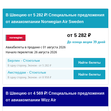
В Швецию от 5 282 ₽! Специальные предложения
от авиакомпании Norwegian Air Sweden
от 5 282 ₽
До конца акции 39 дней
Авиабилеты в продаже с 01 августа 2026
Начало перелетов: 26 августа 2026
Берлин - Стокгольм
Найти билеты
В одну сторону, Эконом - от 5 282 ₽
Амстердам - Стокгольм
Найти билеты
В одну сторону, Эконом - от 8 958 ₽
В Швецию от 4 569 ₽! Специальные предложения
от авиакомпании Wizz Air