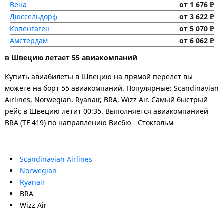
Вена
от 1 676 ₽
Дюссельдорф
от 3 622 ₽
Копенгаген
от 5 070 ₽
Амстердам
от 6 062 ₽
в Швецию летает 55 авиакомпаний
Купить авиабилеты в Швецию на прямой перелет вы
можете на борт 55 авиакомпаний. Популярные: Scandinavian
Airlines, Norwegian, Ryanair, BRA, Wizz Air. Самый быстрый
рейс в Швецию летит 00:35. Выполняется авиакомпанией
BRA (TF 419) по направлению Висбю - Стокгольм
Scandinavian Airlines
Norwegian
Ryanair
BRA
Wizz Air