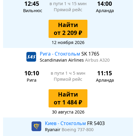
12:45
14:00
в пути
1 ч 15 мин
Прямой рейс
Вильнюс
Арланда
Найти
от 2 209 ₽
12 ноября 2026
Рига - Стокгольм
SK 1765
Scandinavian Airlines
Airbus A320
10:10
11:15
в пути
1 ч 5 мин
Прямой рейс
Рига
Арланда
Найти
от 1 484 ₽
30 августа 2026
Киев - Стокгольм
FR 5403
Ryanair
Boeing 737-800