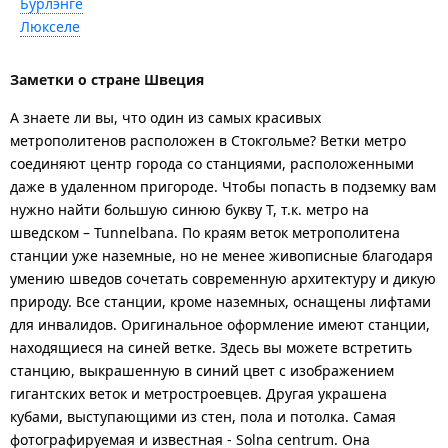
Бурлэнге
Люкселе
Заметки о стране Швеция
А знаете ли вы, что один из самых красивых
метрополитенов расположен в Стокгольме? Ветки метро
соединяют центр города со станциями, расположенными
даже в удаленном пригороде. Чтобы попасть в подземку вам
нужно найти большую синюю букву Т, т.к. метро на
шведском – Tunnelbana. По краям веток метрополитена
станции уже наземные, но не менее живописные благодаря
умению шведов сочетать современную архитектуру и дикую
природу. Все станции, кроме наземных, оснащены лифтами
для инвалидов. Оригинальное оформление имеют станции,
находящиеся на синей ветке. Здесь вы можете встретить
станцию, выкрашенную в синий цвет с изображением
гигантских веток и метростроевцев. Другая украшена
кубами, выступающими из стен, пола и потолка. Самая
фотографируемая и известная - Solna centrum. Она