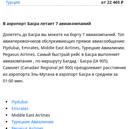
Турция
от 22 465 ₽
В аэропорт Басра летает 7 авиакомпаний
Долететь до Басра вы можете на борту 7 авиакомпаний. Топ
авиаперевозчиков обслуживающих прямое авиасообщение:
Flydubai, Emirates, Middle East Airlines, Турецкие Авиалинии,
Pegasus Airlines. Самый быстрый рейс в Басра выполняет
авиакомпания , по маршруту Багдад - Басра (IA 905).
Самолет (Canadair Regional Jet 900) преодолевает расстояние
из аэропорта Эль-Мутана в аэропорт Басра в среднем за
01:00 мин.
Flydubai
Emirates
Middle East Airlines
Турецкие Авиалинии
Pegasus Airlines