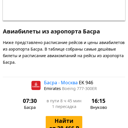
Авиабилеты из аэропорта Басра
Ниже представлено расписание рейсов и цены авиабилетов
из аэропорта Басра. В таблице собраны самые дешёвые
билеты и расписание авиакомпаний на рейсы из аэропорта
Басра.
Басра - Москва
EK 946
Emirates
Boeing 777-300ER
07:30
16:15
в пути
8 ч 45 мин
1 пересадка
Басра
Внуково
Найти