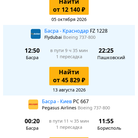
Найти
от 12 140 ₽
05 октября 2026
Басра - Краснодар
FZ 1228
Flydubai
Boeing 737-800
12:50
22:25
в пути
9 ч 35 мин
1 пересадка
Басра
Пашковский
Найти
от 45 829 ₽
13 августа 2026
Басра - Киев
PC 667
Pegasus Airlines
Boeing 737-800
00:20
11:55
в пути
11 ч 35 мин
1 пересадка
Басра
Борисполь