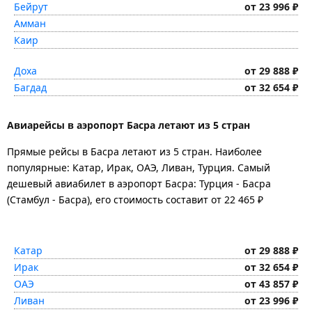
Бейрут
от 23 996 ₽
Амман
Каир
Доха
от 29 888 ₽
Багдад
от 32 654 ₽
Авиарейсы в аэропорт Басра летают из 5 стран
Прямые рейсы в Басра летают из 5 стран. Наиболее
популярные: Катар, Ирак, ОАЭ, Ливан, Турция. Самый
дешевый авиабилет в аэропорт Басра: Турция - Басра
(Стамбул - Басра), его стоимость составит от 22 465 ₽
Катар
от 29 888 ₽
Ирак
от 32 654 ₽
ОАЭ
от 43 857 ₽
Ливан
от 23 996 ₽