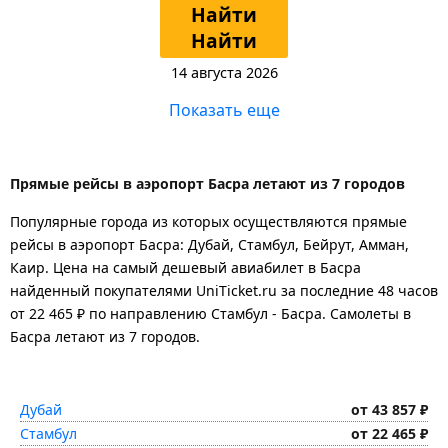
Найти
Найти
14 августа 2026
Показать еще
Прямые рейсы в аэропорт Басра летают из 7 городов
Популярные города из которых осуществляются прямые
рейсы в аэропорт Басра: Дубай, Стамбул, Бейрут, Амман,
Каир.
Цена на самый дешевый авиабилет в Басра
найденный покупателями UniTicket.ru за последние 48 часов
от 22 465 ₽
по направлению Стамбул - Басра. Самолеты в
Басра летают из 7 городов.
Дубай
от 43 857 ₽
Стамбул
от 22 465 ₽