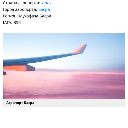
Страна аэропорта:
Ирак
Город аэропорта:
Басра
Регион: Мухафаза Басра
IATA: BSR
Аэропорт Басра